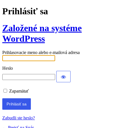
Prihlásiť sa
Založené na systéme
WordPress
Prihlasovacie meno alebo e-mailová adresa
Heslo
Zapamätať
Zabudli ste heslo?
← Prejsť na Snár