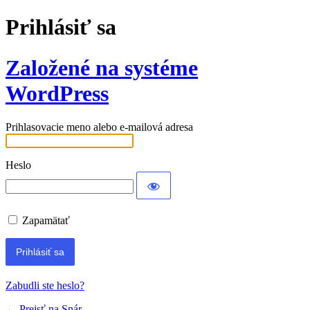
Prihlásiť sa
Založené na systéme
WordPress
Prihlasovacie meno alebo e-mailová adresa
Heslo
Zapamätať
Zabudli ste heslo?
← Prejsť na Snár