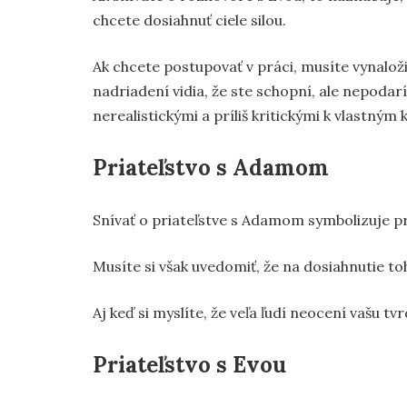
chcete dosiahnuť ciele silou.
Ak chcete postupovať v práci, musíte vynaložiť
nadriadení vidia, že ste schopní, ale nepodar
nerealistickými a príliš kritickými k vlastným
Priateľstvo s Adamom
Snívať o priateľstve s Adamom symbolizuje p
Musíte si však uvedomiť, že na dosiahnutie toh
Aj keď si myslíte, že veľa ľudí neocení vašu tv
Priateľstvo s Evou