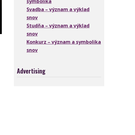
symbolika
Svadba – význam a výklad
snov
Studňa – význam a výklad
snov
Konkurz – význam a symbolika
snov
Advertising