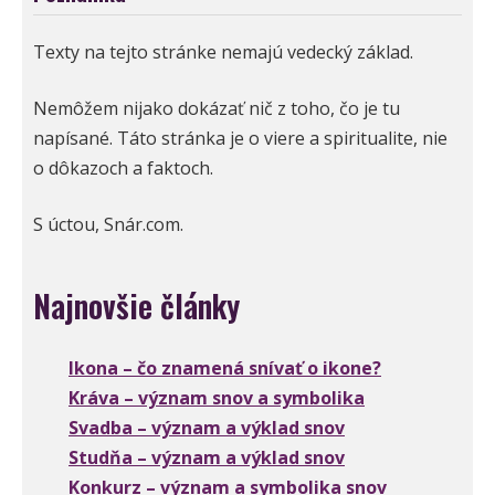
Texty na tejto stránke nemajú vedecký základ.
Nemôžem nijako dokázať nič z toho, čo je tu
napísané. Táto stránka je o viere a spiritualite, nie
o dôkazoch a faktoch.
S úctou, Snár.com.
Najnovšie články
Ikona – čo znamená snívať o ikone?
Kráva – význam snov a symbolika
Svadba – význam a výklad snov
Studňa – význam a výklad snov
Konkurz – význam a symbolika snov