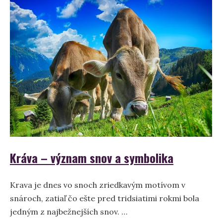
Kráva – význam snov a symbolika
Krava je dnes vo snoch zriedkavým motívom v
snároch, zatiaľ čo ešte pred tridsiatimi rokmi bola
jedným z najbežnejších snov. …