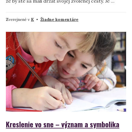
že by ste sa mali držať svojej zvolenej cesty. Je …
na
Zverejnené v
K
•
Žiadne komentáre
Kompas
–
Význam
snov
a
interpretácia
Kreslenie vo sne – význam a symbolika