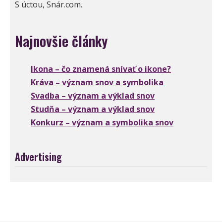
S úctou, Snár.com.
Najnovšie články
Ikona – čo znamená snívať o ikone?
Kráva – význam snov a symbolika
Svadba – význam a výklad snov
Studňa – význam a výklad snov
Konkurz – význam a symbolika snov
Advertising