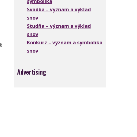
symbolika
Svadba – význam a výklad
snov
Studňa – význam a výklad
snov
Konkurz – význam a symbolika
š
snov
Advertising