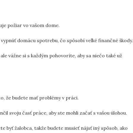
zuje požiar vo vašom dome.
 vypnúť domácu spotrebu, čo spôsobí veľké finančné škody.
ale vážne si s každým pohovoríte, aby sa niečo také už
, že budete mať problémy v práci.
il svoju časť práce, aby ste mohli začať s vašou úlohou.
e byť žalobca, takže budete musieť nájsť iný spôsob, ako