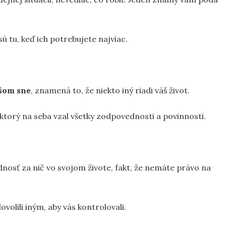
sú tu, keď ich potrebujete najviac.
šom sne
, znamená to, že niekto iný riadi váš život.
 ktorý na seba vzal všetky zodpovednosti a povinnosti.
nosť za nič vo svojom živote, fakt, že nemáte právo na
ovolili iným, aby vás kontrolovali.