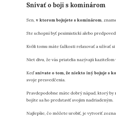
Snívať o boji s kominárom
Sen,
v ktorom bojujete s kominárom
, zname
Ste schopní byť pesimistickí alebo predpoved
Kvôli tomu máte ťažkosti relaxovať a užívať si
Niet divu, že vás priatelia nazývajú kaziteľom
Keď
snívate o tom, že niekto iný bojuje s
svoje presvedčenia.
Pravdepodobne máte dobrý nápad, ktorý by mo
bojíte sa ho predstaviť svojim nadriadeným.
Najlepšie, čo môžete urobiť, je vytvoriť zozn