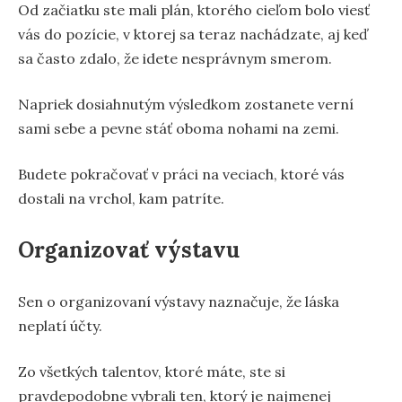
Od začiatku ste mali plán, ktorého cieľom bolo viesť
vás do pozície, v ktorej sa teraz nachádzate, aj keď
sa často zdalo, že idete nesprávnym smerom.
Napriek dosiahnutým výsledkom zostanete verní
sami sebe a pevne stáť oboma nohami na zemi.
Budete pokračovať v práci na veciach, ktoré vás
dostali na vrchol, kam patríte.
Organizovať výstavu
Sen o organizovaní výstavy naznačuje, že láska
neplatí účty.
Zo všetkých talentov, ktoré máte, ste si
pravdepodobne vybrali ten, ktorý je najmenej