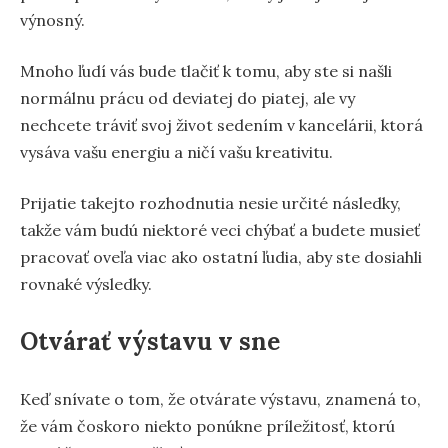
výnosný.
Mnoho ľudí vás bude tlačiť k tomu, aby ste si našli
normálnu prácu od deviatej do piatej, ale vy
nechcete tráviť svoj život sedením v kancelárii, ktorá
vysáva vašu energiu a ničí vašu kreativitu.
Prijatie takejto rozhodnutia nesie určité následky,
takže vám budú niektoré veci chýbať a budete musieť
pracovať oveľa viac ako ostatní ľudia, aby ste dosiahli
rovnaké výsledky.
Otvárať výstavu v sne
Keď snívate o tom, že otvárate výstavu, znamená to,
že vám čoskoro niekto ponúkne príležitosť, ktorú