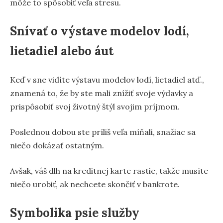
môže to spôsobiť veľa stresu.
Snívať o výstave modelov lodí,
lietadiel alebo áut
Keď v sne vidíte výstavu modelov lodí, lietadiel atď.,
znamená to, že by ste mali znížiť svoje výdavky a
prispôsobiť svoj životný štýl svojim príjmom.
Poslednou dobou ste príliš veľa míňali, snažiac sa
niečo dokázať ostatným.
Avšak, váš dlh na kreditnej karte rastie, takže musíte
niečo urobiť, ak nechcete skončiť v bankrote.
Symbolika psie služby