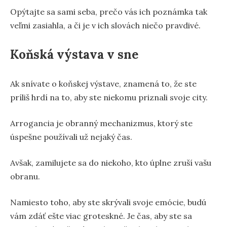
Opýtajte sa sami seba, prečo vás ich poznámka tak
veľmi zasiahla, a či je v ich slovách niečo pravdivé.
Koňská výstava v sne
Ak snívate o koňskej výstave, znamená to, že ste
príliš hrdí na to, aby ste niekomu priznali svoje city.
Arrogancia je obranný mechanizmus, ktorý ste
úspešne používali už nejaký čas.
Avšak, zamilujete sa do niekoho, kto úplne zruší vašu
obranu.
Namiesto toho, aby ste skrývali svoje emócie, budú
vám zdáť ešte viac groteskné. Je čas, aby ste sa