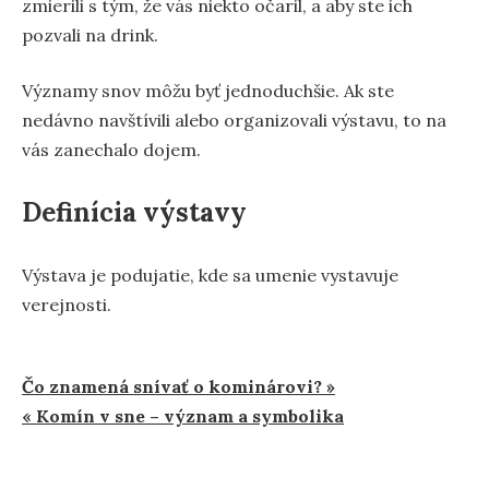
zmierili s tým, že vás niekto očaril, a aby ste ich
pozvali na drink.
Významy snov môžu byť jednoduchšie. Ak ste
nedávno navštívili alebo organizovali výstavu, to na
vás zanechalo dojem.
Definícia výstavy
Výstava je podujatie, kde sa umenie vystavuje
verejnosti.
Navigácia
Čo znamená snívať o kominárovi? »
« Komín v sne – význam a symbolika
v
článku