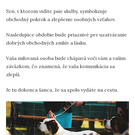
Sen, v ktorom vidíte psie služby, symbolizuje
obchodný pokrok a zlepšenie osobných vzťahov.
Nasledujúce obdobie bude priaznivé pre uzatváranie
dobrých obchodných zmlúv a lásku.
Vaša milovaná osoba bude chápavá voči vám a vašim
záväzkom, čo znamená, že vaša komunikácia sa
zlepší.
Je tu dokonca šanca, že sa spolu vydáte na cestu.