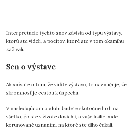
Interpretácie týchto snov závisia od typu výstavy,
ktorú ste videli, a pocitov, ktoré ste v tom okamihu
zažívali.
Sen o výstave
Ak snívate o tom, že vidíte výstavu, to naznačuje, že
skromnosť je cestou k úspechu.
V nasledujúcom období budete skutočne hrdí na
všetko, čo ste v živote dosiahli, a vaše úsilie bude
korunované uznaním, na ktoré ste dlho čakali.