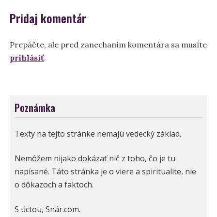
Pridaj komentár
Prepáčte, ale pred zanechaním komentára sa musíte
prihlásiť
.
Poznámka
Texty na tejto stránke nemajú vedecký základ.
Nemôžem nijako dokázať nič z toho, čo je tu
napísané. Táto stránka je o viere a spiritualite, nie
o dôkazoch a faktoch.
S úctou, Snár.com.