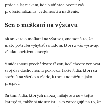
práce a ísť niekam, kde budú viac oceniť váš
profesionalizmus, vedomosti a nadšenie.
Sen o meškaní na výstavu
Ak snívate o meškaní na výstavu, znamená to, že
máte potrebu vyhýbať sa ľuďom, ktorí z vás vysávajú
všetku pozitívnu energiu.
V súčasnosti prechádzate fázou, keď chcete venovať
svoj čas duchovnému pokroku, takže ľudia, ktorí sa
sťažujú na všetko a všade, k tomu nemôžu nijako
prispieť.
Sú tam ľudia, ktorých naozaj milujete a sú v tejto
kategórii, takže si nie ste istí, ako zareagujú na to, že