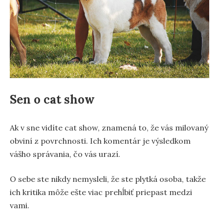
Sen o cat show
Ak v sne vidíte cat show, znamená to, že vás milovaný
obviní z povrchnosti. Ich komentár je výsledkom
vášho správania, čo vás urazí.
O sebe ste nikdy nemysleli, že ste plytká osoba, takže
ich kritika môže ešte viac prehĺbiť priepast medzi
vami.