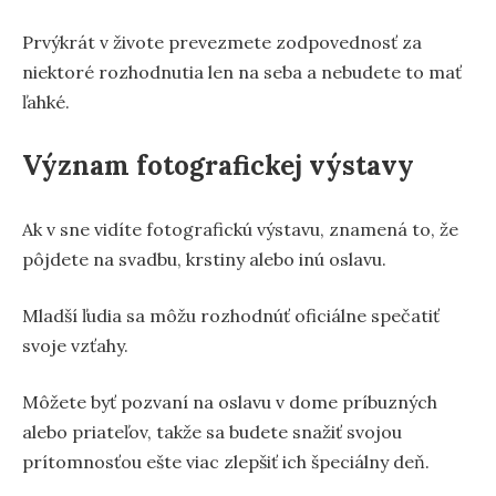
Prvýkrát v živote prevezmete zodpovednosť za
niektoré rozhodnutia len na seba a nebudete to mať
ľahké.
Význam fotografickej výstavy
Ak v sne vidíte fotografickú výstavu, znamená to, že
pôjdete na svadbu, krstiny alebo inú oslavu.
Mladší ľudia sa môžu rozhodnúť oficiálne spečatiť
svoje vzťahy.
Môžete byť pozvaní na oslavu v dome príbuzných
alebo priateľov, takže sa budete snažiť svojou
prítomnosťou ešte viac zlepšiť ich špeciálny deň.