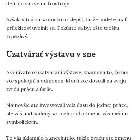
deň, čo vás veľmi frustruje.
Avšak, situácia sa čoskoro zlepší, takže budete mať
príležitosť uvoľniť sa. Pokúste sa byť ešte trošku
trpezlivý.
Uzatvárať výstavu v sne
Ak snívate o uzatváraní výstavy, znamená to, že nie
ste spokojní s odmenou, ktorú ste dostali za svoju
tvrdú prácu a úsilie.
Najnovšie ste investovali veľa času do jednej práce,
ale váš nadriadený sa rozhodol odmeniť vás niečím
symbolickým.
To vás sklamalo a znechutilo, takže zvažujete zmenu