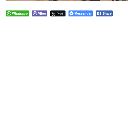
Whatsapp
Viber
Post
Messenger
Share