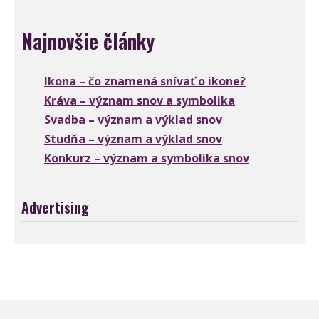
Najnovšie články
Ikona – čo znamená snívať o ikone?
Kráva – význam snov a symbolika
Svadba – význam a výklad snov
Studňa – význam a výklad snov
Konkurz – význam a symbolika snov
Advertising