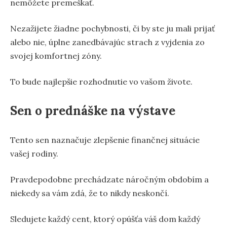
nemôžete premeškať.
Nezažijete žiadne pochybnosti, či by ste ju mali prijať
alebo nie, úplne zanedbávajúc strach z vyjdenia zo
svojej komfortnej zóny.
To bude najlepšie rozhodnutie vo vašom živote.
Sen o prednáške na výstave
Tento sen naznačuje zlepšenie finančnej situácie
vašej rodiny.
Pravdepodobne prechádzate náročným obdobím a
niekedy sa vám zdá, že to nikdy neskončí.
Sledujete každý cent, ktorý opúšťa váš dom každý