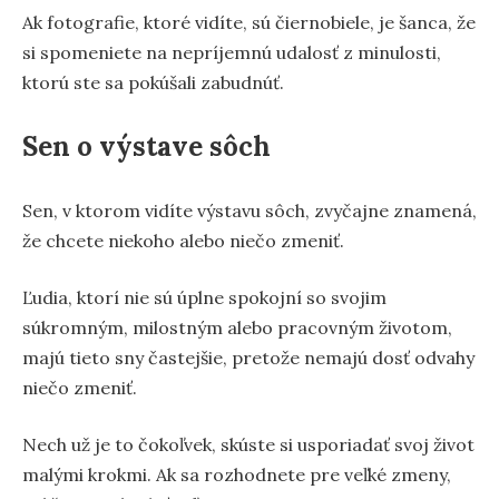
Ak fotografie, ktoré vidíte, sú čiernobiele, je šanca, že
si spomeniete na nepríjemnú udalosť z minulosti,
ktorú ste sa pokúšali zabudnúť.
Sen o výstave sôch
Sen, v ktorom vidíte výstavu sôch, zvyčajne znamená,
že chcete niekoho alebo niečo zmeniť.
Ľudia, ktorí nie sú úplne spokojní so svojim
súkromným, milostným alebo pracovným životom,
majú tieto sny častejšie, pretože nemajú dosť odvahy
niečo zmeniť.
Nech už je to čokoľvek, skúste si usporiadať svoj život
malými krokmi. Ak sa rozhodnete pre veľké zmeny,