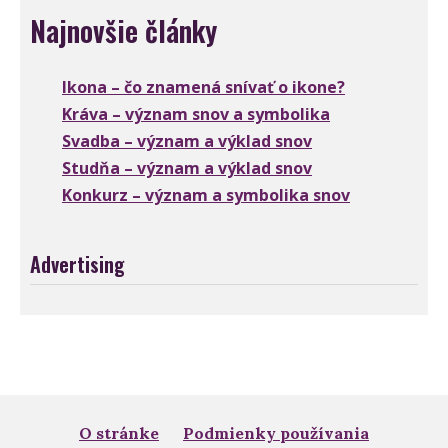
Najnovšie články
Ikona – čo znamená snívať o ikone?
Kráva – význam snov a symbolika
Svadba – význam a výklad snov
Studňa – význam a výklad snov
Konkurz – význam a symbolika snov
Advertising
O stránke
Podmienky používania