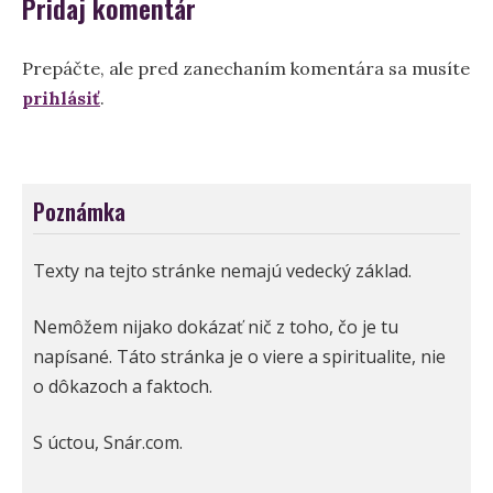
Pridaj komentár
Prepáčte, ale pred zanechaním komentára sa musíte
prihlásiť
.
Poznámka
Texty na tejto stránke nemajú vedecký základ.
Nemôžem nijako dokázať nič z toho, čo je tu
napísané. Táto stránka je o viere a spiritualite, nie
o dôkazoch a faktoch.
S úctou, Snár.com.