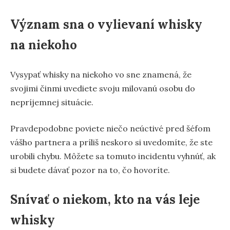
Význam sna o vylievaní whisky
na niekoho
Vysypať whisky na niekoho vo sne znamená, že
svojimi činmi uvediete svoju milovanú osobu do
nepríjemnej situácie.
Pravdepodobne poviete niečo neúctivé pred šéfom
vášho partnera a príliš neskoro si uvedomíte, že ste
urobili chybu. Môžete sa tomuto incidentu vyhnúť, ak
si budete dávať pozor na to, čo hovoríte.
Snívať o niekom, kto na vás leje
whisky