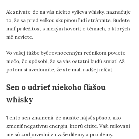
Ak snívate, že na vás niekto vylieva whisky, naznačuje
to, že sa pred veľkou skupinou ľudí strápnite. Budete
mať príležitosť s niekým hovoriť o témach, o ktorých
nič neviete.
Vo vašej túžbe byť rovnocenným rečníkom poviete
niečo, čo spôsobí, že sa vás ostatní budú smiať. Až
potom si uvedomíte, že ste mali radšej mlčať.
Sen o udrieť niekoho fľašou
whisky
Tento sen znamená, že musíte nájsť spôsob, ako
zmeniť negatívnu energiu, ktorú cítite. Vaši milovaní
nie sú zodpovední za vaše dilemy a problémy.