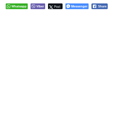
Whatsapp
Viber
Post
Messenger
Share