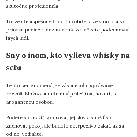
skutočne profesionála.
To, že ste úspešní v tom, čo robíte, a že vám práca
prináša peniaze, neznamená, že môžete podceňovať
iných ľudí.
Sny o inom, kto vylieva whisky na
seba
Tento sen znamená, že vás niekoho správanie
rozčúli. Možno budete mať príležitosť hovoriť s
arogantnou osobou.
Budete sa snažiť ignorovať jej slov a snažiť sa
zachovať pokoj, ale budete netrpezlivo čakať, až sa
od nej vzdialite.