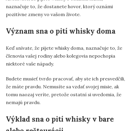
naznačuje to, že dostanete hovor, ktorý oznámi
pozitívne zmeny vo vašom živote.
Význam sna o pití whisky doma
Keď snívate, že pijete whisky doma, naznačuje to, že
členovia vašej rodiny alebo kolegovia nepochopia
niektoré vaše nápady.
Budete musieť tvrdo pracovať, aby ste ich presvedčili,
že máte pravdu. Nemusíte sa vzdať svojej misie, ak
tomu naozaj veríte, pretože ostatní si uvedomia, že
nemajú pravdu.
Výklad sna o pití whisky v bare
alebo reštaurácii