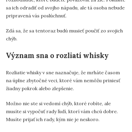
sa ich odradiť od svojho nápadu, ale tá osoba nebude
pripravená vás poslúchnuť.
Zdá sa, že sa tentoraz budú musieť poučiť zo svojich
chýb.
Význam sna o rozliatí whisky
Rozliatie whisky v sne naznačuje, že mrháte časom
na úplne zbytočné veci, ktoré vám nemôžu priniesť
žiadny pokrok alebo zlepšenie.
Možno nie ste si vedomí chýb, ktoré robíte, ale
musíte si vypočuť rady ľudí, ktorí vám chcú dobre.
Musíte prijať ich rady, kým nie je neskoro.