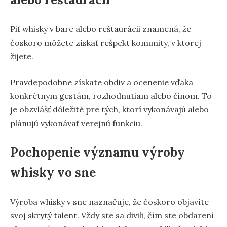
Piť whisky v bare alebo reštaurácii znamená, že
čoskoro môžete získať rešpekt komunity, v ktorej
žijete.
Pravdepodobne získate obdiv a ocenenie vďaka
konkrétnym gestám, rozhodnutiam alebo činom. To
je obzvlášť dôležité pre tých, ktorí vykonávajú alebo
plánujú vykonávať verejnú funkciu.
Pochopenie významu výroby
whisky vo sne
Výroba whisky v sne naznačuje, že čoskoro objavíte
svoj skrytý talent. Vždy ste sa divili, čím ste obdarení