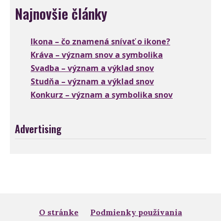
Najnovšie články
Ikona – čo znamená snívať o ikone?
Kráva – význam snov a symbolika
Svadba – význam a výklad snov
Studňa – význam a výklad snov
Konkurz – význam a symbolika snov
Advertising
O stránke
Podmienky používania