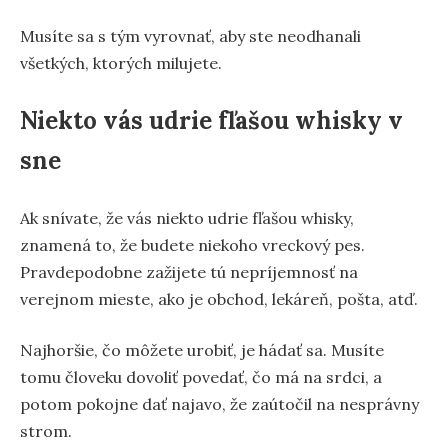
Musíte sa s tým vyrovnať, aby ste neodhanali
všetkých, ktorých milujete.
Niekto vás udrie fľašou whisky v
sne
Ak snívate, že vás niekto udrie fľašou whisky,
znamená to, že budete niekoho vreckový pes.
Pravdepodobne zažijete tú nepríjemnosť na
verejnom mieste, ako je obchod, lekáreň, pošta, atď.
Najhoršie, čo môžete urobiť, je hádať sa. Musíte
tomu človeku dovoliť povedať, čo má na srdci, a
potom pokojne dať najavo, že zaútočil na nesprávny
strom.