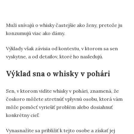
Muži snívajú o whisky častejšie ako ženy, pretože ju
konzumujú viac ako dámy.
Výklady však závisia od kontextu, v ktorom sa sen
vyskytne, a od detailov, ktoré ho nasledujú.
Výklad sna o whisky v pohári
Sen, v ktorom vidíte whisky v pohári, znamená, že
čoskoro môžete stretnúť vplyvnú osobu, ktorá vám
môže pomôcť vyriešiť problém alebo dosiahnuť
konkrétny cieľ.
Vynasnažíte sa priblížiť k tejto osobe a získať jej