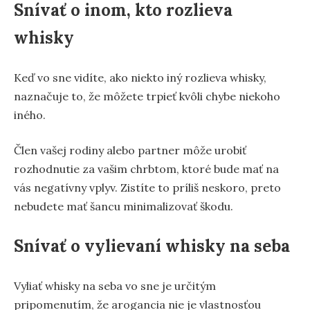
Snívať o inom, kto rozlieva
whisky
Keď vo sne vidíte, ako niekto iný rozlieva whisky,
naznačuje to, že môžete trpieť kvôli chybe niekoho
iného.
Člen vašej rodiny alebo partner môže urobiť
rozhodnutie za vašim chrbtom, ktoré bude mať na
vás negatívny vplyv. Zistíte to príliš neskoro, preto
nebudete mať šancu minimalizovať škodu.
Snívať o vylievaní whisky na seba
Vyliať whisky na seba vo sne je určitým
pripomenutím, že arogancia nie je vlastnosťou