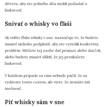
dôveru, aby ste jedného dňa mohli požiadať o
láskavosť.
Snívať o whisky vo fľaši
Ak vidíte fľašu whisky v sne, naznačuje to, že budete
musieť niekoho podplatiť, aby ste vyriešili konkrétny
problém. Môžete tej osobe dať peniaze alebo darček,
alebo budete musieť sľúbiť, že jej preukážete
láskavosť.
V každom prípade sa vám nebude páčiť, že sa
vydávate touto cestou, ale viete, že nemáte inú
možnosť.
Piť whisky sám v sne