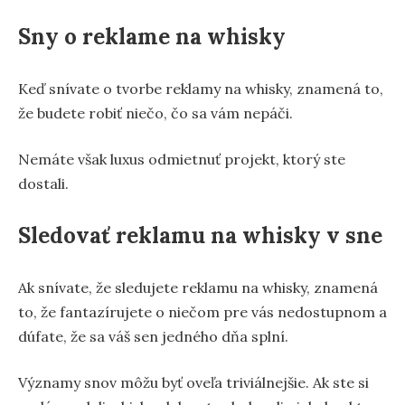
Sny o reklame na whisky
Keď snívate o tvorbe reklamy na whisky, znamená to,
že budete robiť niečo, čo sa vám nepáči.
Nemáte však luxus odmietnuť projekt, ktorý ste
dostali.
Sledovať reklamu na whisky v sne
Ak snívate, že sledujete reklamu na whisky, znamená
to, že fantazírujete o niečom pre vás nedostupnom a
dúfate, že sa váš sen jedného dňa splní.
Významy snov môžu byť oveľa triviálnejšie. Ak ste si