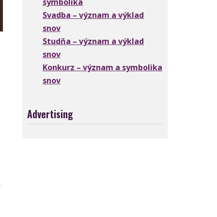
symbolika
Svadba – význam a výklad
snov
Studňa – význam a výklad
snov
Konkurz – význam a symbolika
snov
Advertising
v