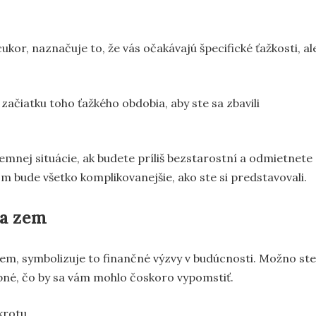
ukor, naznačuje to, že vás očakávajú špecifické ťažkosti, al
začiatku toho ťažkého obdobia, aby ste sa zbavili
mnej situácie, ak budete príliš bezstarostní a odmietnete
m bude všetko komplikovanejšie, ako ste si predstavovali.
na zem
em, symbolizuje to finančné výzvy v budúcnosti. Možno ste
ebné, čo by sa vám mohlo čoskoro vypomstiť.
krotu.