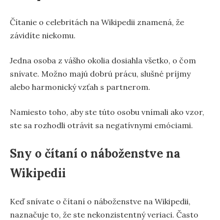
Čítanie o celebritách na Wikipedii znamená, že
závidíte niekomu.
Jedna osoba z vášho okolia dosiahla všetko, o čom
snívate. Možno majú dobrú prácu, slušné príjmy
alebo harmonický vzťah s partnerom.
Namiesto toho, aby ste túto osobu vnímali ako vzor,
ste sa rozhodli otrávit sa negatívnymi emóciami.
Sny o čítaní o náboženstve na
Wikipedii
Keď snívate o čítaní o náboženstve na Wikipedii,
naznačuje to, že ste nekonzistentný veriaci. Často