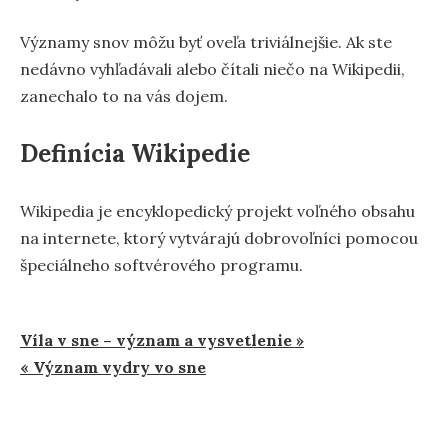
Významy snov môžu byť oveľa triviálnejšie. Ak ste
nedávno vyhľadávali alebo čítali niečo na Wikipedii,
zanechalo to na vás dojem.
Definícia Wikipedie
Wikipedia je encyklopedický projekt voľného obsahu
na internete, ktorý vytvárajú dobrovoľníci pomocou
špeciálneho softvérového programu.
Navigácia
Víla v sne – význam a vysvetlenie »
« Význam vydry vo sne
v
článku