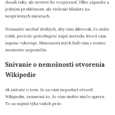
dosah ruky, ale neviete ho rozpoznať. Dlho zápasíte s
jedným problémom, ale riešenie hľadáte na
nesprávnych miestach.
Nemusíte nechať druhých, aby vám diktovali, čo máte
robiť, pretože potrebujete nájsť metódu, ktorá vám
najviac vyhovuje. Skúsenosti iných ľudí vám v tomto
momente nepomôžu.
Snívanie o nemožnosti otvorenia
Wikipedie
Ak snívate o tom, že sa vám nepodarí otvoriť
Wikipediu, znamená to, že vám niekto niečo upiera.
To sa najmä týka vašich práv.