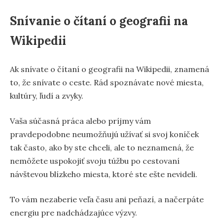
Snívanie o čítaní o geografii na
Wikipedii
Ak snívate o čítaní o geografii na Wikipedii, znamená
to, že snívate o ceste. Rád spoznávate nové miesta,
kultúry, ľudí a zvyky.
Vaša súčasná práca alebo príjmy vám
pravdepodobne neumožňujú užívať si svoj koníček
tak často, ako by ste chceli, ale to neznamená, že
nemôžete uspokojiť svoju túžbu po cestovaní
návštevou blízkeho miesta, ktoré ste ešte nevideli.
To vám nezaberie veľa času ani peňazí, a načerpáte
energiu pre nadchádzajúce výzvy.