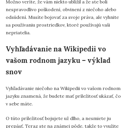
Možno veríte, že vám niekto ublížil a že ste boli
nespravodlivo poškodení, obvinení z niečoho alebo
odsúdení. Musíte bojovať za svoje práva, ale vyhnite
sa používaniu prostriedkov, ktoré používajú vaši
nepriatelia.
Vyhľadávanie na Wikipedii vo
vašom rodnom jazyku – výklad
snov
Vyhľadávanie niečoho na Wikipedii vo vašom rodnom
jazyku znamená, že budete mať príležitosť ukázať, čo
v sebe máte.
O túto príležitosť bojujete už dlho, a nesmiete ju
prepásť. Teraz ste na známej pôde, takže to využite