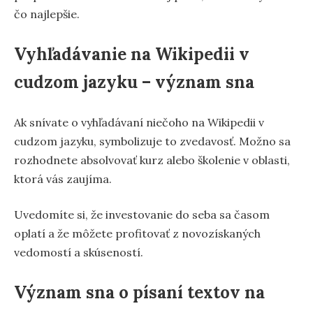
čo najlepšie.
Vyhľadávanie na Wikipedii v
cudzom jazyku – význam sna
Ak snívate o vyhľadávaní niečoho na Wikipedii v
cudzom jazyku, symbolizuje to zvedavosť. Možno sa
rozhodnete absolvovať kurz alebo školenie v oblasti,
ktorá vás zaujíma.
Uvedomíte si, že investovanie do seba sa časom
oplatí a že môžete profitovať z novozískaných
vedomostí a skúseností.
Význam sna o písaní textov na