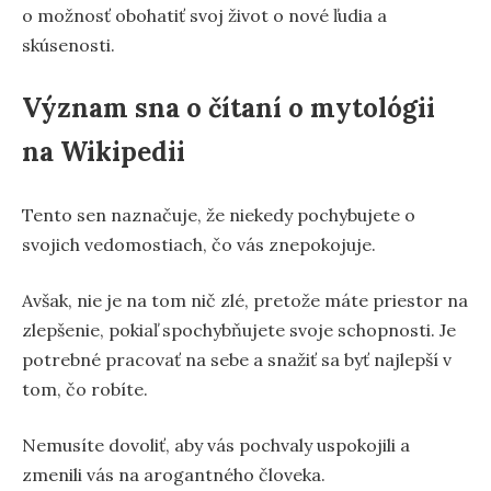
o možnosť obohatiť svoj život o nové ľudia a
skúsenosti.
Význam sna o čítaní o mytológii
na Wikipedii
Tento sen naznačuje, že niekedy pochybujete o
svojich vedomostiach, čo vás znepokojuje.
Avšak, nie je na tom nič zlé, pretože máte priestor na
zlepšenie, pokiaľ spochybňujete svoje schopnosti. Je
potrebné pracovať na sebe a snažiť sa byť najlepší v
tom, čo robíte.
Nemusíte dovoliť, aby vás pochvaly uspokojili a
zmenili vás na arogantného človeka.