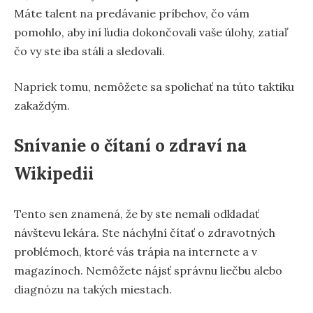
Máte talent na predávanie príbehov, čo vám
pomohlo, aby iní ľudia dokončovali vaše úlohy, zatiaľ
čo vy ste iba stáli a sledovali.
Napriek tomu, nemôžete sa spoliehať na túto taktiku
zakaždým.
Snívanie o čítaní o zdraví na
Wikipedii
Tento sen znamená, že by ste nemali odkladať
návštevu lekára. Ste náchylní čítať o zdravotných
problémoch, ktoré vás trápia na internete a v
magazínoch. Nemôžete nájsť správnu liečbu alebo
diagnózu na takých miestach.