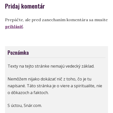
Pridaj komentár
Prepáčte, ale pred zanechaním komentára sa musíte
prihlásiť
.
Poznámka
Texty na tejto stránke nemajú vedecký základ.
Nemôžem nijako dokázať nič z toho, čo je tu
napísané. Táto stránka je o viere a spiritualite, nie
o dôkazoch a faktoch.
S úctou, Snár.com.