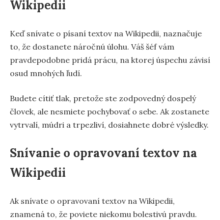
Wikipedii
Keď snívate o písaní textov na Wikipedii, naznačuje
to, že dostanete náročnú úlohu. Váš šéf vám
pravdepodobne pridá prácu, na ktorej úspechu závisí
osud mnohých ľudí.
Budete cítiť tlak, pretože ste zodpovedný dospelý
človek, ale nesmiete pochybovať o sebe. Ak zostanete
vytrvalí, múdri a trpezliví, dosiahnete dobré výsledky.
Snívanie o opravovaní textov na
Wikipedii
Ak snívate o opravovaní textov na Wikipedii,
znamená to, že poviete niekomu bolestivú pravdu.