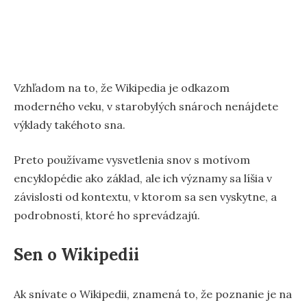
Vzhľadom na to, že Wikipedia je odkazom
moderného veku, v starobylých snároch nenájdete
výklady takéhoto sna.
Preto používame vysvetlenia snov s motívom
encyklopédie ako základ, ale ich významy sa líšia v
závislosti od kontextu, v ktorom sa sen vyskytne, a
podrobností, ktoré ho sprevádzajú.
Sen o Wikipedii
Ak snívate o Wikipedii, znamená to, že poznanie je na