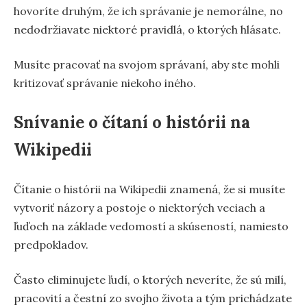
hovoríte druhým, že ich správanie je nemorálne, no
nedodržiavate niektoré pravidlá, o ktorých hlásate.
Musíte pracovať na svojom správaní, aby ste mohli
kritizovať správanie niekoho iného.
Snívanie o čítaní o histórii na
Wikipedii
Čítanie o histórii na Wikipedii znamená, že si musíte
vytvoriť názory a postoje o niektorých veciach a
ľuďoch na základe vedomostí a skúseností, namiesto
predpokladov.
Často eliminujete ľudí, o ktorých neveríte, že sú milí,
pracovití a čestní zo svojho života a tým prichádzate