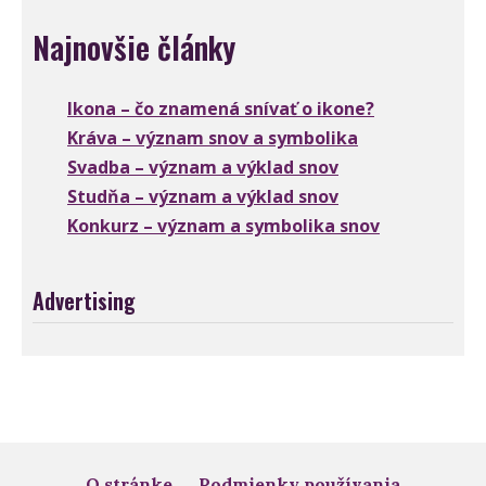
Najnovšie články
Ikona – čo znamená snívať o ikone?
Kráva – význam snov a symbolika
Svadba – význam a výklad snov
Studňa – význam a výklad snov
Konkurz – význam a symbolika snov
Advertising
O stránke
Podmienky používania