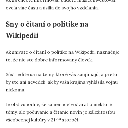
oveľa viac času a úsilia do svojho vzdelania.
Sny o čítaní o politike na
Wikipedii
Ak snívate o čítaní o politike na Wikipedii, naznačuje
to, že nie ste dobre informovaný človek.
Sústredíte sa na témy, ktoré vás zaujímajú, a preto
by ste ani nevedeli, ak by vaša krajina vyhlásila vojnu
niekomu.
Je obdivuhodné, že sa nechcete starať o niektoré
témy, ale počúvanie a čítanie novín je záležitosťou
om
všeobecnej kultúry v 21
storočí.