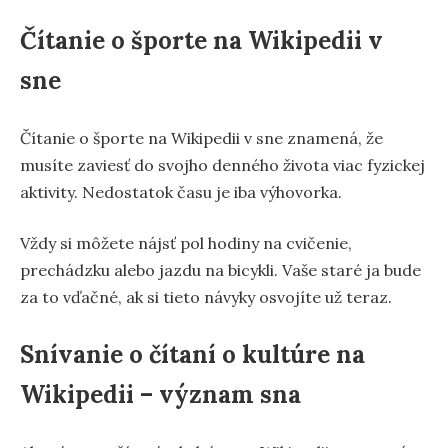
Čítanie o športe na Wikipedii v
sne
Čítanie o športe na Wikipedii v sne znamená, že
musíte zaviesť do svojho denného života viac fyzickej
aktivity. Nedostatok času je iba výhovorka.
Vždy si môžete nájsť pol hodiny na cvičenie,
prechádzku alebo jazdu na bicykli. Vaše staré ja bude
za to vďačné, ak si tieto návyky osvojíte už teraz.
Snívanie o čítaní o kultúre na
Wikipedii – význam sna