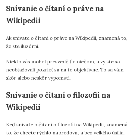
Snívanie o čítaní o práve na
Wikipedii
Ak snívate o čítaní o práve na Wikipedii, znamená to,
že ste iluzórni.
Niekto vás mohol presvedčiť o niečom, a vy ste sa
neobťažovali pozrieť sa na to objektívne. To sa vám
skôr alebo neskôr vypomstí.
Snívanie o čítaní o filozofii na
Wikipedii
Keď snívate o čítaní o filozofii na Wikipedii, znamená
to, že chcete rýchlo napredovať a bez veľkého úsilia.