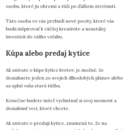
osobu, ktoré ju ohromí a túži po ďalšom stretnutí.
Táto osoba vo vás prebudí nové pocity, ktoré vás
budú inšpirovať k väčšej kreativite a neustálej
investícii do vášho vzťahu.
Kúpa alebo predaj kytice
Ak snívate o kúpe kytice kvetov, je možné, že
dosiahnete jeden zo svojich dlhodobých plánov alebo
sa splní vaša stará túžba.
Konečne budete môcť vychutnať si svoj moment a
dosiahnuť veci, ktoré chcete.
Ak snívate o predaji kytice, znamená to, že na