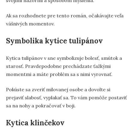
svojimi názormi a spôsobom myslenia.
Ak sa rozhodnete pre tento román, očakávajte veľa
vášnivých momentov.
Symbolika kytice tulipánov
Kytica tulipánov v sne symbolizuje bolesť, smútok a
starosť. Pravdepodobne prechádzate ťažkými
momentmi a máte problém sa s nimi vyrovnať.
Pokúste sa zveriť milovanej osobe a dovolte si
prejaviť slabosť, vyplakať sa. To vám pomôže postaviť
sa na nohy a pokračovať v boji.
Kytica klinčekov