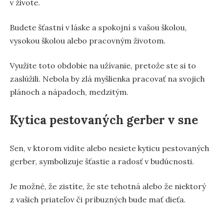
v živote.
Budete šťastní v láske a spokojní s vašou školou,
vysokou školou alebo pracovným životom.
Využite toto obdobie na užívanie, pretože ste si to
zaslúžili. Nebola by zlá myšlienka pracovať na svojich
plánoch a nápadoch, medzitým.
Kytica pestovaných gerber v sne
Sen, v ktorom vidíte alebo nesiete kyticu pestovaných
gerber, symbolizuje šťastie a radosť v budúcnosti.
Je možné, že zistíte, že ste tehotná alebo že niektorý
z vašich priateľov či príbuzných bude mať dieťa.