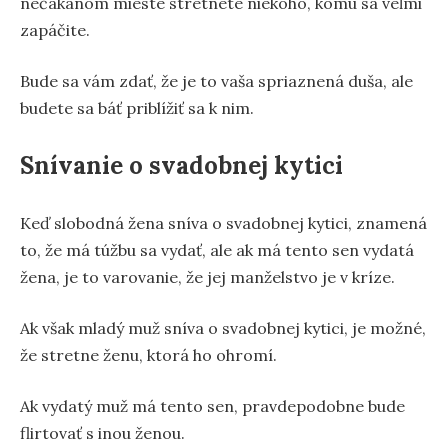
nečakanom mieste stretnete niekoho, komu sa veľmi
zapáčite.
Bude sa vám zdať, že je to vaša spriaznená duša, ale
budete sa báť priblížiť sa k nim.
Snívanie o svadobnej kytici
Keď slobodná žena sníva o svadobnej kytici, znamená
to, že má túžbu sa vydať, ale ak má tento sen vydatá
žena, je to varovanie, že jej manželstvo je v kríze.
Ak však mladý muž sníva o svadobnej kytici, je možné,
že stretne ženu, ktorá ho ohromí.
Ak vydatý muž má tento sen, pravdepodobne bude
flirtovať s inou ženou.