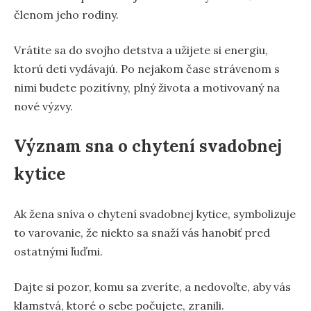
členom jeho rodiny.
Vrátite sa do svojho detstva a užijete si energiu,
ktorú deti vydávajú. Po nejakom čase strávenom s
nimi budete pozitívny, plný života a motivovaný na
nové výzvy.
Význam sna o chytení svadobnej
kytice
Ak žena sníva o chytení svadobnej kytice, symbolizuje
to varovanie, že niekto sa snaží vás hanobiť pred
ostatnými ľuďmi.
Dajte si pozor, komu sa zveríte, a nedovoľte, aby vás
klamstvá, ktoré o sebe počujete, zranili.