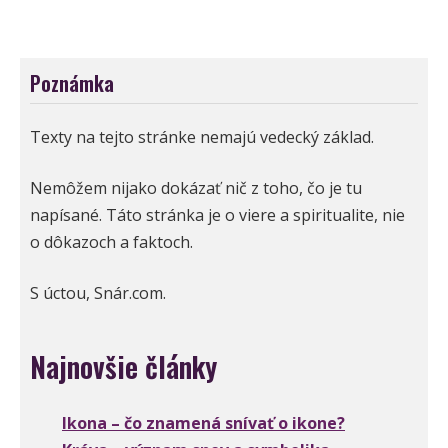
Poznámka
Texty na tejto stránke nemajú vedecký základ.
Nemôžem nijako dokázať nič z toho, čo je tu
napísané. Táto stránka je o viere a spiritualite, nie
o dôkazoch a faktoch.
S úctou, Snár.com.
Najnovšie články
Ikona – čo znamená snívať o ikone?