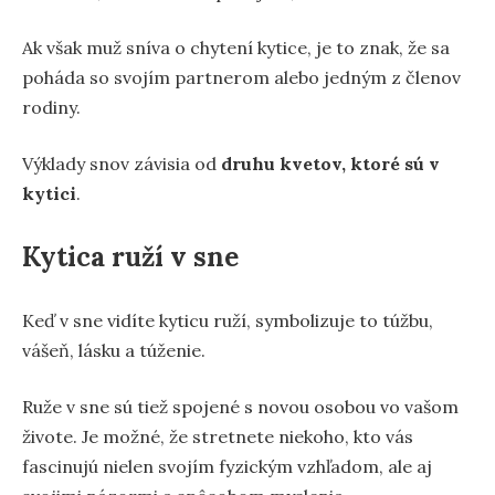
Ak však muž sníva o chytení kytice, je to znak, že sa
poháda so svojím partnerom alebo jedným z členov
rodiny.
Výklady snov závisia od
druhu kvetov, ktoré sú v
kytici
.
Kytica ruží v sne
Keď v sne vidíte kyticu ruží, symbolizuje to túžbu,
vášeň, lásku a túženie.
Ruže v sne sú tiež spojené s novou osobou vo vašom
živote. Je možné, že stretnete niekoho, kto vás
fascinujú nielen svojím fyzickým vzhľadom, ale aj