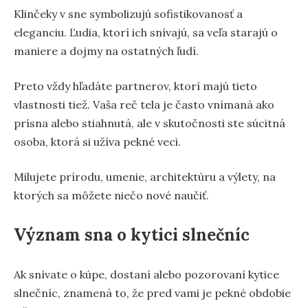
Klinčeky v sne symbolizujú sofistikovanosť a
eleganciu. Ľudia, ktorí ich snívajú, sa veľa starajú o
maniere a dojmy na ostatných ľudí.
Preto vždy hľadáte partnerov, ktorí majú tieto
vlastnosti tiež. Vaša reč tela je často vnímaná ako
prísna alebo stiahnutá, ale v skutočnosti ste súcitná
osoba, ktorá si užíva pekné veci.
Milujete prírodu, umenie, architektúru a výlety, na
ktorých sa môžete niečo nové naučiť.
Význam sna o kytici slnečníc
Ak snívate o kúpe, dostaní alebo pozorovaní kytice
slnečníc, znamená to, že pred vami je pekné obdobie