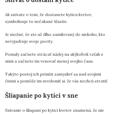
Ak snívate o tom, že dostanete kyticu kvetov,
symbolizuje to nečakané šťastie.
Je možné, že ste už dlho zamilovaný do niekoho, kto
nevyjadruje svoje pocity.
Pomaly začnete strácať nádej na akýkoľvek vzťah s
nimi a začnete im venovať menej svojho času.
Takýto postoj ich prinúti zamyslieť sa nad svojimi
činmi a pomôže im uvedomiť si, že vás nechcú stratiť.
Šliapanie po kytici v sne
Snívanie o šliapaní po kytici kvetov znamená, že nie