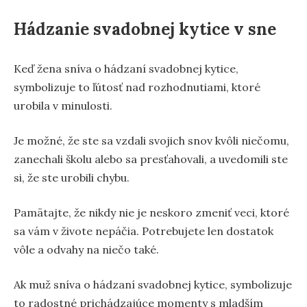
Hádzanie svadobnej kytice v sne
Keď žena sníva o hádzaní svadobnej kytice,
symbolizuje to ľútosť nad rozhodnutiami, ktoré
urobila v minulosti.
Je možné, že ste sa vzdali svojich snov kvôli niečomu,
zanechali školu alebo sa presťahovali, a uvedomili ste
si, že ste urobili chybu.
Pamätajte, že nikdy nie je neskoro zmeniť veci, ktoré
sa vám v živote nepáčia. Potrebujete len dostatok
vôle a odvahy na niečo také.
Ak muž sníva o hádzaní svadobnej kytice, symbolizuje
to radostné prichádzajúce momenty s mladším