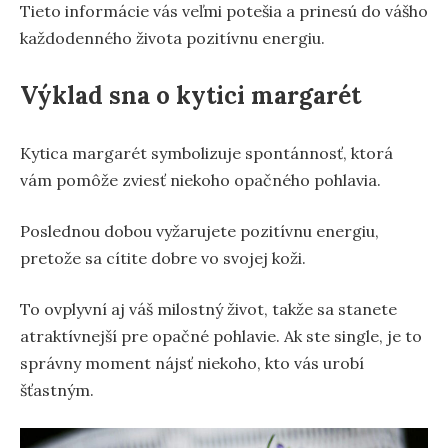
Tieto informácie vás veľmi potešia a prinesú do vášho
každodenného života pozitívnu energiu.
Výklad sna o kytici margarét
Kytica margarét symbolizuje spontánnosť, ktorá
vám pomôže zviesť niekoho opačného pohlavia.
Poslednou dobou vyžarujete pozitívnu energiu,
pretože sa cítite dobre vo svojej koži.
To ovplyvní aj váš milostný život, takže sa stanete
atraktívnejší pre opačné pohlavie. Ak ste single, je to
správny moment nájsť niekoho, kto vás urobí
šťastným.