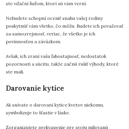
ste vďační ľuďom, ktorí sú vám verní.
Nebudete schopní oceniť snahu vašej rodiny
poskytnúť vám všetko, čo môžu. Budete ich považovať
za samozrejmosť, veriac, že všetko je ich
povinnosťou a záväzkom.
Avšak, ich zraní vaša ľahostajnosť, nedostatok
pozornosti a súcitu, takže začnú rušiť výhody, ktoré
ste mali.
Darovanie kytice
Ak snívate o darovaní kytice kvetov niekomu,
symbolizuje to šťastie v láske.
Zorganizujete prekvapenie pre svoju milovanú