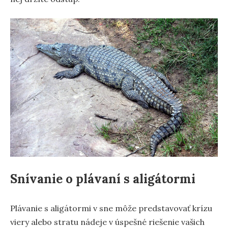
Snívanie o plávaní s aligátormi
Plávanie s aligátormi v sne môže predstavovať krízu
viery alebo stratu nádeje v úspešné riešenie vašich