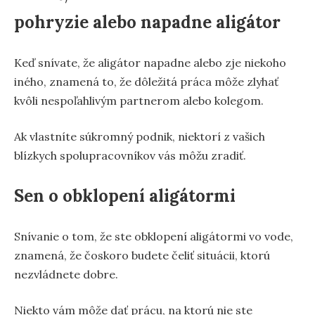
pohryzie alebo napadne aligátor
Keď snívate, že aligátor napadne alebo zje niekoho
iného, znamená to, že dôležitá práca môže zlyhať
kvôli nespoľahlivým partnerom alebo kolegom.
Ak vlastníte súkromný podnik, niektorí z vašich
blízkych spolupracovníkov vás môžu zradiť.
Sen o obklopení aligátormi
Snívanie o tom, že ste obklopení aligátormi vo vode,
znamená, že čoskoro budete čeliť situácii, ktorú
nezvládnete dobre.
Niekto vám môže dať prácu, na ktorú nie ste