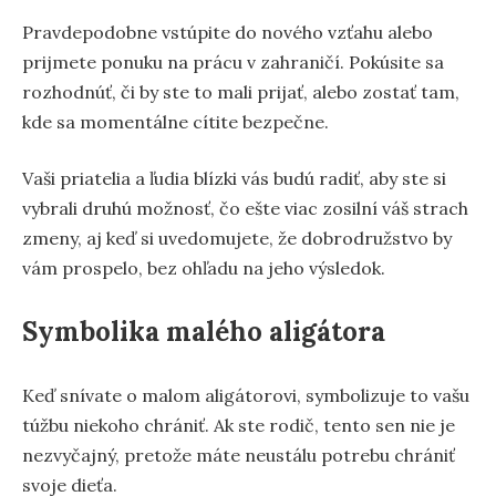
Pravdepodobne vstúpite do nového vzťahu alebo
prijmete ponuku na prácu v zahraničí. Pokúsite sa
rozhodnúť, či by ste to mali prijať, alebo zostať tam,
kde sa momentálne cítite bezpečne.
Vaši priatelia a ľudia blízki vás budú radiť, aby ste si
vybrali druhú možnosť, čo ešte viac zosilní váš strach
zmeny, aj keď si uvedomujete, že dobrodružstvo by
vám prospelo, bez ohľadu na jeho výsledok.
Symbolika malého aligátora
Keď snívate o malom aligátorovi, symbolizuje to vašu
túžbu niekoho chrániť. Ak ste rodič, tento sen nie je
nezvyčajný, pretože máte neustálu potrebu chrániť
svoje dieťa.