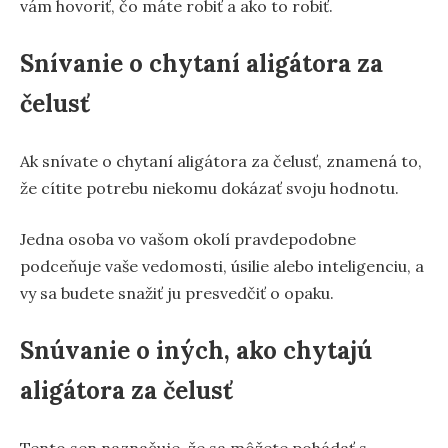
vám hovoriť, čo máte robiť a ako to robiť.
Snívanie o chytaní aligátora za
čelusť
Ak snívate o chytaní aligátora za čelusť, znamená to,
že cítite potrebu niekomu dokázať svoju hodnotu.
Jedna osoba vo vašom okolí pravdepodobne
podceňuje vaše vedomosti, úsilie alebo inteligenciu, a
vy sa budete snažiť ju presvedčiť o opaku.
Snúvanie o iných, ako chytajú
aligátora za čelusť