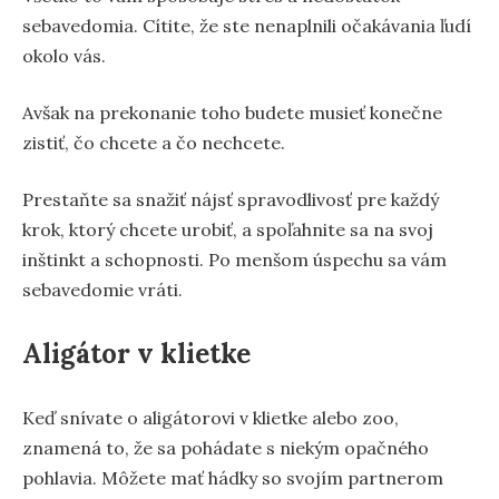
sebavedomia. Cítite, že ste nenaplnili očakávania ľudí
okolo vás.
Avšak na prekonanie toho budete musieť konečne
zistiť, čo chcete a čo nechcete.
Prestaňte sa snažiť nájsť spravodlivosť pre každý
krok, ktorý chcete urobiť, a spoľahnite sa na svoj
inštinkt a schopnosti. Po menšom úspechu sa vám
sebavedomie vráti.
Aligátor v klietke
Keď snívate o aligátorovi v klietke alebo zoo,
znamená to, že sa pohádate s niekým opačného
pohlavia. Môžete mať hádky so svojím partnerom