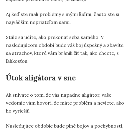
Aj keď ste mali problémy s inými ľuďmi, často ste si
najväčším nepriateľom sami.
Stále sa učíte, ako prekonať seba samého. V
nasledujúcom období bude váš boj úspešný a zbavíte
sa strachov, ktoré vám bránili žiť tak, ako chcete, s
ľahkosťou.
Útok aligátora v sne
Ak snívate o tom, že vás napadne aligátor, vaše
vedomie vám hovorí, že máte problém a neviete, ako
ho vyriešiť.
Nasledujúce obdobie bude plné bojov a pochybností,