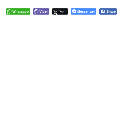
Whatsapp
Viber
Post
Messenger
Share