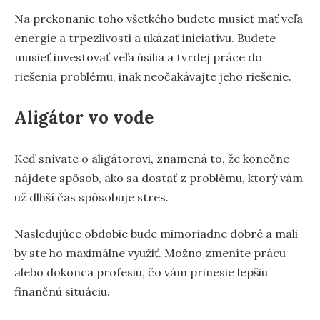
Na prekonanie toho všetkého budete musieť mať veľa
energie a trpezlivosti a ukázať iniciatívu. Budete
musieť investovať veľa úsilia a tvrdej práce do
riešenia problému, inak neočakávajte jeho riešenie.
Aligátor vo vode
Keď snívate o aligátorovi, znamená to, že konečne
nájdete spôsob, ako sa dostať z problému, ktorý vám
už dlhší čas spôsobuje stres.
Nasledujúce obdobie bude mimoriadne dobré a mali
by ste ho maximálne využiť. Možno zmeníte prácu
alebo dokonca profesiu, čo vám prinesie lepšiu
finančnú situáciu.