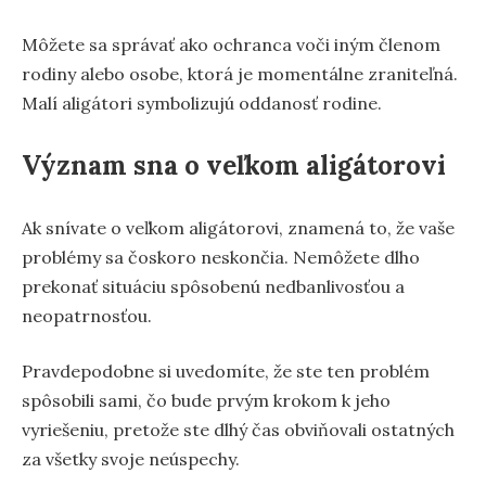
Môžete sa správať ako ochranca voči iným členom
rodiny alebo osobe, ktorá je momentálne zraniteľná.
Malí aligátori symbolizujú oddanosť rodine.
Význam sna o veľkom aligátorovi
Ak snívate o veľkom aligátorovi, znamená to, že vaše
problémy sa čoskoro neskončia. Nemôžete dlho
prekonať situáciu spôsobenú nedbanlivosťou a
neopatrnosťou.
Pravdepodobne si uvedomíte, že ste ten problém
spôsobili sami, čo bude prvým krokom k jeho
vyriešeniu, pretože ste dlhý čas obviňovali ostatných
za všetky svoje neúspechy.