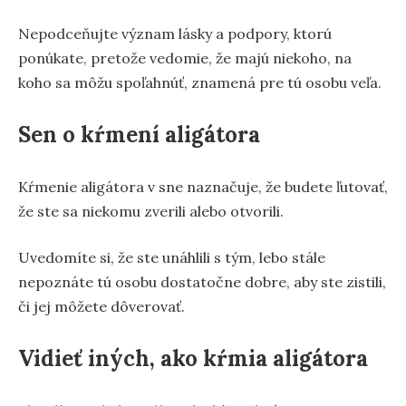
Nepodceňujte význam lásky a podpory, ktorú
ponúkate, pretože vedomie, že majú niekoho, na
koho sa môžu spoľahnúť, znamená pre tú osobu veľa.
Sen o kŕmení aligátora
Kŕmenie aligátora v sne naznačuje, že budete ľutovať,
že ste sa niekomu zverili alebo otvorili.
Uvedomíte si, že ste unáhlili s tým, lebo stále
nepoznáte tú osobu dostatočne dobre, aby ste zistili,
či jej môžete dôverovať.
Vidieť iných, ako kŕmia aligátora