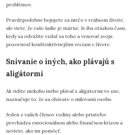
problémov.
Pravdepodobne bojujete za niečo v reálnom živote,
ale viete, že vaše úsilie je márne. Je iba otázkou času,
kedy sa odvážite vzdať sa toho a venovať svoju
pozornosť konštruktívnejším veciam v živote.
Snívanie o iných, ako plávajú s
aligátormi
Ak vidíte niekoho iného plávať s aligátormi vo sne,
naznačuje to, že sa obávate o milovanú osobu.
Jeden z vašich členov rodiny alebo priateľov
prechádza emocionálnou alebo finančnou krízou a
neviete, ako im pomôcť.