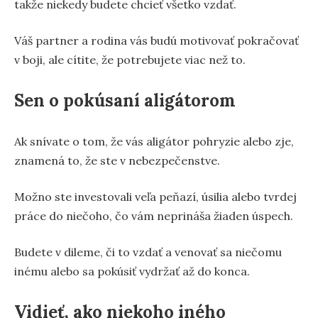
takže niekedy budete chcieť všetko vzdať.
Váš partner a rodina vás budú motivovať pokračovať
v boji, ale cítite, že potrebujete viac než to.
Sen o pokúsaní aligátorom
Ak snívate o tom, že vás aligátor pohryzie alebo zje,
znamená to, že ste v nebezpečenstve.
Možno ste investovali veľa peňazí, úsilia alebo tvrdej
práce do niečoho, čo vám neprináša žiaden úspech.
Budete v dileme, či to vzdať a venovať sa niečomu
inému alebo sa pokúsiť vydržať až do konca.
Vidieť, ako niekoho iného