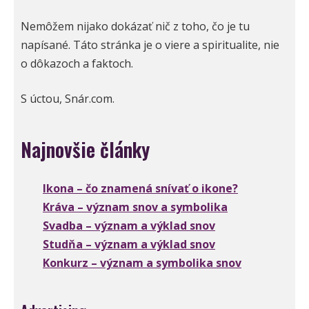
Nemôžem nijako dokázať nič z toho, čo je tu
napísané. Táto stránka je o viere a spiritualite, nie
o dôkazoch a faktoch.
S úctou, Snár.com.
Najnovšie články
Ikona – čo znamená snívať o ikone?
Kráva – význam snov a symbolika
Svadba – význam a výklad snov
Studňa – význam a výklad snov
Konkurz – význam a symbolika snov