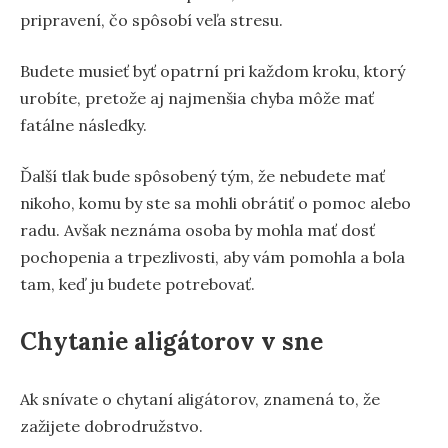
pripravení, čo spôsobí veľa stresu.
Budete musieť byť opatrní pri každom kroku, ktorý
urobíte, pretože aj najmenšia chyba môže mať
fatálne následky.
Ďalší tlak bude spôsobený tým, že nebudete mať
nikoho, komu by ste sa mohli obrátiť o pomoc alebo
radu. Avšak neznáma osoba by mohla mať dosť
pochopenia a trpezlivosti, aby vám pomohla a bola
tam, keď ju budete potrebovať.
Chytanie aligátorov v sne
Ak snívate o chytaní aligátorov, znamená to, že
zažijete dobrodružstvo.