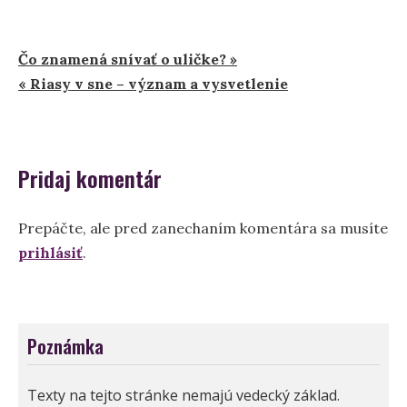
Navigácia
Čo znamená snívať o uličke? »
« Riasy v sne – význam a vysvetlenie
v
článku
Pridaj komentár
Prepáčte, ale pred zanechaním komentára sa musíte
prihlásiť
.
Poznámka
Texty na tejto stránke nemajú vedecký základ.