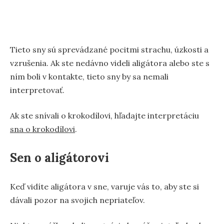
Tieto sny sú sprevádzané pocitmi strachu, úzkosti a
vzrušenia. Ak ste nedávno videli aligátora alebo ste s
ním boli v kontakte, tieto sny by sa nemali
interpretovať.
Ak ste snívali o krokodílovi, hľadajte interpretáciu
sna o krokodílovi
.
Sen o aligátorovi
Keď vidíte aligátora v sne, varuje vás to, aby ste si
dávali pozor na svojich nepriateľov.