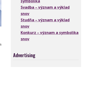
symbolika
Svadba – význam a výklad
snov
Studňa – význam a výklad
snov
Konkurz – význam a symbolika
snov
a
Advertising