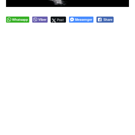
Whatsapp
Viber
Post
Messenger
Share