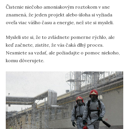
Čistenie niečoho amoniakovým roztokom v sne
znamená, že jeden projekt alebo úloha si vyžiada
oveľa viac vášho času a energie, než ste si mysleli.
Mysleli ste si, že to zvládnete pomerne rýchlo, ale
keď začnete, zistíte, že vás čaká dlhý proces.
Nesmiete sa vzdať, ale požiadajte o pomoc niekoho,
komu dôverujete.