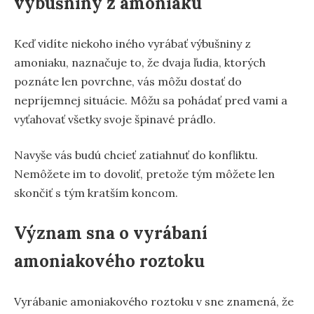
výbušniny z amoniaku
Keď vidíte niekoho iného vyrábať výbušniny z
amoniaku, naznačuje to, že dvaja ľudia, ktorých
poznáte len povrchne, vás môžu dostať do
nepríjemnej situácie. Môžu sa pohádať pred vami a
vyťahovať všetky svoje špinavé prádlo.
Navyše vás budú chcieť zatiahnuť do konfliktu.
Nemôžete im to dovoliť, pretože tým môžete len
skončiť s tým kratším koncom.
Význam sna o vyrábaní
amoniakového roztoku
Vyrábanie amoniakového roztoku v sne znamená, že