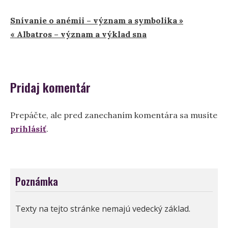
Navigácia
Snívanie o anémii – význam a symbolika »
« Albatros – význam a výklad sna
v
článku
Pridaj komentár
Prepáčte, ale pred zanechaním komentára sa musíte
prihlásiť
.
Poznámka
Texty na tejto stránke nemajú vedecký základ.