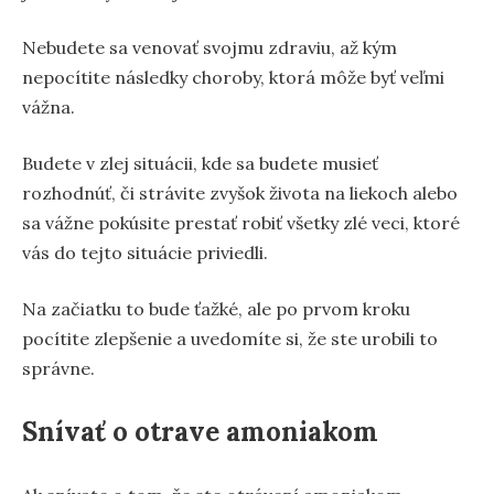
Nebudete sa venovať svojmu zdraviu, až kým
nepocítite následky choroby, ktorá môže byť veľmi
vážna.
Budete v zlej situácii, kde sa budete musieť
rozhodnúť, či strávite zvyšok života na liekoch alebo
sa vážne pokúsite prestať robiť všetky zlé veci, ktoré
vás do tejto situácie priviedli.
Na začiatku to bude ťažké, ale po prvom kroku
pocítite zlepšenie a uvedomíte si, že ste urobili to
správne.
Snívať o otrave amoniakom