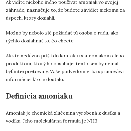
Ak vidíte niekoho iného používať amoniak vo svojej
záhrade, naznačuje to, že budete závidieť niekomu za
úspech, ktorý dosiahli.
Možno by nebolo zlé požiadať tú osobu o radu, ako
rýchlo dosiahnuť to, čo chcete.
Ak ste nedávno prišli do kontaktu s amoniakom alebo
produktom, ktorý ho obsahuje, tento sen by nemal
byť interpretovaný. Vaše podvedomie iba spracováva
informácie, ktoré dostalo.
Definícia amoniaku
Amoniak je chemická zlúčenina vyrobená z dusíka a
vodíka. Jeho molekulárna formula je NH3.