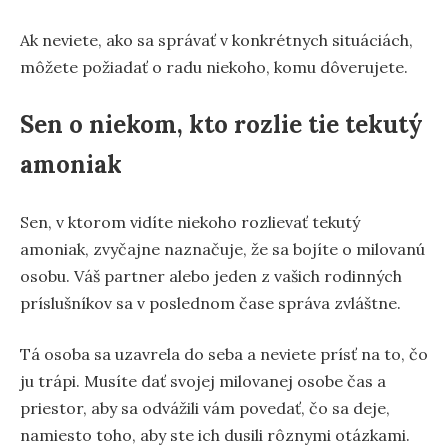
Ak neviete, ako sa správať v konkrétnych situáciách,
môžete požiadať o radu niekoho, komu dôverujete.
Sen o niekom, kto rozlie tie tekutý
amoniak
Sen, v ktorom vidíte niekoho rozlievať tekutý
amoniak, zvyčajne naznačuje, že sa bojíte o milovanú
osobu. Váš partner alebo jeden z vašich rodinných
príslušníkov sa v poslednom čase správa zvláštne.
Tá osoba sa uzavrela do seba a neviete prísť na to, čo
ju trápi. Musíte dať svojej milovanej osobe čas a
priestor, aby sa odvážili vám povedať, čo sa deje,
namiesto toho, aby ste ich dusili rôznymi otázkami.