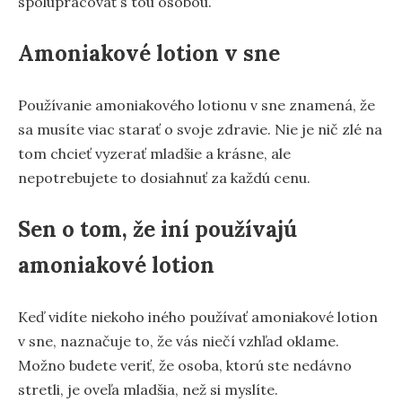
spolupracovať s tou osobou.
Amoniakové lotion v sne
Používanie amoniakového lotionu v sne znamená, že
sa musíte viac starať o svoje zdravie. Nie je nič zlé na
tom chcieť vyzerať mladšie a krásne, ale
nepotrebujete to dosiahnuť za každú cenu.
Sen o tom, že iní používajú
amoniakové lotion
Keď vidíte niekoho iného používať amoniakové lotion
v sne, naznačuje to, že vás niečí vzhľad oklame.
Možno budete veriť, že osoba, ktorú ste nedávno
stretli, je oveľa mladšia, než si myslíte.