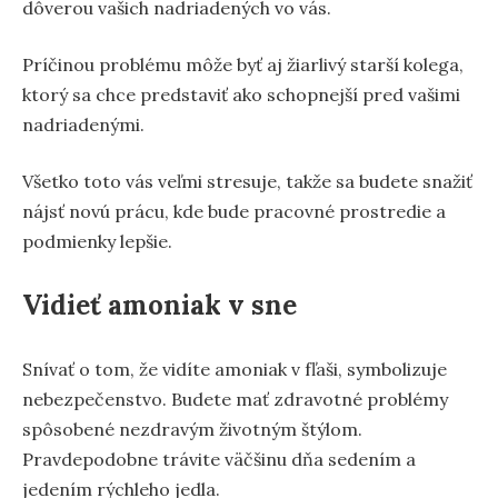
dôverou vašich nadriadených vo vás.
Príčinou problému môže byť aj žiarlivý starší kolega,
ktorý sa chce predstaviť ako schopnejší pred vašimi
nadriadenými.
Všetko toto vás veľmi stresuje, takže sa budete snažiť
nájsť novú prácu, kde bude pracovné prostredie a
podmienky lepšie.
Vidieť amoniak v sne
Snívať o tom, že vidíte amoniak v fľaši, symbolizuje
nebezpečenstvo. Budete mať zdravotné problémy
spôsobené nezdravým životným štýlom.
Pravdepodobne trávite väčšinu dňa sedením a
jedením rýchleho jedla.