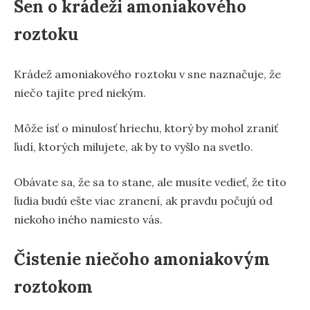
Sen o krádeži amoniakového
roztoku
Krádež amoniakového roztoku v sne naznačuje, že
niečo tajíte pred niekým.
Môže ísť o minulosť hriechu, ktorý by mohol zraniť
ľudí, ktorých milujete, ak by to vyšlo na svetlo.
Obávate sa, že sa to stane, ale musíte vedieť, že títo
ľudia budú ešte viac zranení, ak pravdu počujú od
niekoho iného namiesto vás.
Čistenie niečoho amoniakovým
roztokom