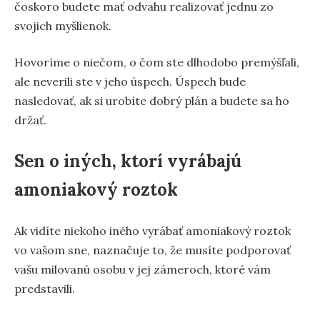
čoskoro budete mať odvahu realizovať jednu zo
svojich myšlienok.
Hovoríme o niečom, o čom ste dlhodobo premýšľali,
ale neverili ste v jeho úspech. Úspech bude
nasledovať, ak si urobíte dobrý plán a budete sa ho
držať.
Sen o iných, ktorí vyrábajú
amoniakový roztok
Ak vidíte niekoho iného vyrábať amoniakový roztok
vo vašom sne, naznačuje to, že musíte podporovať
vašu milovanú osobu v jej zámeroch, ktoré vám
predstavili.