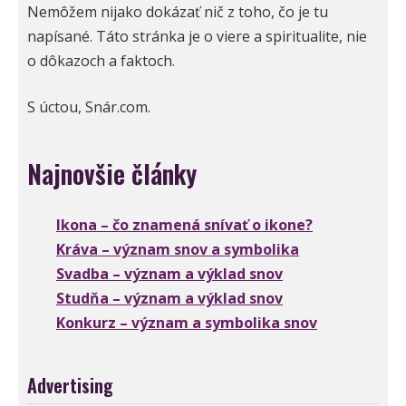
Nemôžem nijako dokázať nič z toho, čo je tu
napísané. Táto stránka je o viere a spiritualite, nie
o dôkazoch a faktoch.
S úctou, Snár.com.
Najnovšie články
Ikona – čo znamená snívať o ikone?
Kráva – význam snov a symbolika
Svadba – význam a výklad snov
Studňa – význam a výklad snov
Konkurz – význam a symbolika snov
Advertising