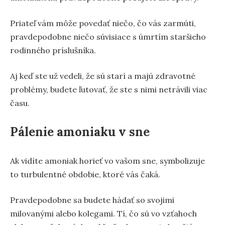
Priateľ vám môže povedať niečo, čo vás zarmúti,
pravdepodobne niečo súvisiace s úmrtím staršieho
rodinného príslušníka.
Aj keď ste už vedeli, že sú starí a majú zdravotné
problémy, budete ľutovať, že ste s nimi netrávili viac
času.
Pálenie amoniaku v sne
Ak vidíte amoniak horieť vo vašom sne, symbolizuje
to turbulentné obdobie, ktoré vás čaká.
Pravdepodobne sa budete hádať so svojimi
milovanými alebo kolegami. Tí, čo sú vo vzťahoch