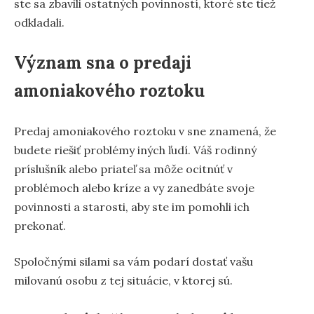
ste sa zbavili ostatných povinností, ktoré ste tiež
odkladali.
Význam sna o predaji
amoniakového roztoku
Predaj amoniakového roztoku v sne znamená, že
budete riešiť problémy iných ľudí. Váš rodinný
príslušník alebo priateľ sa môže ocitnúť v
problémoch alebo kríze a vy zanedbáte svoje
povinnosti a starosti, aby ste im pomohli ich
prekonať.
Spoločnými silami sa vám podarí dostať vašu
milovanú osobu z tej situácie, v ktorej sú.