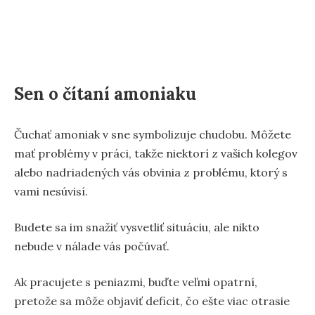
Sen o čítaní amoniaku
Čuchať amoniak v sne symbolizuje chudobu. Môžete
mať problémy v práci, takže niektorí z vašich kolegov
alebo nadriadených vás obvinia z problému, ktorý s
vami nesúvisí.
Budete sa im snažiť vysvetliť situáciu, ale nikto
nebude v nálade vás počúvať.
Ak pracujete s peniazmi, buďte veľmi opatrní,
pretože sa môže objaviť deficit, čo ešte viac otrasie