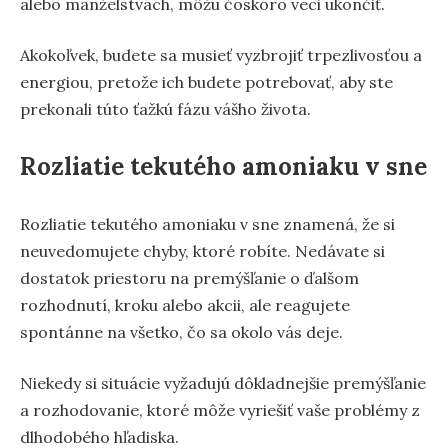
alebo manželstvách, môžu čoskoro veci ukončiť.
Akokoľvek, budete sa musieť vyzbrojiť trpezlivosťou a
energiou, pretože ich budete potrebovať, aby ste
prekonali túto ťažkú fázu vášho života.
Rozliatie tekutého amoniaku v sne
Rozliatie tekutého amoniaku v sne znamená, že si
neuvedomujete chyby, ktoré robíte. Nedávate si
dostatok priestoru na premýšľanie o ďalšom
rozhodnutí, kroku alebo akcii, ale reagujete
spontánne na všetko, čo sa okolo vás deje.
Niekedy si situácie vyžadujú dôkladnejšie premýšľanie
a rozhodovanie, ktoré môže vyriešiť vaše problémy z
dlhodobého hľadiska.