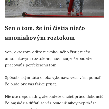
Sen o tom, že iní čistia niečo
amoniakovým roztokom
Sen, v ktorom vidíte niekoho iného čistiť niečo
amoniakovým roztokom, naznačuje, že budete
pracovať s perfekcionistom.
Spôsob, akým táto osoba vykonáva veci, vás spomalí,
čo bude pre vás ťažké prijať.
Nie ste neporiadny, ale budete chcieť prácu dokončiť
čo najskôr a dúfať, že vás osud už nikdy neprikáže