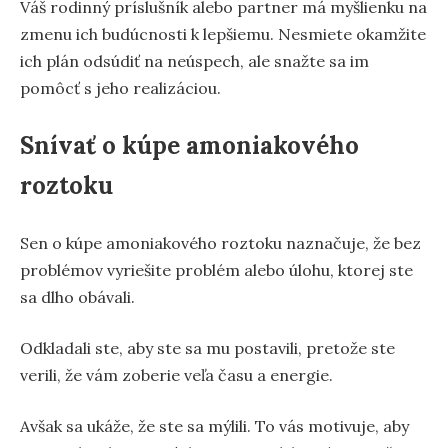
Váš rodinný príslušník alebo partner má myšlienku na
zmenu ich budúcnosti k lepšiemu. Nesmiete okamžite
ich plán odsúdiť na neúspech, ale snažte sa im
pomôcť s jeho realizáciou.
Snívať o kúpe amoniakového
roztoku
Sen o kúpe amoniakového roztoku naznačuje, že bez
problémov vyriešite problém alebo úlohu, ktorej ste
sa dlho obávali.
Odkladali ste, aby ste sa mu postavili, pretože ste
verili, že vám zoberie veľa času a energie.
Avšak sa ukáže, že ste sa mýlili. To vás motivuje, aby