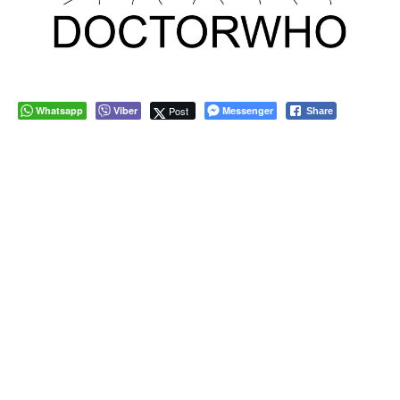
Whatsapp
Viber
Post
Messenger
Share