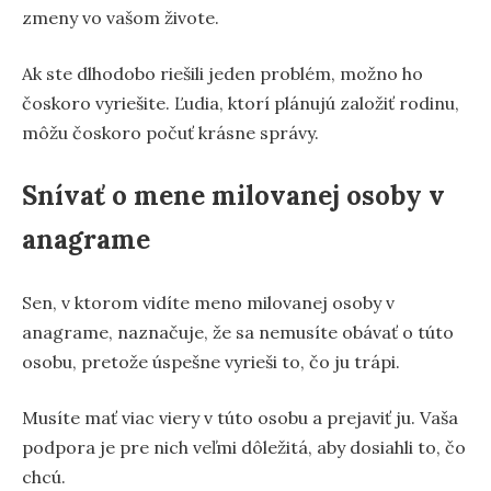
zmeny vo vašom živote.
Ak ste dlhodobo riešili jeden problém, možno ho
čoskoro vyriešite. Ľudia, ktorí plánujú založiť rodinu,
môžu čoskoro počuť krásne správy.
Snívať o mene milovanej osoby v
anagrame
Sen, v ktorom vidíte meno milovanej osoby v
anagrame, naznačuje, že sa nemusíte obávať o túto
osobu, pretože úspešne vyrieši to, čo ju trápi.
Musíte mať viac viery v túto osobu a prejaviť ju. Vaša
podpora je pre nich veľmi dôležitá, aby dosiahli to, čo
chcú.