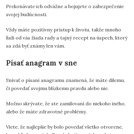
Prekonávate ich odvážne a bojujete o zabezpečenie
svojej budúcnosti.
Vždy máte pozitívny prístup k životu, takže mnoho
ľudí od vás žiada rady a tajný recept na úspech, ktorý
sa zdá byť známy len vám.
Písať anagram v sne
Snívať o písaní anagramu znamená, že máte dilemu,
či povedať svojmu blízkemu pravdu alebo nie.
Možno skrývate, že ste zamilovaní do niekoho iného,
alebo že máte zdravotné problémy.
Viete, že najlepšie by bolo povedať všetko otvorene,