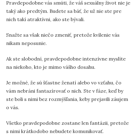
Pravdepodobne vás smúti, že váš sexuálny život nie je
taký ako predtým. Budete sa báť, že už nie ste pre
nich takí atraktívni, ako ste bývali.
Snažte sa však niečo zmeniť, pretože kvílenie vás
nikam neposunie.
Ak ste slobodní, pravdepodobne intenzívne myslíte
na niekoho, kto je mimo vášho dosahu.
Je možné, že sú šťastne ženatí alebo vo vzťahu, čo
vám nebráni fantazírovať o nich. Ste v fáze, keď by
ste boli s nimi bez rozmýšľania, keby prejavili záujem
o vás.
Všetko pravdepodobne zostane len fantázii, pretože
s nimi krátkodobo nebudete komunikovať.