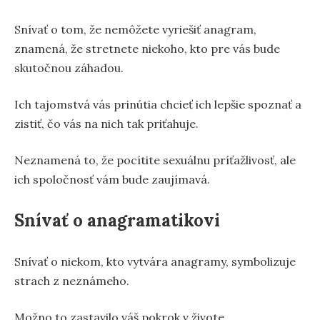
Snívať o tom, že nemôžete vyriešiť anagram,
znamená, že stretnete niekoho, kto pre vás bude
skutočnou záhadou.
Ich tajomstvá vás prinútia chcieť ich lepšie spoznať a
zistiť, čo vás na nich tak priťahuje.
Neznamená to, že pocítite sexuálnu príťažlivosť, ale
ich spoločnosť vám bude zaujímavá.
Snívať o anagramatikovi
Snívať o niekom, kto vytvára anagramy, symbolizuje
strach z neznámeho.
Možno to zastavilo váš pokrok v živote.