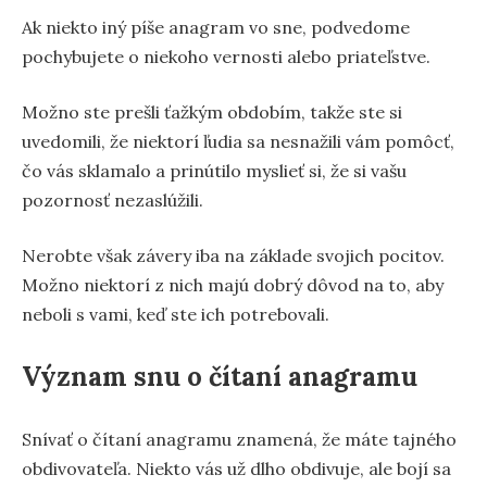
Ak niekto iný píše anagram vo sne, podvedome
pochybujete o niekoho vernosti alebo priateľstve.
Možno ste prešli ťažkým obdobím, takže ste si
uvedomili, že niektorí ľudia sa nesnažili vám pomôcť,
čo vás sklamalo a prinútilo myslieť si, že si vašu
pozornosť nezaslúžili.
Nerobte však závery iba na základe svojich pocitov.
Možno niektorí z nich majú dobrý dôvod na to, aby
neboli s vami, keď ste ich potrebovali.
Význam snu o čítaní anagramu
Snívať o čítaní anagramu znamená, že máte tajného
obdivovateľa. Niekto vás už dlho obdivuje, ale bojí sa