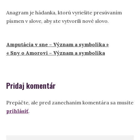
Anagram je hádanka, ktorú vyriešite presúvaním
písmen v slove, aby ste vytvorili nové slovo.
Navigácia
Amputácia v sne – Význam a symbolika »
« Sny o Amorovi – Význam a symbolika
v
článku
Pridaj komentár
Prepáčte, ale pred zanechaním komentára sa musíte
prihlásiť
.