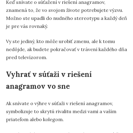
Keď snívate o súťažení v riešení anagramov,
znamená to, že vo svojom živote potrebujete výzvu.
Možno ste upadli do nudného stereotypu a každý deň
je pre vás rovnaký.
Vy ste jediný, kto môže urobiť zmenu, ale k tomu
nedôjde, ak budete pokračovať v trávení každého dňa
pred televízorom.
Vyhrať v súťaži v riešení
anagramov vo sne
Ak snívate o výhre v súťaži v riešení anagramov,
symbolizuje to skrytú rivalitu medzi vami a vaším
priateľom alebo kolegom.