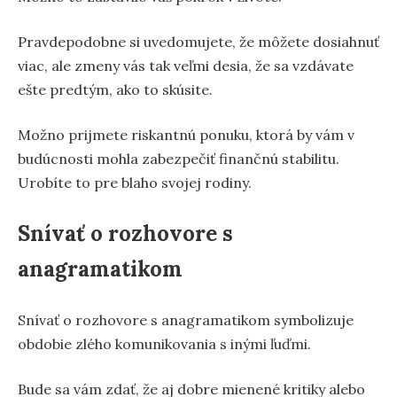
Pravdepodobne si uvedomujete, že môžete dosiahnuť
viac, ale zmeny vás tak veľmi desia, že sa vzdávate
ešte predtým, ako to skúsite.
Možno prijmete riskantnú ponuku, ktorá by vám v
budúcnosti mohla zabezpečiť finančnú stabilitu.
Urobíte to pre blaho svojej rodiny.
Snívať o rozhovore s
anagramatikom
Snívať o rozhovore s anagramatikom symbolizuje
obdobie zlého komunikovania s inými ľuďmi.
Bude sa vám zdať, že aj dobre mienené kritiky alebo