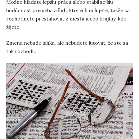
Možno hľadáte lepšiu prácu alebo stabilnejšiu
budúcnosť pre seba a ľudí, ktorých milujete, takže sa
rozhodnete presťahovať z mesta alebo krajiny, kde
žijete.
Zmena nebude ľahká, ale nebudete ľutovať, že ste sa
tak rozhodli.