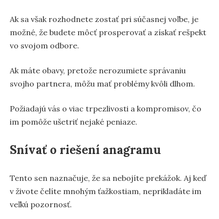
Ak sa však rozhodnete zostať pri súčasnej voľbe, je
možné, že budete môcť prosperovať a získať rešpekt
vo svojom odbore.
Ak máte obavy, pretože nerozumiete správaniu
svojho partnera, môžu mať problémy kvôli dlhom.
Požiadajú vás o viac trpezlivosti a kompromisov, čo
im pomôže ušetriť nejaké peniaze.
Snívať o riešení anagramu
Tento sen naznačuje, že sa nebojíte prekážok. Aj keď
v živote čelíte mnohým ťažkostiam, neprikladáte im
veľkú pozornosť.