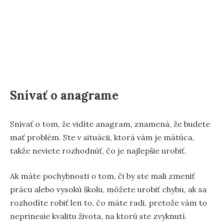
Snívať o anagrame
Snívať o tom, že vidíte anagram, znamená, že budete
mať problém. Ste v situácii, ktorá vám je mätúca,
takže neviete rozhodnúť, čo je najlepšie urobiť.
Ak máte pochybnosti o tom, či by ste mali zmeniť
prácu alebo vysokú školu, môžete urobiť chybu, ak sa
rozhodíte robiť len to, čo máte radi, pretože vám to
neprinesie kvalitu života, na ktorú ste zvyknutí.