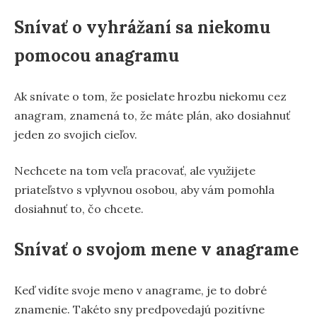
Snívať o vyhrážaní sa niekomu
pomocou anagramu
Ak snívate o tom, že posielate hrozbu niekomu cez
anagram, znamená to, že máte plán, ako dosiahnuť
jeden zo svojich cieľov.
Nechcete na tom veľa pracovať, ale využijete
priateľstvo s vplyvnou osobou, aby vám pomohla
dosiahnuť to, čo chcete.
Snívať o svojom mene v anagrame
Keď vidíte svoje meno v anagrame, je to dobré
znamenie. Takéto sny predpovedajú pozitívne