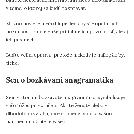
v téme, o ktorej sa budú rozprávať.
Možno poviete niečo hlúpe, len aby ste upútali ich
pozornosť, čo nielenže pritiahne ich pozornosť, ale aj
ich posmech.
Buďte veľmi opatrní, pretože niekedy je najlepšie byť
ticho.
Sen o bozkávaní anagramatika
Sen, v ktorom bozkávate anagramatika, symbolizuje
vašu túžbu po vzrušení. Ak ste ženatý alebo v
dlhodobom vzťahu, možno medzi vami a vaším
partnerom už nie je vášeň.