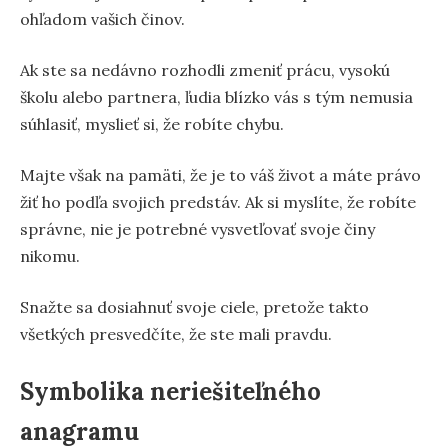
ohľadom vašich činov.
Ak ste sa nedávno rozhodli zmeniť prácu, vysokú
školu alebo partnera, ľudia blízko vás s tým nemusia
súhlasiť, myslieť si, že robíte chybu.
Majte však na pamäti, že je to váš život a máte právo
žiť ho podľa svojich predstáv. Ak si myslíte, že robíte
správne, nie je potrebné vysvetľovať svoje činy
nikomu.
Snažte sa dosiahnuť svoje ciele, pretože takto
všetkých presvedčíte, že ste mali pravdu.
Symbolika neriešiteľného
anagramu