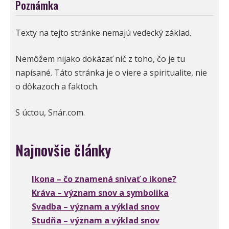
Poznámka
Texty na tejto stránke nemajú vedecký základ.
Nemôžem nijako dokázať nič z toho, čo je tu
napísané. Táto stránka je o viere a spiritualite, nie
o dôkazoch a faktoch.
S úctou, Snár.com.
Najnovšie články
Ikona – čo znamená snívať o ikone?
Kráva – význam snov a symbolika
Svadba – význam a výklad snov
Studňa – význam a výklad snov