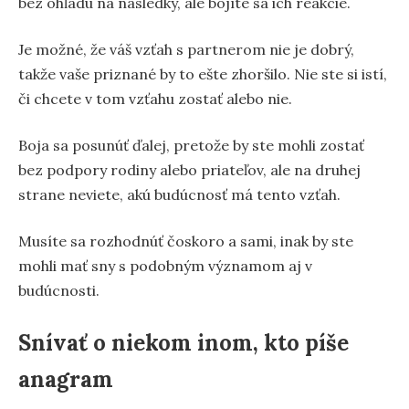
bez ohľadu na následky, ale bojíte sa ich reakcie.
Je možné, že váš vzťah s partnerom nie je dobrý,
takže vaše priznané by to ešte zhoršilo. Nie ste si istí,
či chcete v tom vzťahu zostať alebo nie.
Boja sa posunúť ďalej, pretože by ste mohli zostať
bez podpory rodiny alebo priateľov, ale na druhej
strane neviete, akú budúcnosť má tento vzťah.
Musíte sa rozhodnúť čoskoro a sami, inak by ste
mohli mať sny s podobným významom aj v
budúcnosti.
Snívať o niekom inom, kto píše
anagram