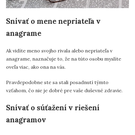
Snívať o mene nepriateľa v
anagrame
Ak vidíte meno svojho rivala alebo nepriateľa v
anagrame, naznačuje to, že na túto osobu myslíte
oveľa viac, ako ona na vás.
Pravdepodobne ste sa stali posadnutí týmto
vzťahom, čo nie je dobré pre vaše duševné zdravie.
Snívať o súťažení v riešení
anagramov