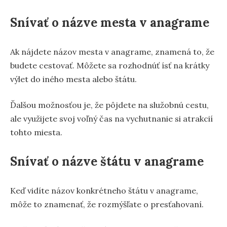
Snívať o názve mesta v anagrame
Ak nájdete názov mesta v anagrame, znamená to, že
budete cestovať. Môžete sa rozhodnúť ísť na krátky
výlet do iného mesta alebo štátu.
Ďalšou možnosťou je, že pôjdete na služobnú cestu,
ale využijete svoj voľný čas na vychutnanie si atrakcií
tohto miesta.
Snívať o názve štátu v anagrame
Keď vidíte názov konkrétneho štátu v anagrame,
môže to znamenať, že rozmýšľate o presťahovaní.