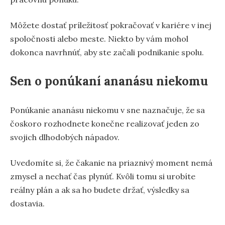
Môžete dostať príležitosť pokračovať v kariére v inej
spoločnosti alebo meste. Niekto by vám mohol
dokonca navrhnúť, aby ste začali podnikanie spolu.
Sen o ponúkaní ananásu niekomu
Ponúkanie ananásu niekomu v sne naznačuje, že sa
čoskoro rozhodnete konečne realizovať jeden zo
svojich dlhodobých nápadov.
Uvedomíte si, že čakanie na priaznivý moment nemá
zmysel a nechať čas plynúť. Kvôli tomu si urobíte
reálny plán a ak sa ho budete držať, výsledky sa
dostavia.