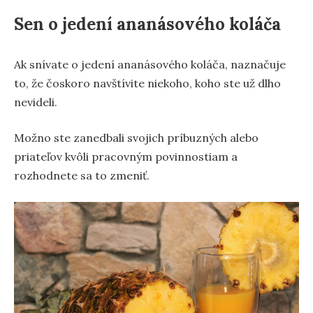
Sen o jedení ananásového koláča
Ak snívate o jedení ananásového koláča, naznačuje
to, že čoskoro navštívite niekoho, koho ste už dlho
nevideli.
Možno ste zanedbali svojich príbuzných alebo
priateľov kvôli pracovným povinnostiam a
rozhodnete sa to zmeniť.