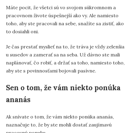
Máte pocit, že všetci sú vo svojom súkromnom a
pracovnom živote úspešnejší ako vy. Ale namiesto
toho, aby ste pracovali na sebe, snažíte sa zistiť, ako
to dosiahli oni.
Je čas prestať myslieť na to, že tráva je vždy zelenšia
u susedov a zamerať sa na seba. Už dávno ste mali
naplánovať, čo robiť, a držať sa toho, namiesto toho,
aby ste s povinnosťami bojovali pasívne.
Sen o tom, že vám niekto ponúka
ananás
Ak snívate o tom, že vám niekto ponúka ananás,
naznačuje to, že by ste mohli dostať zaujímavú
pracovnú ponuku.