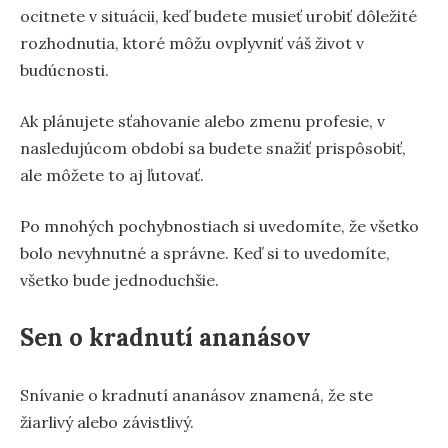
ocitnete v situácii, keď budete musieť urobiť dôležité
rozhodnutia, ktoré môžu ovplyvniť váš život v
budúcnosti.
Ak plánujete sťahovanie alebo zmenu profesie, v
nasledujúcom období sa budete snažiť prispôsobiť,
ale môžete to aj ľutovať.
Po mnohých pochybnostiach si uvedomíte, že všetko
bolo nevyhnutné a správne. Keď si to uvedomíte,
všetko bude jednoduchšie.
Sen o kradnutí ananásov
Snívanie o kradnutí ananásov znamená, že ste
žiarlivý alebo závistlivý.