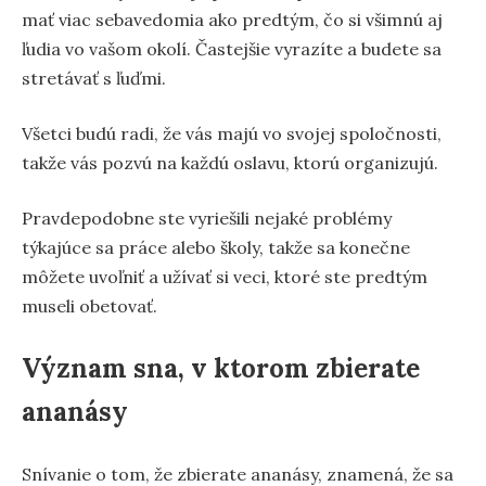
mať viac sebavedomia ako predtým, čo si všimnú aj
ľudia vo vašom okolí. Častejšie vyrazíte a budete sa
stretávať s ľuďmi.
Všetci budú radi, že vás majú vo svojej spoločnosti,
takže vás pozvú na každú oslavu, ktorú organizujú.
Pravdepodobne ste vyriešili nejaké problémy
týkajúce sa práce alebo školy, takže sa konečne
môžete uvoľniť a užívať si veci, ktoré ste predtým
museli obetovať.
Význam sna, v ktorom zbierate
ananásy
Snívanie o tom, že zbierate ananásy, znamená, že sa