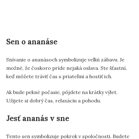
Sen o ananáse
Snívanie o ananásoch symbolizuje veľkú zábavu. Je
možné, že čoskoro príde nejaká oslava. Ste šťastní,
keď môžete tráviť čas s priateľmi a hostiť ich.
Ak bude pekné počasie, pôjdete na krátky výlet.
Užijete si dobrý čas, relaxáciu a pohodu.
Jesť ananás v sne
Tento sen symbolizuje pokrok v spoločnosti. Budete