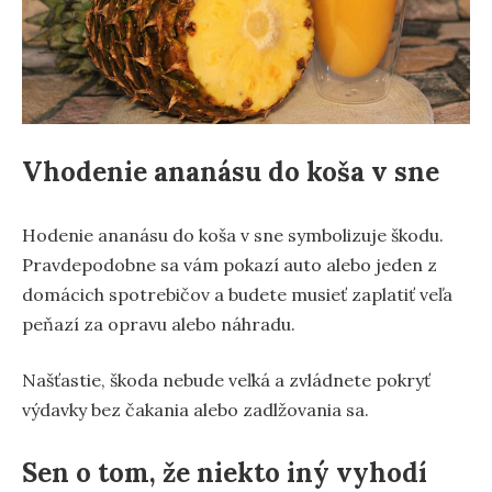
Vhodenie ananásu do koša v sne
Hodenie ananásu do koša v sne symbolizuje škodu.
Pravdepodobne sa vám pokazí auto alebo jeden z
domácich spotrebičov a budete musieť zaplatiť veľa
peňazí za opravu alebo náhradu.
Našťastie, škoda nebude veľká a zvládnete pokryť
výdavky bez čakania alebo zadlžovania sa.
Sen o tom, že niekto iný vyhodí