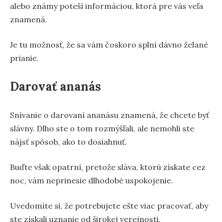
alebo známy poteší informáciou, ktorá pre vás veľa
znamená.
Je tu možnosť, že sa vám čoskoro splní dávno želané
prianie.
Darovať ananás
Snívanie o darovaní ananásu znamená, že chcete byť
slávny. Dlho ste o tom rozmýšľali, ale nemohli ste
nájsť spôsob, ako to dosiahnuť.
Buďte však opatrní, pretože sláva, ktorú získate cez
noc, vám neprinesie dlhodobé uspokojenie.
Uvedomíte si, že potrebujete ešte viac pracovať, aby
ste získali uznanie od širokej verejnosti.