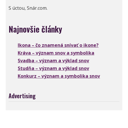
S úctou, Snár.com.
Najnovšie články
Ikona – čo znamená snívať o ikone?
Kráva – význam snov a symbolika
Svadba – význam a výklad snov
Studňa – význam a výklad snov
Konkurz – význam a symbolika snov
Advertising