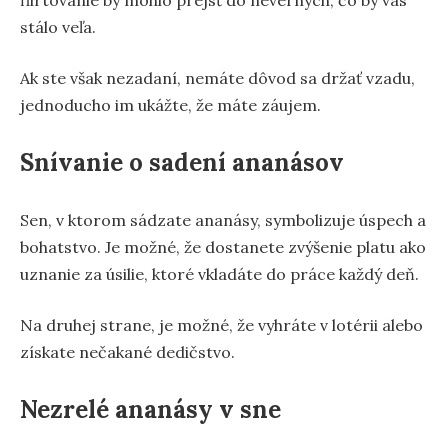
stálo veľa.
Ak ste však nezadaní, nemáte dôvod sa držať vzadu,
jednoducho im ukážte, že máte záujem.
Snívanie o sadení ananásov
Sen, v ktorom sádzate ananásy, symbolizuje úspech a
bohatstvo. Je možné, že dostanete zvýšenie platu ako
uznanie za úsilie, ktoré vkladáte do práce každý deň.
Na druhej strane, je možné, že vyhráte v lotérii alebo
získate nečakané dedičstvo.
Nezrelé ananásy v sne