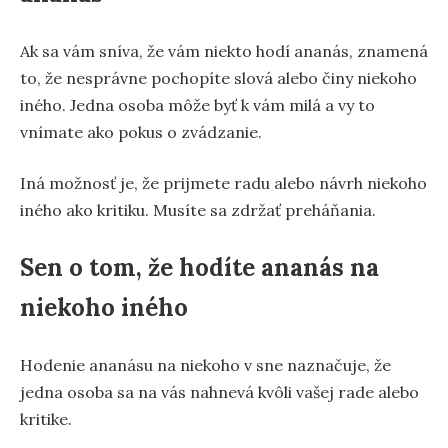
Ak sa vám sníva, že vám niekto hodí ananás, znamená
to, že nesprávne pochopíte slová alebo činy niekoho
iného. Jedna osoba môže byť k vám milá a vy to
vnímate ako pokus o zvádzanie.
Iná možnosť je, že prijmete radu alebo návrh niekoho
iného ako kritiku. Musíte sa zdržať preháňania.
Sen o tom, že hodíte ananás na
niekoho iného
Hodenie ananásu na niekoho v sne naznačuje, že
jedna osoba sa na vás nahnevá kvôli vašej rade alebo
kritike.