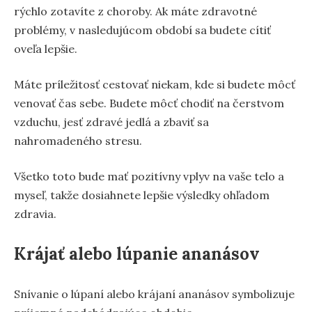
rýchlo zotavíte z choroby. Ak máte zdravotné
problémy, v nasledujúcom období sa budete cítiť
oveľa lepšie.
Máte príležitosť cestovať niekam, kde si budete môcť
venovať čas sebe. Budete môcť chodiť na čerstvom
vzduchu, jesť zdravé jedlá a zbaviť sa
nahromadeného stresu.
Všetko toto bude mať pozitívny vplyv na vaše telo a
myseľ, takže dosiahnete lepšie výsledky ohľadom
zdravia.
Krájať alebo lúpanie ananásov
Snívanie o lúpaní alebo krájaní ananásov symbolizuje