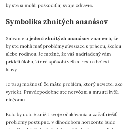
by ste si mohli poškodiť aj svoje zdravie.
Symbolika zhnitých ananásov
Snívanie o
jedení zhnitých ananásov
znamená, že
by ste mohli mať problémy súvisiace s prácou, školou
alebo rodinou. Je možné, že váš nadriadený vám
pridelí úlohu, ktorá spôsobí veľa stresu a bolesti
hlavy.
Je tu aj možnosť, že máte problém, ktorý neviete, ako
vyriešiť. Pravdepodobne ste nervózni a mrzutí kvôli
niečomu.
Bolo by dobré znížiť svoje očakávania a začať riešiť
problémy postupne. V dlhodobom horizonte bude