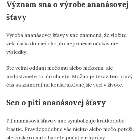
Význam sna o výrobe ananásovej
šťavy
Výroba ananásovej šťavy v sne znamená, že vložíte
veľa úsilia do niečoho, čo neprinesie očakávané
výsledky.
Ste veľmi oddaní niečomu alebo niekomu, ale
nedostanete to, čo chcete. Možno je teraz ten pravý
čas sa zamerať na konštruktívnejšie veci v živote.
Sen o pití ananásovej šťavy
Piť ananásovú šťavu v sne symbolizuje krátkodobé
šťastie. Pravdepodobne vás niekto alebo niečo poteší,
ale čoskoro nato budete počuť zlé správy.