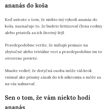
ananás do koša
Keď snívate o tom, že niekto iný vyhodí ananás do
koša, naznačuje to, že budete kritizovať člena rodiny
alebo priateľa za ich životný štýl.
Pravdepodobne veríte, že míňajú peniaze na
zbytočné alebo triviálne veci a pravdepodobne im to
otvorene poviete.
Musíte vedieť, že dotyčná osoba môže váš krok
vnímať ako priamy zásah do ich súkromia a môže sa
na vás nahnevať.
Sen o tom, že vám niekto hodí
ananás