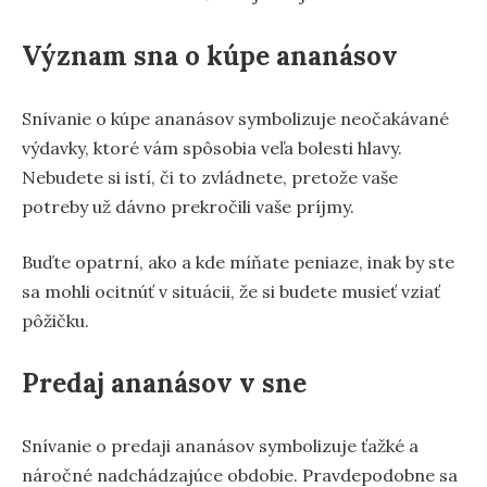
Význam sna o kúpe ananásov
Snívanie o kúpe ananásov symbolizuje neočakávané
výdavky, ktoré vám spôsobia veľa bolesti hlavy.
Nebudete si istí, či to zvládnete, pretože vaše
potreby už dávno prekročili vaše príjmy.
Buďte opatrní, ako a kde míňate peniaze, inak by ste
sa mohli ocitnúť v situácii, že si budete musieť vziať
pôžičku.
Predaj ananásov v sne
Snívanie o predaji ananásov symbolizuje ťažké a
náročné nadchádzajúce obdobie. Pravdepodobne sa