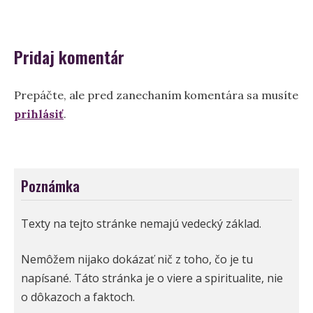
článku
Pridaj komentár
Prepáčte, ale pred zanechaním komentára sa musíte
prihlásiť
.
Poznámka
Texty na tejto stránke nemajú vedecký základ.
Nemôžem nijako dokázať nič z toho, čo je tu
napísané. Táto stránka je o viere a spiritualite, nie
o dôkazoch a faktoch.