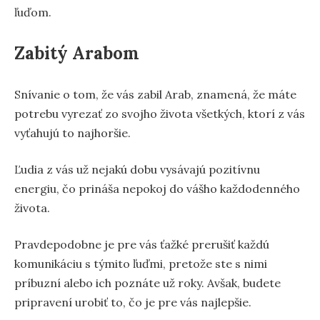
ľuďom.
Zabitý Arabom
Snívanie o tom, že vás zabil Arab, znamená, že máte
potrebu vyrezať zo svojho života všetkých, ktorí z vás
vyťahujú to najhoršie.
Ľudia z vás už nejakú dobu vysávajú pozitívnu
energiu, čo prináša nepokoj do vášho každodenného
života.
Pravdepodobne je pre vás ťažké prerušiť každú
komunikáciu s týmito ľuďmi, pretože ste s nimi
príbuzní alebo ich poznáte už roky. Avšak, budete
pripravení urobiť to, čo je pre vás najlepšie.