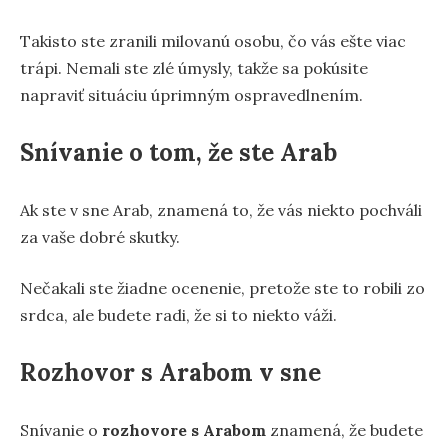
Takisto ste zranili milovanú osobu, čo vás ešte viac
trápi. Nemali ste zlé úmysly, takže sa pokúsite
napraviť situáciu úprimným ospravedlnením.
Snívanie o tom, že ste Arab
Ak ste v sne Arab, znamená to, že vás niekto pochváli
za vaše dobré skutky.
Nečakali ste žiadne ocenenie, pretože ste to robili zo
srdca, ale budete radi, že si to niekto váži.
Rozhovor s Arabom v sne
Snívanie o
rozhovore s Arabom
znamená, že budete