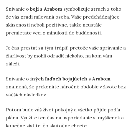
Snívanie o
boji s Arabom
symbolizuje strach z toho,
že vás zradí milovaná osoba. Vaše predchádzajúce
skúsenosti neboli pozitívne, takže neustále
premietate veci z minulosti do budúcnosti.
Je čas prestať sa tým trápiť, pretože vaše správanie a
žiarlivosť by mohli odradiť niekoho, na kom vám
záleží.
Snívanie o
iných ľuďoch bojujúcich s Arabom
znamená, že prekonáte náročné obdobie v živote bez
väčších následkov.
Potom bude váš život pokojný a všetko pôjde podľa
plánu. Využite ten čas na usporiadanie si myšlienok a
konečne zistite, čo skutočne chcete.