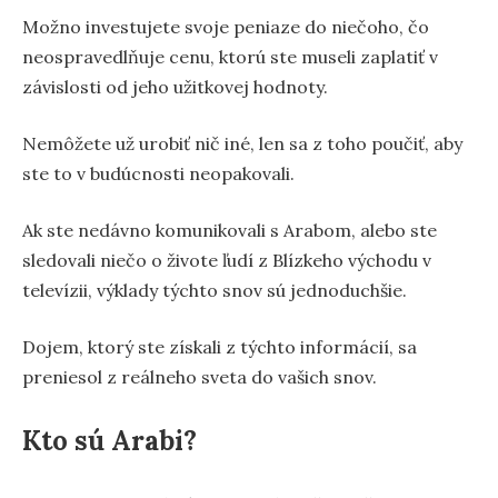
Možno investujete svoje peniaze do niečoho, čo
neospravedlňuje cenu, ktorú ste museli zaplatiť v
závislosti od jeho užitkovej hodnoty.
Nemôžete už urobiť nič iné, len sa z toho poučiť, aby
ste to v budúcnosti neopakovali.
Ak ste nedávno komunikovali s Arabom, alebo ste
sledovali niečo o živote ľudí z Blízkeho východu v
televízii, výklady týchto snov sú jednoduchšie.
Dojem, ktorý ste získali z týchto informácií, sa
preniesol z reálneho sveta do vašich snov.
Kto sú Arabi?