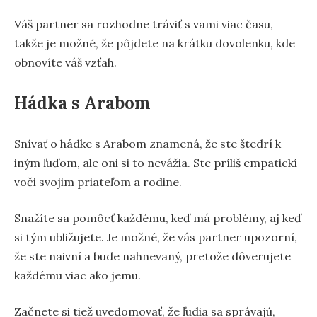
Váš partner sa rozhodne tráviť s vami viac času,
takže je možné, že pôjdete na krátku dovolenku, kde
obnovíte váš vzťah.
Hádka s Arabom
Snívať o hádke s Arabom znamená, že ste štedrí k
iným ľuďom, ale oni si to nevážia. Ste príliš empatickí
voči svojim priateľom a rodine.
Snažíte sa pomôcť každému, keď má problémy, aj keď
si tým ubližujete. Je možné, že vás partner upozorní,
že ste naivní a bude nahnevaný, pretože dôverujete
každému viac ako jemu.
Začnete si tiež uvedomovať, že ľudia sa správajú,