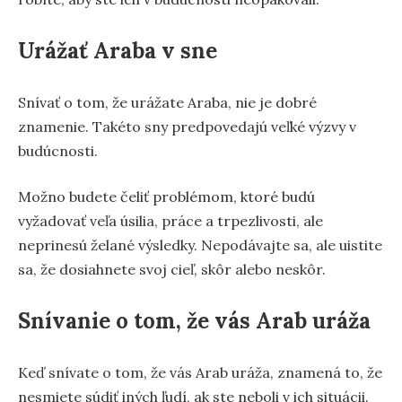
Urážať Araba v sne
Snívať o tom, že urážate Araba, nie je dobré
znamenie. Takéto sny predpovedajú veľké výzvy v
budúcnosti.
Možno budete čeliť problémom, ktoré budú
vyžadovať veľa úsilia, práce a trpezlivosti, ale
neprinesú želané výsledky. Nepodávajte sa, ale uistite
sa, že dosiahnete svoj cieľ, skôr alebo neskôr.
Snívanie o tom, že vás Arab uráža
Keď snívate o tom, že vás Arab uráža, znamená to, že
nesmiete súdiť iných ľudí, ak ste neboli v ich situácii.