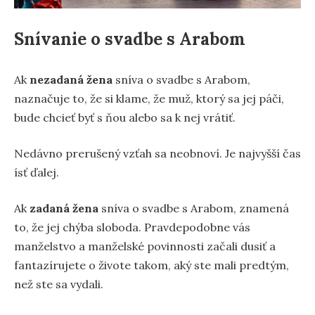
Snívanie o svadbe s Arabom
Ak
nezadaná žena
sníva o svadbe s Arabom,
naznačuje to, že si klame, že muž, ktorý sa jej páči,
bude chcieť byť s ňou alebo sa k nej vrátiť.
Nedávno prerušený vzťah sa neobnoví. Je najvyšší čas
ísť ďalej.
Ak
zadaná žena
sníva o svadbe s Arabom, znamená
to, že jej chýba sloboda. Pravdepodobne vás
manželstvo a manželské povinnosti začali dusiť a
fantazírujete o živote takom, aký ste mali predtým,
než ste sa vydali.