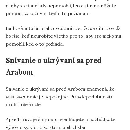
akoby ste im nikdy nepomohli, len ak im nemôžete
pomôcť zakaždým, keď o to požiadajú.
Bude vám to ľúto, ale uvedomíte si, že sa cítite oveľa
horšie, keď neurobíte všetko pre to, aby ste niekomu
pomohli, keď o to požiada.
Snívanie o ukrývaní sa pred
Arabom
Snívanie o ukrývaní sa pred Arabom znamená, že
vaše svedomie je nepokojné. Pravdepodobne ste
urobili niečo zlé.
Aj keď si svoje činy ospravedlňujete a nachádzate
výhovorky, viete, že ste urobili chybu.