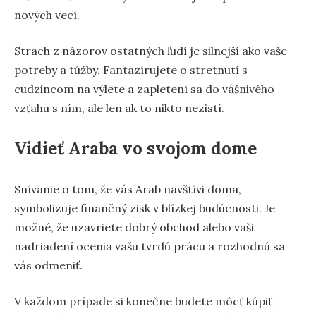
nových vecí.
Strach z názorov ostatných ľudí je silnejší ako vaše
potreby a túžby. Fantazírujete o stretnutí s
cudzincom na výlete a zapletení sa do vášnivého
vzťahu s ním, ale len ak to nikto nezistí.
Vidieť Araba vo svojom dome
Snívanie o tom, že vás Arab navštívi doma,
symbolizuje finančný zisk v blízkej budúcnosti. Je
možné, že uzavriete dobrý obchod alebo vaši
nadriadení ocenia vašu tvrdú prácu a rozhodnú sa
vás odmeniť.
V každom prípade si konečne budete môcť kúpiť