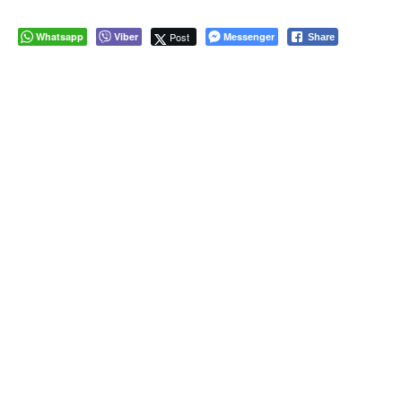
Whatsapp
Viber
Post
Messenger
Share