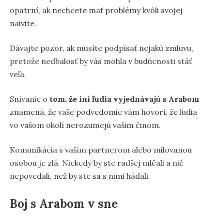
opatrní, ak nechcete mať problémy kvôli svojej
naivite.
Dávajte pozor, ak musíte podpísať nejakú zmluvu,
pretože nedbalosť by vás mohla v budúcnosti stáť
veľa.
Snívanie o
tom, že iní ľudia vyjednávajú s Arabom
znamená, že vaše podvedomie vám hovorí, že ľudia
vo vašom okolí nerozumejú vašim činom.
Komunikácia s vaším partnerom alebo milovanou
osobou je zlá. Niekedy by ste radšej mlčali a nič
nepovedali, než by ste sa s nimi hádali.
Boj s Arabom v sne