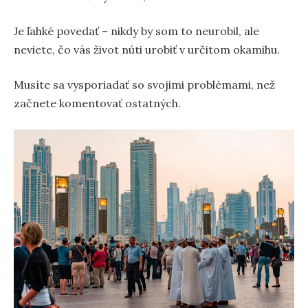
Je ľahké povedať – nikdy by som to neurobil, ale
neviete, čo vás život núti urobiť v určitom okamihu.
Musíte sa vysporiadať so svojimi problémami, než
začnete komentovať ostatných.