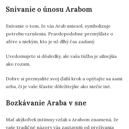
Snívanie o únosu Arabom
Snívanie o tom, že vás Arab uniesol, symbolizuje
potrebu vzrušenia. Pravdepodobne premýšľate o
afére s niekým, kto je už dlhý čas zadaný.
Uvedomujete si dôsledky, ale vaša túžba je silnejšia
ako rozum.
Dobre si premyslite svoj ďalší krok a opýtajte sa sami
seba, či je vaše šťastie dôležitejšie ako niečie iné.
Bozkávanie Araba v sne
Mať akýkoľvek intímny vzťah s Arabom znamená, že
vaše tradičné názory vás zastavujú od prežívania