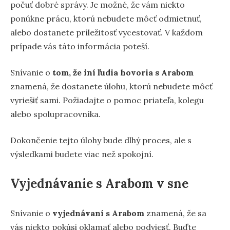
počuť dobré správy. Je možné, že vám niekto
ponúkne prácu, ktorú nebudete môcť odmietnuť,
alebo dostanete príležitosť vycestovať. V každom
prípade vás táto informácia poteší.
Snívanie o
tom, že iní ľudia hovoria s Arabom
znamená, že dostanete úlohu, ktorú nebudete môcť
vyriešiť sami. Požiadajte o pomoc priateľa, kolegu
alebo spolupracovníka.
Dokončenie tejto úlohy bude dlhý proces, ale s
výsledkami budete viac než spokojní.
Vyjednávanie s Arabom v sne
Snívanie o
vyjednávaní s Arabom
znamená, že sa
vás niekto pokúsi oklamať alebo podviesť. Buďte