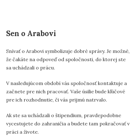
Sen o Arabovi
Snívať o Arabovi symbolizuje dobré správy. Je možné,
že čakáte na odpoveď od spoločnosti, do ktorej ste
sa uchádzali o prácu.
V nasledujúcom období vás spoločnosť kontaktuje a
začnete pre nich pracovať. Vaše úsilie bude kľúčové
pre ich rozhodnutie, či vás prijmú natrvalo.
Ak ste sa uchádzali o štipendium, pravdepodobne
vycestujete do zahraničia a budete tam pokračovať v
práci a živote.