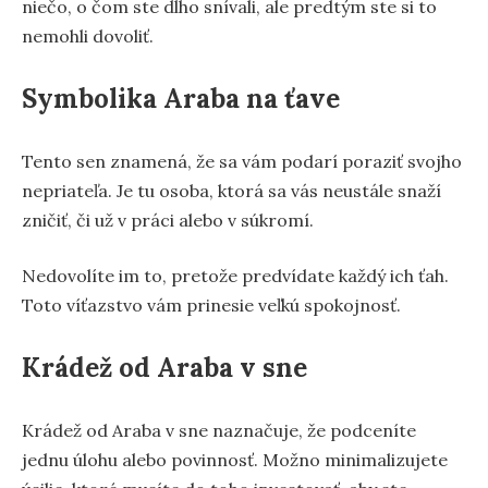
niečo, o čom ste dlho snívali, ale predtým ste si to
nemohli dovoliť.
Symbolika Araba na ťave
Tento sen znamená, že sa vám podarí poraziť svojho
nepriateľa. Je tu osoba, ktorá sa vás neustále snaží
zničiť, či už v práci alebo v súkromí.
Nedovolíte im to, pretože predvídate každý ich ťah.
Toto víťazstvo vám prinesie veľkú spokojnosť.
Krádež od Araba v sne
Krádež od Araba v sne naznačuje, že podceníte
jednu úlohu alebo povinnosť. Možno minimalizujete