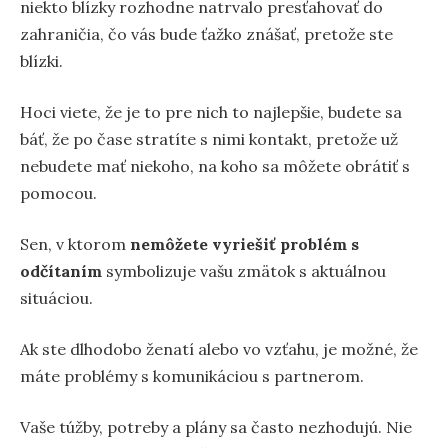
niekto blízky rozhodne natrvalo presťahovať do
zahraničia, čo vás bude ťažko znášať, pretože ste
blízki.
Hoci viete, že je to pre nich to najlepšie, budete sa
báť, že po čase stratíte s nimi kontakt, pretože už
nebudete mať niekoho, na koho sa môžete obrátiť s
pomocou.
Sen, v ktorom
nemôžete vyriešiť problém s
odčítaním
symbolizuje vašu zmätok s aktuálnou
situáciou.
Ak ste dlhodobo ženatí alebo vo vzťahu, je možné, že
máte problémy s komunikáciou s partnerom.
Vaše túžby, potreby a plány sa často nezhodujú. Nie