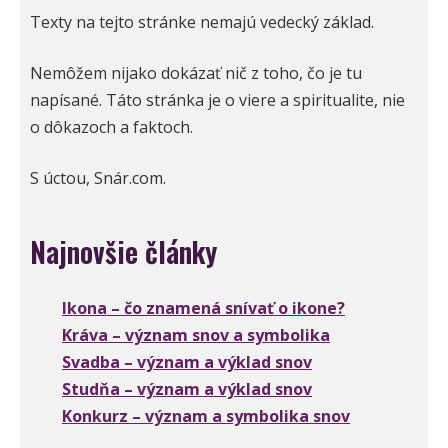
Texty na tejto stránke nemajú vedecký základ.
Nemôžem nijako dokázať nič z toho, čo je tu
napísané. Táto stránka je o viere a spiritualite, nie
o dôkazoch a faktoch.
S úctou, Snár.com.
Najnovšie články
Ikona – čo znamená snívať o ikone?
Kráva – význam snov a symbolika
Svadba – význam a výklad snov
Studňa – význam a výklad snov
Konkurz – význam a symbolika snov