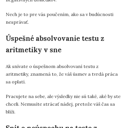
Nech je to pre vás poučením, ako sa v budúcnosti
nesprávať.
Úspešné absolvovanie testu z
aritmetiky v sne
Ak snívate o úspešnom absolvovaní testu z
aritmetiky, znamená to, že váš úsmev a tvrdá práca
sa oplatí.
Pracujete na sebe, ale výsledky nie sú také, aké by ste
chceli. Nemusíte strácať nádej, pretože váš čas sa
blíži.