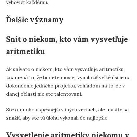
vyhovieť každému.
Ďalšie významy
Snít o niekom, kto vám vysvetľuje
aritmetiku
Ak snívate o niekom, kto vám vysvetľuje aritmetiku,
znamená to, že budete musieť vynaložiť veľké úsilie na
dokončenie jedného projektu, vzhľadom na to, že v
danej oblasti nie ste talentovaní.
Ste omnoho úspešnejší v iných veciach, ale musíte sa
snažiť, aby ste tú úlohu vykonali čo najlepšie.
Vysvetlenie aritmetiky niekomu v