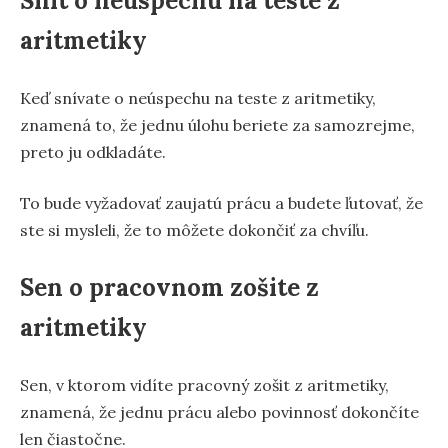
Snít o neúspechu na teste z
aritmetiky
Keď snívate o neúspechu na teste z aritmetiky,
znamená to, že jednu úlohu beriete za samozrejme,
preto ju odkladáte.
To bude vyžadovať zaujatú prácu a budete ľutovať, že
ste si mysleli, že to môžete dokončiť za chvíľu.
Sen o pracovnom zošite z
aritmetiky
Sen, v ktorom vidíte pracovný zošit z aritmetiky,
znamená, že jednu prácu alebo povinnosť dokončíte
len čiastočne.