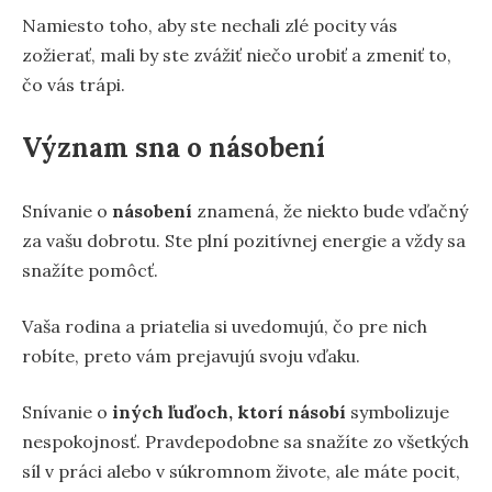
Namiesto toho, aby ste nechali zlé pocity vás
zožierať, mali by ste zvážiť niečo urobiť a zmeniť to,
čo vás trápi.
Význam sna o násobení
Snívanie o
násobení
znamená, že niekto bude vďačný
za vašu dobrotu. Ste plní pozitívnej energie a vždy sa
snažíte pomôcť.
Vaša rodina a priatelia si uvedomujú, čo pre nich
robíte, preto vám prejavujú svoju vďaku.
Snívanie o
iných ľuďoch, ktorí násobí
symbolizuje
nespokojnosť. Pravdepodobne sa snažíte zo všetkých
síl v práci alebo v súkromnom živote, ale máte pocit,