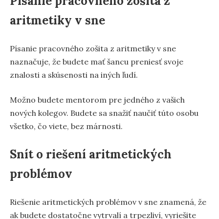
Písanie pracovného zošita z
aritmetiky v sne
Písanie pracovného zošita z aritmetiky v sne
naznačuje, že budete mať šancu preniesť svoje
znalosti a skúsenosti na iných ľudí.
Možno budete mentorom pre jedného z vašich
nových kolegov. Budete sa snažiť naučiť túto osobu
všetko, čo viete, bez márnosti.
Snít o riešení aritmetických
problémov
Riešenie aritmetických problémov v sne znamená, že
ak budete dostatočne vytrvalí a trpezliví, vyriešite