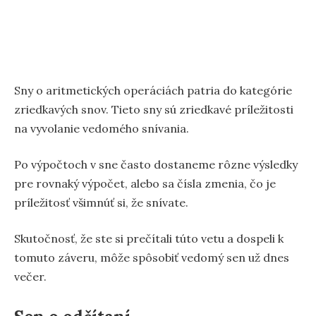
Sny o aritmetických operáciách patria do kategórie
zriedkavých snov. Tieto sny sú zriedkavé príležitosti
na vyvolanie vedomého snívania.
Po výpočtoch v sne často dostaneme rôzne výsledky
pre rovnaký výpočet, alebo sa čísla zmenia, čo je
príležitosť všimnúť si, že snívate.
Skutočnosť, že ste si prečítali túto vetu a dospeli k
tomuto záveru, môže spôsobiť vedomý sen už dnes
večer.