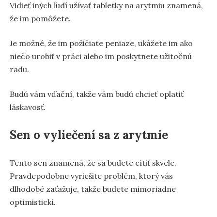
Vidieť iných ľudí užívať tabletky na arytmiu znamená,
že im pomôžete.
Je možné, že im požičiate peniaze, ukážete im ako
niečo urobiť v práci alebo im poskytnete užitočnú
radu.
Budú vám vďační, takže vám budú chcieť oplatiť
láskavosť.
Sen o vyliečení sa z arytmie
Tento sen znamená, že sa budete cítiť skvele.
Pravdepodobne vyriešite problém, ktorý vás
dlhodobé zaťažuje, takže budete mimoriadne
optimistickí.