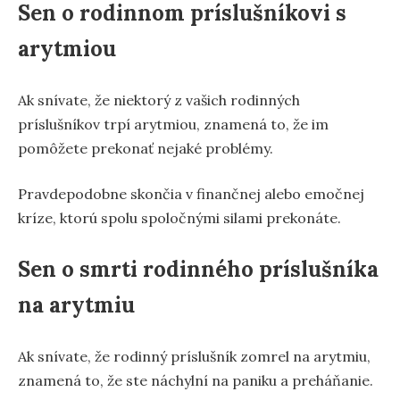
Sen o rodinnom príslušníkovi s
arytmiou
Ak snívate, že niektorý z vašich rodinných
príslušníkov trpí arytmiou, znamená to, že im
pomôžete prekonať nejaké problémy.
Pravdepodobne skončia v finančnej alebo emočnej
kríze, ktorú spolu spoločnými silami prekonáte.
Sen o smrti rodinného príslušníka
na arytmiu
Ak snívate, že rodinný príslušník zomrel na arytmiu,
znamená to, že ste náchylní na paniku a preháňanie.