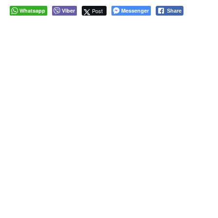
Whatsapp
Viber
Post
Messenger
Share