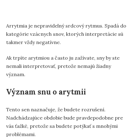
Arrytmia je nepravidelný srdcový rytmus. Spadá do
kategórie vzácnych snov, ktorých interpretácie sú
takmer vždy negatívne.
Ak trpíte arytmiou a často ju zažívate, sny by ste
nemali interpretovať, pretože nemajú žiadny
význam.
Význam snu o arytmii
Tento sen naznačuje, že budete rozrušení.
Nadchádzajúce obdobie bude pravdepodobne pre
vás ťažké, pretože sa budete potýkať s mnohými
problémami.