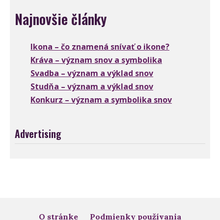
Najnovšie články
Ikona – čo znamená snívať o ikone?
Kráva – význam snov a symbolika
Svadba – význam a výklad snov
Studňa – význam a výklad snov
Konkurz – význam a symbolika snov
Advertising
O stránke
Podmienky používania