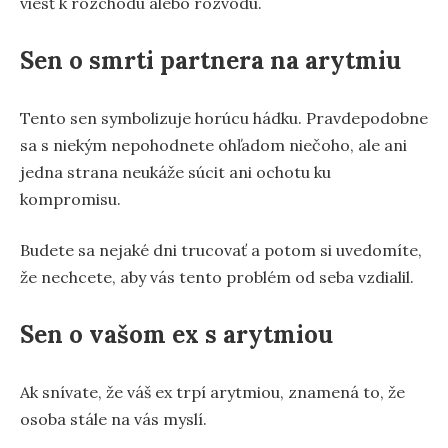
viesť k rozchodu alebo rozvodu.
Sen o smrti partnera na arytmiu
Tento sen symbolizuje horúcu hádku. Pravdepodobne
sa s niekým nepohodnete ohľadom niečoho, ale ani
jedna strana neukáže súcit ani ochotu ku
kompromisu.
Budete sa nejaké dni trucovať a potom si uvedomíte,
že nechcete, aby vás tento problém od seba vzdialil.
Sen o vašom ex s arytmiou
Ak snívate, že váš ex trpí arytmiou, znamená to, že
osoba stále na vás myslí.