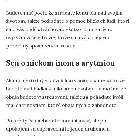
Budete mať pocit, že strácate kontrolu nad svojim
životom, takže požiadate o pomoc blízkych ľudí, ktorí
sa o vás budú strachovať. Všetko to negatívne
ovplyvní vaše zdravie, takže sa u vás prejavia
problémy spôsobené stresom.
Sen o niekom inom s arytmiou
Ak má niekto iný v snívcich arytmiu, znamená to, že
budete mať hádku s milovanou osobou. Je možné, že
obaja budete vystresovaní, takže sa pohádate kvôli
malichernostiam, ktoré obaja rýchlo zabudnete.
Po určitý čas nebudete komunikovať, ale po
upokojení sa ospravedlníte jeden druhému a