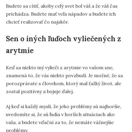
Budete sa cítiť, akoby celý svet bol váš a že váš čas
prichádza. Budete mať veľa nápadov a budete ich
chcieť realizovať čo najskôr.
Sen o iných ľuďoch vyliečených z
arytmie
Keď sa niekto iný vylieči z arytmie vo vašom sne,
znamená to, že vás niekto povzbudí. Je možné, že sa
porozprávate s človekom, ktorý mal ťažký život, ale
zostal pozitívny a bojuje ďalej.
Aj keď si každý myslí, že jeho problémy sú najhoršie,
uvedomíte si, že sú ľudia v horších situáciach ako
vaša, a budete vďační za to, že nemáte vážnejšie
problémy.