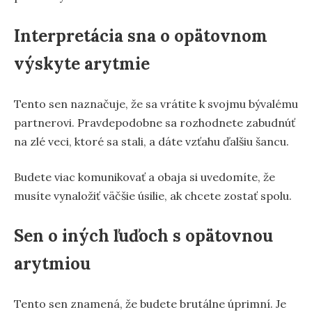
Interpretácia sna o opätovnom
výskyte arytmie
Tento sen naznačuje, že sa vrátite k svojmu bývalému
partnerovi. Pravdepodobne sa rozhodnete zabudnúť
na zlé veci, ktoré sa stali, a dáte vzťahu ďalšiu šancu.
Budete viac komunikovať a obaja si uvedomíte, že
musíte vynaložiť väčšie úsilie, ak chcete zostať spolu.
Sen o iných ľuďoch s opätovnou
arytmiou
Tento sen znamená, že budete brutálne úprimní. Je