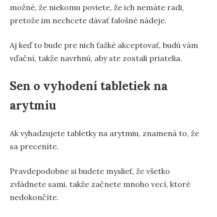
možné, že niekomu poviete, že ich nemáte radi,
pretože im nechcete dávať falošné nádeje.
Aj keď to bude pre nich ťažké akceptovať, budú vám
vďační, takže navrhnú, aby ste zostali priatelia.
Sen o vyhodení tabletiek na
arytmiu
Ak vyhadzujete tabletky na arytmiu, znamená to, že
sa preceníte.
Pravdepodobne si budete myslieť, že všetko
zvládnete sami, takže začnete mnoho vecí, ktoré
nedokončíte.