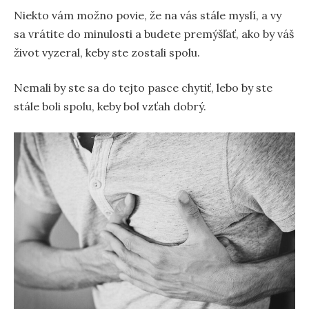
Niekto vám možno povie, že na vás stále myslí, a vy
sa vrátite do minulosti a budete premýšľať, ako by váš
život vyzeral, keby ste zostali spolu.
Nemali by ste sa do tejto pasce chytiť, lebo by ste
stále boli spolu, keby bol vzťah dobrý.