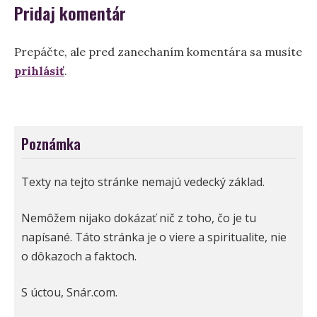
Pridaj komentár
Prepáčte, ale pred zanechaním komentára sa musíte
prihlásiť
.
Poznámka
Texty na tejto stránke nemajú vedecký základ.
Nemôžem nijako dokázať nič z toho, čo je tu
napísané. Táto stránka je o viere a spiritualite, nie
o dôkazoch a faktoch.
S úctou, Snár.com.