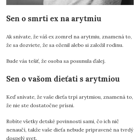
Sen o smrti ex na arytmiu
Ak snívate, že váš ex zomrel na arytmiu, znamená to,
že sa dozviete, že sa oženil alebo si založil rodinu.
Bude vás tešiť, že osoba sa posunula ďalej.
Sen o vašom dieťati s arytmiou
Keď snívate, že vaše dieťa trpí arytmiou, znamená to,
že nie ste dostatočne prísni.
Robíte všetky detské povinnosti sami, čo ich nič
nenaučí, takže vaše dieťa nebude pripravené na tvrdý
dospelý svet.