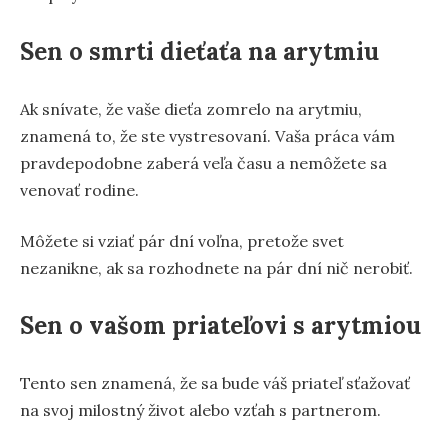
Sen o smrti dieťaťa na arytmiu
Ak snívate, že vaše dieťa zomrelo na arytmiu,
znamená to, že ste vystresovaní. Vaša práca vám
pravdepodobne zaberá veľa času a nemôžete sa
venovať rodine.
Môžete si vziať pár dní voľna, pretože svet
nezanikne, ak sa rozhodnete na pár dní nič nerobiť.
Sen o vašom priateľovi s arytmiou
Tento sen znamená, že sa bude váš priateľ sťažovať
na svoj milostný život alebo vzťah s partnerom.