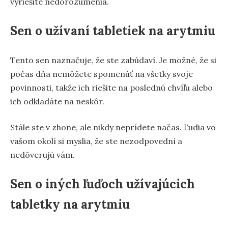
vyriešite nedorozumenia.
Sen o užívaní tabletiek na arytmiu
Tento sen naznačuje, že ste zabúdaví. Je možné, že si
počas dňa nemôžete spomenúť na všetky svoje
povinnosti, takže ich riešite na poslednú chvíľu alebo
ich odkladáte na neskôr.
Stále ste v zhone, ale nikdy neprídete načas. Ľudia vo
vašom okolí si myslia, že ste nezodpovední a
nedôverujú vám.
Sen o iných ľuďoch užívajúcich
tabletky na arytmiu