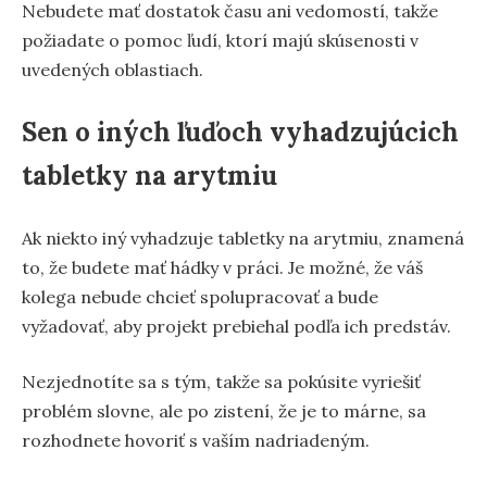
Nebudete mať dostatok času ani vedomostí, takže
požiadate o pomoc ľudí, ktorí majú skúsenosti v
uvedených oblastiach.
Sen o iných ľuďoch vyhadzujúcich
tabletky na arytmiu
Ak niekto iný vyhadzuje tabletky na arytmiu, znamená
to, že budete mať hádky v práci. Je možné, že váš
kolega nebude chcieť spolupracovať a bude
vyžadovať, aby projekt prebiehal podľa ich predstáv.
Nezjednotíte sa s tým, takže sa pokúsite vyriešiť
problém slovne, ale po zistení, že je to márne, sa
rozhodnete hovoriť s vaším nadriadeným.