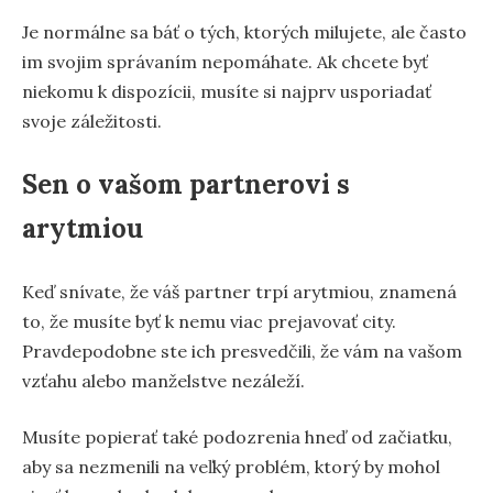
Je normálne sa báť o tých, ktorých milujete, ale často
im svojim správaním nepomáhate. Ak chcete byť
niekomu k dispozícii, musíte si najprv usporiadať
svoje záležitosti.
Sen o vašom partnerovi s
arytmiou
Keď snívate, že váš partner trpí arytmiou, znamená
to, že musíte byť k nemu viac prejavovať city.
Pravdepodobne ste ich presvedčili, že vám na vašom
vzťahu alebo manželstve nezáleží.
Musíte popierať také podozrenia hneď od začiatku,
aby sa nezmenili na veľký problém, ktorý by mohol