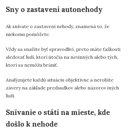
Sny o zastavení autonehody
Ak snívate o zastavení nehody, znamená to, že
niekomu pomôžete.
Vždy sa snažíte byť spravodliví, preto máte ťažkosti
sledovať ľudí, ktorí útočia na nevinných alebo tých,
ktorí sa nemôžu brániť.
Analýzujete každú situáciu objektívne a nerobíte
závery na základe predsudkov alebo názorov iných
ľudí.
Snívanie o státí na mieste, kde
došlo k nehode