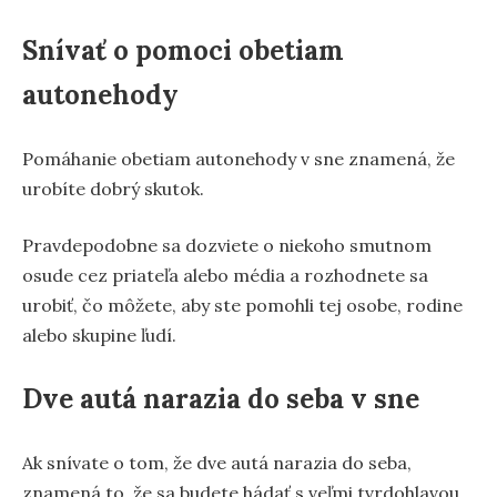
Snívať o pomoci obetiam
autonehody
Pomáhanie obetiam autonehody v sne znamená, že
urobíte dobrý skutok.
Pravdepodobne sa dozviete o niekoho smutnom
osude cez priateľa alebo média a rozhodnete sa
urobiť, čo môžete, aby ste pomohli tej osobe, rodine
alebo skupine ľudí.
Dve autá narazia do seba v sne
Ak snívate o tom, že dve autá narazia do seba,
znamená to, že sa budete hádať s veľmi tvrdohlavou