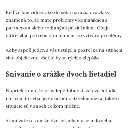
Keď vo sne vidíte, ako do seba narazia dva vlaky,
znamená to, že máte problémy v komunikácii s
partnerom alebo rodinnými príslušníkmi. Obaja
cítite silnú potrebu dominancie, čo vytvára problémy.
Ak by aspoň jeden z vás ustúpil a pozrel sa na situáciu
viac objektívne, všetko by sa rýchlo zlepšilo.
Snívanie o zrážke dvoch lietadiel
Napriek tomu, že pravdepodobnosť, že dve lietadlá
narazia do seba, je v skutočnosti veľmi nízka, takéto
situácie sú v snoch celkom možné.
Ak snívate o tom, že dve lietadlá narazia do seba,