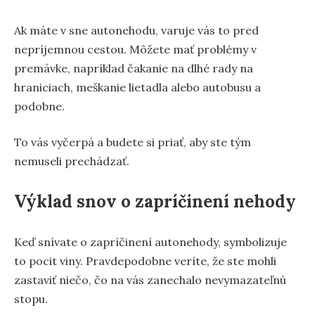
Ak máte v sne autonehodu, varuje vás to pred
nepríjemnou cestou. Môžete mať problémy v
premávke, napríklad čakanie na dlhé rady na
hraniciach, meškanie lietadla alebo autobusu a
podobne.
To vás vyčerpá a budete si priať, aby ste tým
nemuseli prechádzať.
Výklad snov o zapríčinení nehody
Keď snívate o zapríčinení autonehody, symbolizuje
to pocit viny. Pravdepodobne veríte, že ste mohli
zastaviť niečo, čo na vás zanechalo nevymazateľnú
stopu.