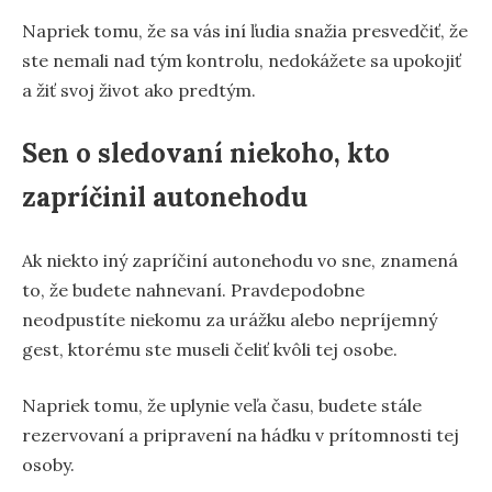
Napriek tomu, že sa vás iní ľudia snažia presvedčiť, že
ste nemali nad tým kontrolu, nedokážete sa upokojiť
a žiť svoj život ako predtým.
Sen o sledovaní niekoho, kto
zapríčinil autonehodu
Ak niekto iný zapríčiní autonehodu vo sne, znamená
to, že budete nahnevaní. Pravdepodobne
neodpustíte niekomu za urážku alebo nepríjemný
gest, ktorému ste museli čeliť kvôli tej osobe.
Napriek tomu, že uplynie veľa času, budete stále
rezervovaní a pripravení na hádku v prítomnosti tej
osoby.