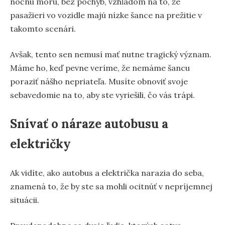
nočnú moru, bez pochýb, vzhľadom na to, že
pasažieri vo vozidle majú nízke šance na prežitie v
takomto scenári.
Avšak, tento sen nemusí mať nutne tragický význam.
Máme ho, keď pevne veríme, že nemáme šancu
poraziť nášho nepriateľa. Musíte obnoviť svoje
sebavedomie na to, aby ste vyriešili, čo vás trápi.
Snívať o náraze autobusu a
električky
Ak vidíte, ako autobus a električka narazia do seba,
znamená to, že by ste sa mohli ocitnúť v nepríjemnej
situácii.