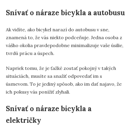
Snívať o náraze bicykla a autobusu
Ak vidíte, ako bicykel narazí do autobusu v sne,
znamená to, že vás niekto podceňuje. Jedna osoba z
vášho okolia pravdepodobne minimalizuje vaše úsilie,
tvrdú prácu a úspech.
Napriek tomu, že je ťažké zostať pokojný v takých
situáciách, musíte sa snažiť odpovedať im s
úsmevom. To je jediný spôsob, ako im dať najavo, že
ich pokusy vás ponížiť zlyhali.
Snívať o náraze bicykla a
električky