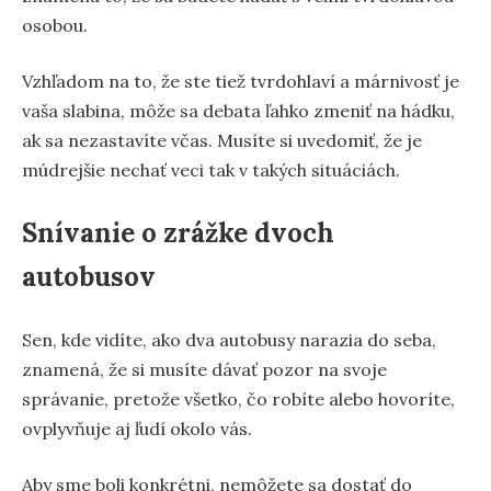
osobou.
Vzhľadom na to, že ste tiež tvrdohlaví a márnivosť je
vaša slabina, môže sa debata ľahko zmeniť na hádku,
ak sa nezastavíte včas. Musíte si uvedomiť, že je
múdrejšie nechať veci tak v takých situáciách.
Snívanie o zrážke dvoch
autobusov
Sen, kde vidíte, ako dva autobusy narazia do seba,
znamená, že si musíte dávať pozor na svoje
správanie, pretože všetko, čo robíte alebo hovoríte,
ovplyvňuje aj ľudí okolo vás.
Aby sme boli konkrétni, nemôžete sa dostať do