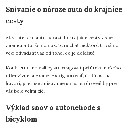
Snívanie o náraze auta do krajnice
cesty
Ak vidíte, ako auto narazí do krajnice cesty v sne,
znamená to, že nemôžete nechať niektoré triviálne
veci odvádzať vás od toho, čo je dôležité.
Konkretne, nemali by ste reagovať pri útoku niekoho
offenzívne, ale snažte sa ignorovať, čo tá osoba
hovorí, pretože znížovanie sa na ich úroveň by pre
vás bolo veľmi zlé.
Výklad snov o autonehode s
bicyklom