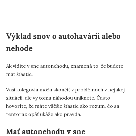
Výklad snov o autohavárii alebo
nehode
Ak vidíte v sne autonehodu, znamená to, že budete
mať šťastie.
Vaši kolegovia môžu skončiť v problémoch v nejakej
situácii, ale vy tomu náhodou uniknete. Často
hovoríte, že máte väčšie šťastie ako rozum, čo sa
tentoraz opäť ukáže ako pravda.
Mať autonehodu v sne