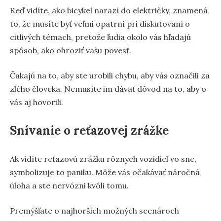
Keď vidíte, ako bicykel narazí do električky, znamená
to, že musíte byť veľmi opatrní pri diskutovaní o
citlivých témach, pretože ľudia okolo vás hľadajú
spôsob, ako ohroziť vašu povesť.
Čakajú na to, aby ste urobili chybu, aby vás označili za
zlého človeka. Nemusíte im dávať dôvod na to, aby o
vás aj hovorili.
Snívanie o reťazovej zrážke
Ak vidíte reťazovú zrážku rôznych vozidiel vo sne,
symbolizuje to paniku. Môže vás očakávať náročná
úloha a ste nervózni kvôli tomu.
Premýšľate o najhorších možných scenároch