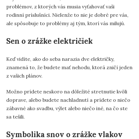
problémov, z ktorých vás musia vyťahovať vaši
rodinní príslušníci. Nielenže to nie je dobré pre vás,
ale spôsobuje to problémy aj tým, ktorí vás milujú.
Sen o zrážke električiek
Keď vidíte, ako do seba narazia dve električky,
znamená to, že budete mať nehodu, ktorá zničí jeden
z vašich plánov.
Možno prídete neskoro na dôležité stretnutie kvôli
doprave, alebo budete nachladnutí a prídete o niečo
zábavné ako svadbu, výlet alebo niečo iné, na čo ste
sa tešili.
Symbolika snov o zrážke vlakov