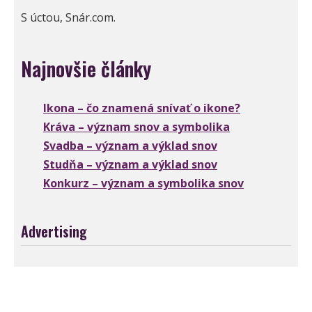
S úctou, Snár.com.
Najnovšie články
Ikona – čo znamená snívať o ikone?
Kráva – význam snov a symbolika
Svadba – význam a výklad snov
Studňa – význam a výklad snov
Konkurz – význam a symbolika snov
Advertising