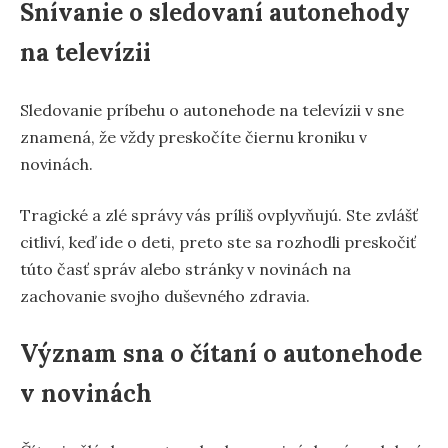
Snívanie o sledovaní autonehody
na televízii
Sledovanie príbehu o autonehode na televízii v sne
znamená, že vždy preskočíte čiernu kroniku v
novinách.
Tragické a zlé správy vás príliš ovplyvňujú. Ste zvlášť
citliví, keď ide o deti, preto ste sa rozhodli preskočiť
túto časť správ alebo stránky v novinách na
zachovanie svojho duševného zdravia.
Význam sna o čítaní o autonehode
v novinách