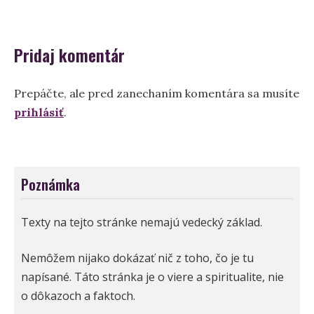
článku
Pridaj komentár
Prepáčte, ale pred zanechaním komentára sa musíte
prihlásiť
.
Poznámka
Texty na tejto stránke nemajú vedecký základ.
Nemôžem nijako dokázať nič z toho, čo je tu
napísané. Táto stránka je o viere a spiritualite, nie
o dôkazoch a faktoch.