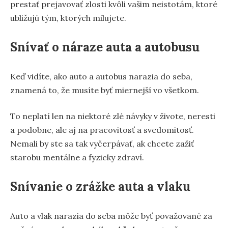
prestať prejavovať zlosti kvôli vašim neistotám, ktoré
ubližujú tým, ktorých milujete.
Snívať o náraze auta a autobusu
Keď vidíte, ako auto a autobus narazia do seba,
znamená to, že musíte byť miernejší vo všetkom.
To neplatí len na niektoré zlé návyky v živote, neresti
a podobne, ale aj na pracovitosť a svedomitosť.
Nemali by ste sa tak vyčerpávať, ak chcete zažiť
starobu mentálne a fyzicky zdraví.
Snívanie o zrážke auta a vlaku
Auto a vlak narazia do seba môže byť považované za