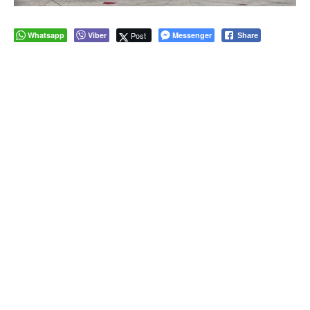
Whatsapp
Viber
Post
Messenger
Share