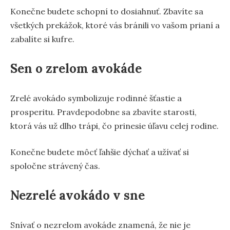
Konečne budete schopní to dosiahnuť. Zbavíte sa
všetkých prekážok, ktoré vás bránili vo vašom prianí a
zabalíte si kufre.
Sen o zrelom avokáde
Zrelé avokádo symbolizuje rodinné šťastie a
prosperitu. Pravdepodobne sa zbavíte starosti,
ktorá vás už dlho trápi, čo prinesie úľavu celej rodine.
Konečne budete môcť ľahšie dýchať a užívať si
spoločne strávený čas.
Nezrelé avokádo v sne
Snívať o nezrelom avokáde znamená, že nie je