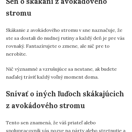
Sen o skákaní z avokádového
stromu
Skákanie z avokádového stromu v sne naznačuje, že
ste sa dostali do nudnej rutiny a každý deň je pre vás
rovnaký. Fantazírujete o zmene, ale nič pre to
nerobíte.
Nič významné a vzrušujúce sa nestane, ak budete
naďalej tráviť každý voľný moment doma.
Snívať o iných ľuďoch skákajúcich
z avokádového stromu
Tento sen znamená, že váš priateľ alebo
spolupracovník vás pozve na párty alebo stretnutie a