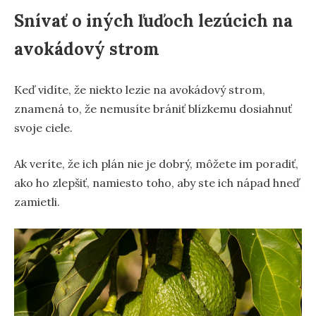
Snívať o iných ľuďoch lezúcich na
avokádový strom
Keď vidíte, že niekto lezie na avokádový strom,
znamená to, že nemusíte brániť blízkemu dosiahnuť
svoje ciele.
Ak veríte, že ich plán nie je dobrý, môžete im poradiť,
ako ho zlepšiť, namiesto toho, aby ste ich nápad hneď
zamietli.