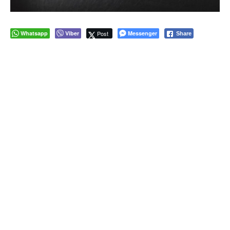
Whatsapp
Viber
Post
Messenger
Share