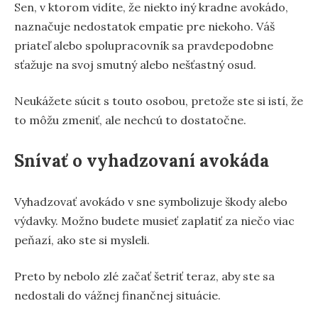
Sen, v ktorom vidíte, že niekto iný kradne avokádo,
naznačuje nedostatok empatie pre niekoho. Váš
priateľ alebo spolupracovník sa pravdepodobne
sťažuje na svoj smutný alebo nešťastný osud.
Neukážete súcit s touto osobou, pretože ste si istí, že
to môžu zmeniť, ale nechcú to dostatočne.
Snívať o vyhadzovaní avokáda
Vyhadzovať avokádo v sne symbolizuje škody alebo
výdavky. Možno budete musieť zaplatiť za niečo viac
peňazí, ako ste si mysleli.
Preto by nebolo zlé začať šetriť teraz, aby ste sa
nedostali do vážnej finančnej situácie.