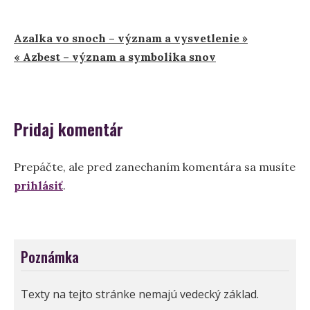
Navigácia
Azalka vo snoch – význam a vysvetlenie »
« Azbest – význam a symbolika snov
v
článku
Pridaj komentár
Prepáčte, ale pred zanechaním komentára sa musíte
prihlásiť
.
Poznámka
Texty na tejto stránke nemajú vedecký základ.