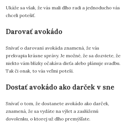
Ukáže sa však, že vás mali dlho radi a jednoducho vás
chceli potešiť.
Darovať avokádo
Snívať o darovaní avokáda znamená, že vás
prekvapia krásne správy. Je možné, že sa dozviete, že
niekto vám blízky očakáva dieťa alebo plánuje svadbu.
Tak či onak, to vás veľmi poteší.
Dostať avokádo ako darček v sne
Snívať o tom, že dostanete avokádo ako darček,
znamená, že sa vydáte na výlet a zaslúženú
dovolenku, o ktorej už dlho premýšľate.