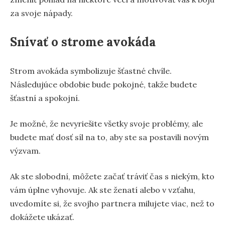
za svoje nápady.
Snívať o strome avokáda
Strom avokáda symbolizuje šťastné chvíle.
Následujúce obdobie bude pokojné, takže budete
šťastní a spokojní.
Je možné, že nevyriešite všetky svoje problémy, ale
budete mať dosť síl na to, aby ste sa postavili novým
výzvam.
Ak ste slobodní, môžete začať tráviť čas s niekým, kto
vám úplne vyhovuje. Ak ste ženatí alebo v vzťahu,
uvedomíte si, že svojho partnera milujete viac, než to
dokážete ukázať.