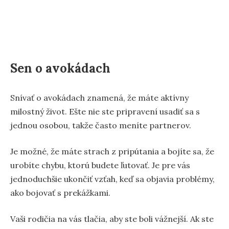
Sen o avokádach
Snívať o avokádach znamená, že máte aktívny
milostný život. Ešte nie ste pripravení usadiť sa s
jednou osobou, takže často meníte partnerov.
Je možné, že máte strach z pripútania a bojíte sa, že
urobíte chybu, ktorú budete ľutovať. Je pre vás
jednoduchšie ukončiť vzťah, keď sa objavia problémy,
ako bojovať s prekážkami.
Vaši rodičia na vás tlačia, aby ste boli vážnejší. Ak ste