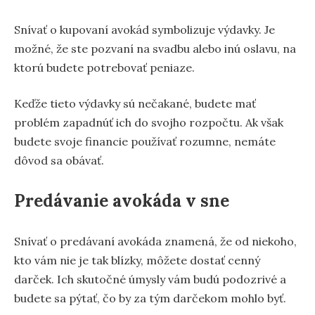
Snívať o kupovaní avokád symbolizuje výdavky. Je
možné, že ste pozvaní na svadbu alebo inú oslavu, na
ktorú budete potrebovať peniaze.
Keďže tieto výdavky sú nečakané, budete mať
problém zapadnúť ich do svojho rozpočtu. Ak však
budete svoje financie používať rozumne, nemáte
dôvod sa obávať.
Predávanie avokáda v sne
Snívať o predávaní avokáda znamená, že od niekoho,
kto vám nie je tak blízky, môžete dostať cenný
darček. Ich skutočné úmysly vám budú podozrivé a
budete sa pýtať, čo by za tým darčekom mohlo byť.