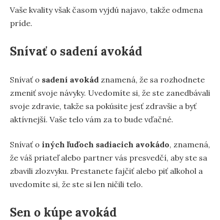
Vaše kvality však časom vyjdú najavo, takže odmena
príde.
Snívať o sadení avokád
Snívať o
sadení avokád
znamená, že sa rozhodnete
zmeniť svoje návyky. Uvedomíte si, že ste zanedbávali
svoje zdravie, takže sa pokúsite jesť zdravšie a byť
aktívnejší. Vaše telo vám za to bude vďačné.
Snívať o
iných ľuďoch sadiacich avokádo
, znamená,
že váš priateľ alebo partner vás presvedčí, aby ste sa
zbavili zlozvyku. Prestanete fajčiť alebo piť alkohol a
uvedomíte si, že ste si len ničili telo.
Sen o kúpe avokád