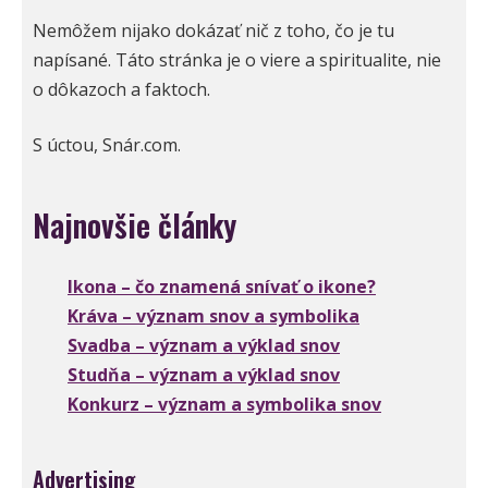
Nemôžem nijako dokázať nič z toho, čo je tu
napísané. Táto stránka je o viere a spiritualite, nie
o dôkazoch a faktoch.
S úctou, Snár.com.
Najnovšie články
Ikona – čo znamená snívať o ikone?
Kráva – význam snov a symbolika
Svadba – význam a výklad snov
Studňa – význam a výklad snov
Konkurz – význam a symbolika snov
Advertising