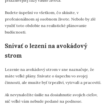
priaznivejšej fázy vášho života.
Budete úspešní vo všetkom, čo skúsite, v
profesionálnom aj osobnom živote. Nebolo by zlé
využiť toto obdobie na realistické plánovanie
budúcnosti.
Snívať o lezení na avokádový
strom
Lezenie na avokádový strom v sne naznačuje, že
máte veľké plány. Snívate o úspechu vo svojej
činnosti, ale musíte byť trpezliví, vytrvalí a pracovití.
Ak nevynaložíte úsilie na dosiahnutie svojich cieľov,
nič veľké vám nebude podané na podnose.