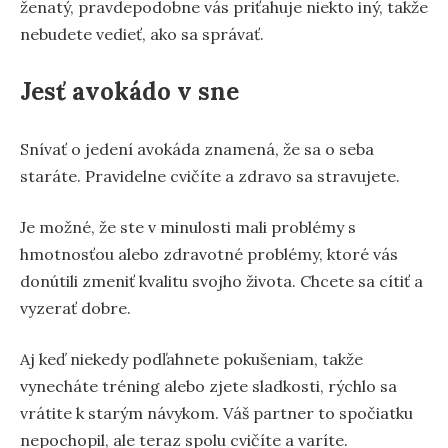
ženatý, pravdepodobne vás priťahuje niekto iný, takže
nebudete vedieť, ako sa správať.
Jesť avokádo v sne
Snívať o jedení avokáda znamená, že sa o seba
staráte. Pravidelne cvičíte a zdravo sa stravujete.
Je možné, že ste v minulosti mali problémy s
hmotnosťou alebo zdravotné problémy, ktoré vás
donútili zmeniť kvalitu svojho života. Chcete sa cítiť a
vyzerať dobre.
Aj keď niekedy podľahnete pokušeniam, takže
vynecháte tréning alebo zjete sladkosti, rýchlo sa
vrátite k starým návykom. Váš partner to spočiatku
nepochopil, ale teraz spolu cvičíte a varíte.