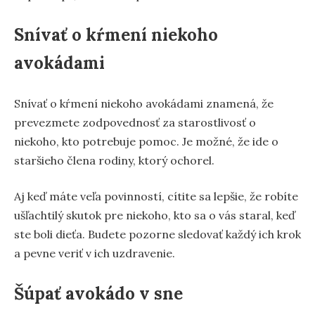
Snívať o kŕmení niekoho
avokádami
Snívať o kŕmení niekoho avokádami znamená, že
prevezmete zodpovednosť za starostlivosť o
niekoho, kto potrebuje pomoc. Je možné, že ide o
staršieho člena rodiny, ktorý ochorel.
Aj keď máte veľa povinností, cítite sa lepšie, že robíte
ušľachtilý skutok pre niekoho, kto sa o vás staral, keď
ste boli dieťa. Budete pozorne sledovať každý ich krok
a pevne veriť v ich uzdravenie.
Šúpať avokádo v sne