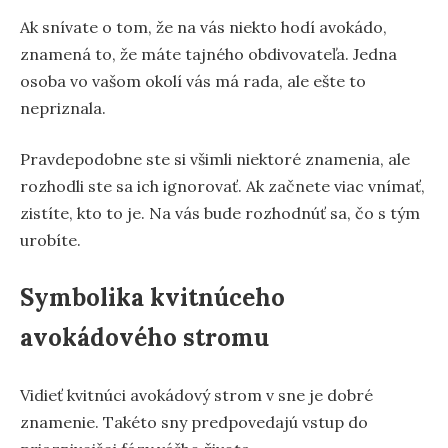
Ak snívate o tom, že na vás niekto hodí avokádo,
znamená to, že máte tajného obdivovateľa. Jedna
osoba vo vašom okolí vás má rada, ale ešte to
nepriznala.
Pravdepodobne ste si všimli niektoré znamenia, ale
rozhodli ste sa ich ignorovať. Ak začnete viac vnímať,
zistíte, kto to je. Na vás bude rozhodnúť sa, čo s tým
urobíte.
Symbolika kvitnúceho
avokádového stromu
Vidieť kvitnúci avokádový strom v sne je dobré
znamenie. Takéto sny predpovedajú vstup do