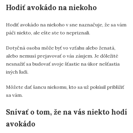
Hodiť avokádo na niekoho
Hodiť avokádo na niekoho v sne naznačuje, že sa vám
páči niekto, ale ešte ste to nepriznali.
Dotyčná osoba môže byť vo vzťahu alebo ženatá,
alebo nemusí prejavovať o vás záujem. Je dôležité
nesnažiť sa budovať svoje šťastie na úkor nešťastia
iných ľudí.
Môžete dať šancu niekomu, kto sa už pokúsil priblížiť
sa vám.
Snívať o tom, že na vás niekto hodí
avokádo