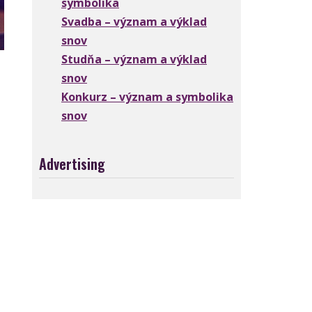
symbolika
Svadba – význam a výklad
snov
Studňa – význam a výklad
snov
Konkurz – význam a symbolika
snov
Advertising
o