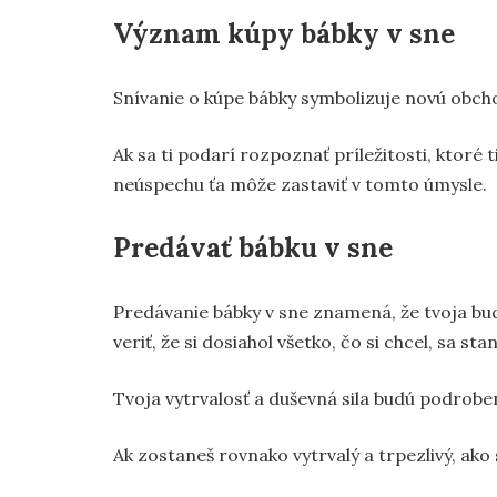
Význam kúpy bábky v sne
Snívanie o kúpe bábky symbolizuje novú obch
Ak sa ti podarí rozpoznať príležitosti, ktoré 
neúspechu ťa môže zastaviť v tomto úmysle.
Predávať bábku v sne
Predávanie bábky v sne znamená, že tvoja bu
veriť, že si dosiahol všetko, čo si chcel, sa sta
Tvoja vytrvalosť a duševná sila budú podroben
Ak zostaneš rovnako vytrvalý a trpezlivý, ako s