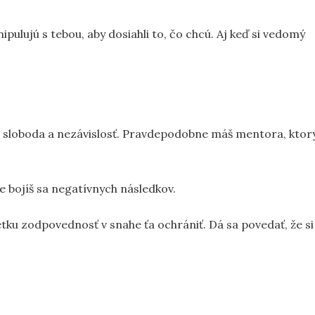
ipulujú s tebou, aby dosiahli to, čo chcú. Aj keď si vedomý
ýba sloboda a nezávislosť. Pravdepodobne máš mentora, ktor
le bojíš sa negatívnych následkov.
šetku zodpovednosť v snahe ťa ochrániť. Dá sa povedať, že si