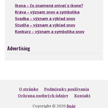
Ikona – čo znamená snívať o ikone?
Kráva – význam snov a symbolika
Svadba – význam a výklad snov
Studňa – význam a výklad snov
Konkurz – význam a symbolika snov
Advertising
O stránke
Podmienky používania
Ochrana osobných údajov
Kontakt
Copyright © 2026
Snár