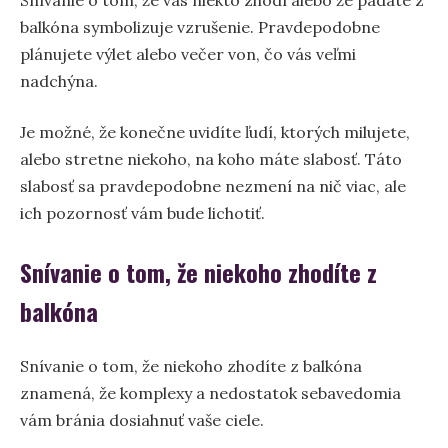
Snívanie o tom, že vás niekto zhodí alebo že padáte z
balkóna symbolizuje vzrušenie. Pravdepodobne
plánujete výlet alebo večer von, čo vás veľmi
nadchýna.
Je možné, že konečne uvidíte ľudí, ktorých milujete,
alebo stretne niekoho, na koho máte slabosť. Táto
slabosť sa pravdepodobne nezmení na nič viac, ale
ich pozornosť vám bude lichotiť.
Snívanie o tom, že niekoho zhodíte z
balkóna
Snívanie o tom, že niekoho zhodíte z balkóna
znamená, že komplexy a nedostatok sebavedomia
vám bránia dosiahnuť vaše ciele.