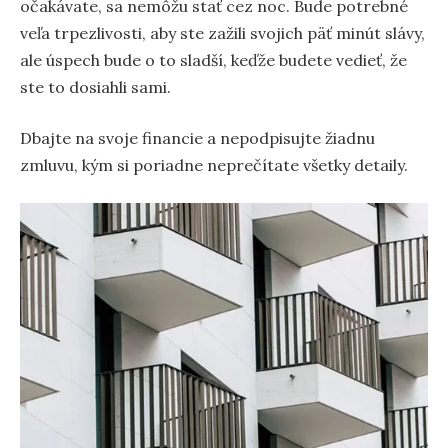
očakávate, sa nemôžu stať cez noc. Bude potrebné
veľa trpezlivosti, aby ste zažili svojich päť minút slávy,
ale úspech bude o to sladší, keďže budete vedieť, že
ste to dosiahli sami.
Dbajte na svoje financie a nepodpisujte žiadnu
zmluvu, kým si poriadne neprečítate všetky detaily.