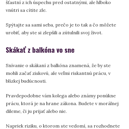
šťastní z ich úspechu pred ostatnými, ale hlboko
vnútri sa cítite zle.
Spýtajte sa sami seba, prečo je to tak a čo môžete
urobiť, aby ste si zlepšili a zútulnili svoj život.
Skákať z balkóna vo sne
Snívanie o skákaní z balkóna znamená, že by ste
mohli začať ziskovú, ale veľmi riskantnú prácu, v
blízkej budúcnosti.
Pravdepodobne vám kolega alebo známy ponúkne
prácu, ktorá je na hrane zákona. Budete v morálnej
dileme, či ju prijať alebo nie.
Napriek riziku, o ktorom ste vedomí, sa rozhodnete