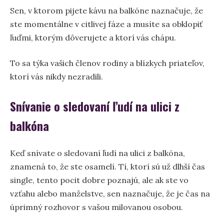
Sen, v ktorom pijete kávu na balkóne naznačuje, že
ste momentálne v citlivej fáze a musíte sa obklopiť
ľuďmi, ktorým dôverujete a ktorí vás chápu.
To sa týka vašich členov rodiny a blízkych priateľov,
ktorí vás nikdy nezradili.
Snívanie o sledovaní ľudí na ulici z
balkóna
Keď snívate o sledovaní ľudí na ulici z balkóna,
znamená to, že ste osamelí. Tí, ktorí sú už dlhší čas
single, tento pocit dobre poznajú, ale ak ste vo
vzťahu alebo manželstve, sen naznačuje, že je čas na
úprimný rozhovor s vašou milovanou osobou.