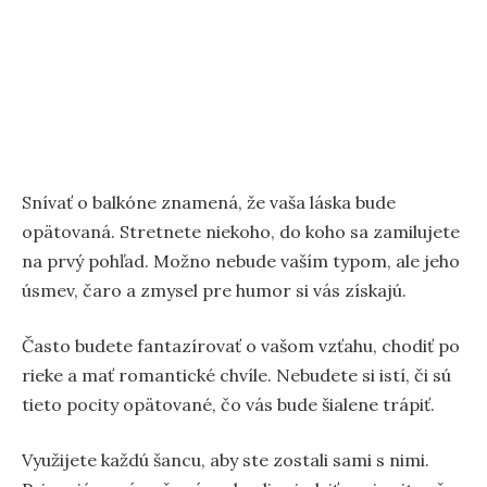
Snívať o balkóne znamená, že vaša láska bude
opätovaná. Stretnete niekoho, do koho sa zamilujete
na prvý pohľad. Možno nebude vaším typom, ale jeho
úsmev, čaro a zmysel pre humor si vás získajú.
Často budete fantazírovať o vašom vzťahu, chodiť po
rieke a mať romantické chvíle. Nebudete si istí, či sú
tieto pocity opätované, čo vás bude šialene trápiť.
Využijete každú šancu, aby ste zostali sami s nimi.