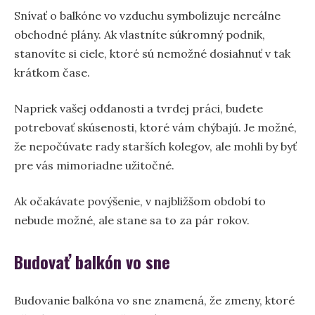
Snívať o balkóne vo vzduchu symbolizuje nereálne
obchodné plány. Ak vlastníte súkromný podnik,
stanovíte si ciele, ktoré sú nemožné dosiahnuť v tak
krátkom čase.
Napriek vašej oddanosti a tvrdej práci, budete
potrebovať skúsenosti, ktoré vám chýbajú. Je možné,
že nepočúvate rady starších kolegov, ale mohli by byť
pre vás mimoriadne užitočné.
Ak očakávate povýšenie, v najbližšom období to
nebude možné, ale stane sa to za pár rokov.
Budovať balkón vo sne
Budovanie balkóna vo sne znamená, že zmeny, ktoré