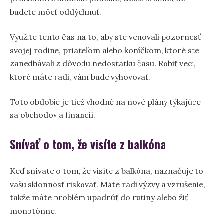
budete môcť oddýchnuť.
Využite tento čas na to, aby ste venovali pozornosť
svojej rodine, priateľom alebo koníčkom, ktoré ste
zanedbávali z dôvodu nedostatku času. Robiť veci,
ktoré máte radi, vám bude vyhovovať.
Toto obdobie je tiež vhodné na nové plány týkajúce
sa obchodov a financií.
Snívať o tom, že visíte z balkóna
Keď snívate o tom, že visíte z balkóna, naznačuje to
vašu sklonnosť riskovať. Máte radi výzvy a vzrušenie,
takže máte problém upadnúť do rutiny alebo žiť
monotónne.