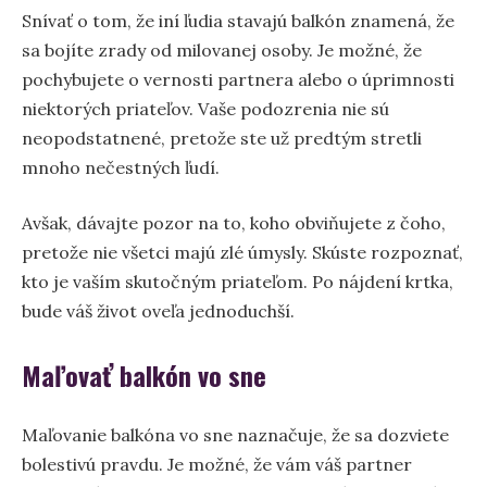
Snívať o tom, že iní ľudia stavajú balkón znamená, že
sa bojíte zrady od milovanej osoby. Je možné, že
pochybujete o vernosti partnera alebo o úprimnosti
niektorých priateľov. Vaše podozrenia nie sú
neopodstatnené, pretože ste už predtým stretli
mnoho nečestných ľudí.
Avšak, dávajte pozor na to, koho obviňujete z čoho,
pretože nie všetci majú zlé úmysly. Skúste rozpoznať,
kto je vaším skutočným priateľom. Po nájdení krtka,
bude váš život oveľa jednoduchší.
Maľovať balkón vo sne
Maľovanie balkóna vo sne naznačuje, že sa dozviete
bolestivú pravdu. Je možné, že vám váš partner