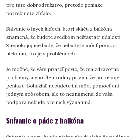
pre túto dobrodružstvo, pretože peniaze
potrebujete zúfalo.
Snívanie o iných ľuďoch, ktorí skáču z balkóna
znamená, že budete svedkom nešťastnej udalosti.
Znepokojujúce bude, že nebudete môcť pomôcť
niekomu, kto je v problémoch.
Je možné, že vám priateľ povie, že má zdravotné
problémy, alebo člen rodiny prizná, že potrebuje
peniaze. Bohužiaľ, nebudete im môcť pomôcť ani
jedným spôsobom, ale to neznamená, že vaša
podpora nebude pre nich významná.
Snívanie o páde z balkóna