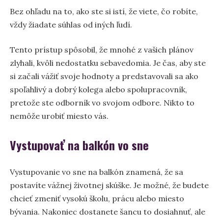
Bez ohľadu na to, ako ste si istí, že viete, čo robíte,
vždy žiadate súhlas od iných ľudí.
Tento prístup spôsobil, že mnohé z vašich plánov
zlyhali, kvôli nedostatku sebavedomia. Je čas, aby ste
si začali vážiť svoje hodnoty a predstavovali sa ako
spoľahlivý a dobrý kolega alebo spolupracovník,
pretože ste odborník vo svojom odbore. Nikto to
nemôže urobiť miesto vás.
Vystupovať na balkón vo sne
Vystupovanie vo sne na balkón znamená, že sa
postavíte vážnej životnej skúške. Je možné, že budete
chcieť zmeniť vysokú školu, prácu alebo miesto
bývania. Nakoniec dostanete šancu to dosiahnuť, ale