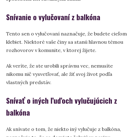
Snívanie o vylučovaní z balkóna
Tento sen o vylučovaní naznačuje, že budete cieľom
klebiet. Niektoré vaše činy sa stanú hlavnou témou
rozhovorov v komunite, v ktorej žijete.
Ak veríte, že ste urobili správnu vec, nemusíte
nikomu nič vysvetľovať, ale žiť svoj život podľa
vlastných predstáv.
Snívať o iných ľuďoch vylučujúcich z
balkóna
Ak snívate o tom, že niekto iný vylučuje z balkóna,