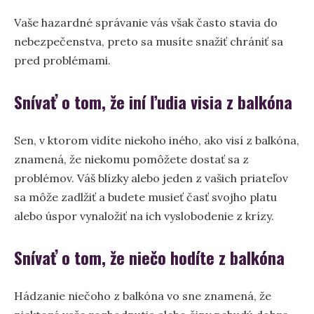
Vaše hazardné správanie vás však často stavia do
nebezpečenstva, preto sa musíte snažiť chrániť sa
pred problémami.
Snívať o tom, že iní ľudia visia z balkóna
Sen, v ktorom vidíte niekoho iného, ako visí z balkóna,
znamená, že niekomu pomôžete dostať sa z
problémov. Váš blízky alebo jeden z vašich priateľov
sa môže zadlžiť a budete musieť časť svojho platu
alebo úspor vynaložiť na ich vyslobodenie z krízy.
Snívať o tom, že niečo hodíte z balkóna
Hádzanie niečoho z balkóna vo sne znamená, že