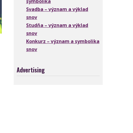
symbolika
Svadba – význam a výklad
snov
Studňa – význam a výklad
snov
Konkurz – význam a symbolika
snov
Advertising