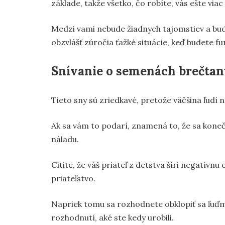
základe, takže všetko, čo robíte, vás ešte via
Medzi vami nebude žiadnych tajomstiev a bude
obzvlášť zúročia ťažké situácie, keď budete f
Snívanie o semenách brečta
Tieto sny sú zriedkavé, pretože väčšina ľudí 
Ak sa vám to podarí, znamená to, že sa koneč
náladu.
Cítite, že váš priateľ z detstva šíri negatívn
priateľstvo.
Napriek tomu sa rozhodnete obklopiť sa ľuďmi,
rozhodnutí, aké ste kedy urobili.