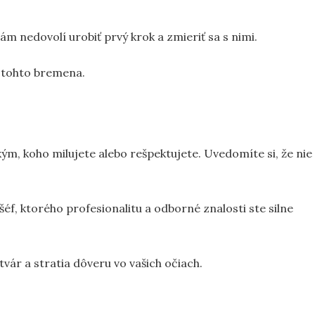
vám nedovolí urobiť prvý krok a zmieriť sa s nimi.
a tohto bremena.
ým, koho milujete alebo rešpektujete. Uvedomíte si, že nie
éf, ktorého profesionalitu a odborné znalosti ste silne
tvár a stratia dôveru vo vašich očiach.