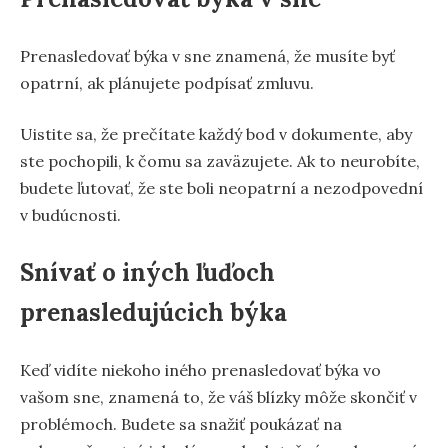
Prenasledovať býka v sne znamená, že musíte byť
opatrní, ak plánujete podpísať zmluvu.
Uistite sa, že prečítate každý bod v dokumente, aby
ste pochopili, k čomu sa zaväzujete. Ak to neurobíte,
budete ľutovať, že ste boli neopatrní a nezodpovední
v budúcnosti.
Snívať o iných ľuďoch
prenasledujúcich býka
Keď vidíte niekoho iného prenasledovať býka vo
vašom sne, znamená to, že váš blízky môže skončiť v
problémoch. Budete sa snažiť poukázať na