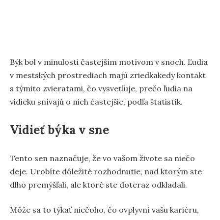
Býk bol v minulosti častejším motívom v snoch. Ľudia
v mestských prostrediach majú zriedkakedy kontakt
s týmito zvieratami, čo vysvetľuje, prečo ľudia na
vidieku snívajú o nich častejšie, podľa štatistík.
Vidieť býka v sne
Tento sen naznačuje, že vo vašom živote sa niečo
deje. Urobíte dôležité rozhodnutie, nad ktorým ste
dlho premýšľali, ale ktoré ste doteraz odkladali.
Môže sa to týkať niečoho, čo ovplyvní vašu kariéru,