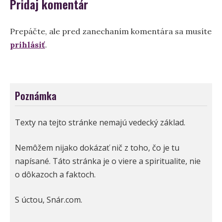
Pridaj komentár
Prepáčte, ale pred zanechaním komentára sa musíte
prihlásiť
.
Poznámka
Texty na tejto stránke nemajú vedecký základ.
Nemôžem nijako dokázať nič z toho, čo je tu
napísané. Táto stránka je o viere a spiritualite, nie
o dôkazoch a faktoch.
S úctou, Snár.com.