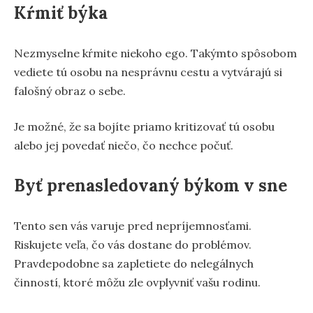
Kŕmiť býka
Nezmyselne kŕmite niekoho ego. Takýmto spôsobom
vediete tú osobu na nesprávnu cestu a vytvárajú si
falošný obraz o sebe.
Je možné, že sa bojíte priamo kritizovať tú osobu
alebo jej povedať niečo, čo nechce počuť.
Byť prenasledovaný býkom v sne
Tento sen vás varuje pred nepríjemnosťami.
Riskujete veľa, čo vás dostane do problémov.
Pravdepodobne sa zapletiete do nelegálnych
činností, ktoré môžu zle ovplyvniť vašu rodinu.