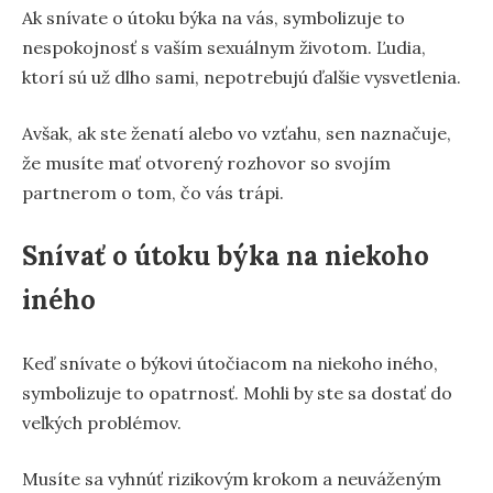
Ak snívate o útoku býka na vás, symbolizuje to
nespokojnosť s vaším sexuálnym životom. Ľudia,
ktorí sú už dlho sami, nepotrebujú ďalšie vysvetlenia.
Avšak, ak ste ženatí alebo vo vzťahu, sen naznačuje,
že musíte mať otvorený rozhovor so svojím
partnerom o tom, čo vás trápi.
Snívať o útoku býka na niekoho
iného
Keď snívate o býkovi útočiacom na niekoho iného,
symbolizuje to opatrnosť. Mohli by ste sa dostať do
veľkých problémov.
Musíte sa vyhnúť rizikovým krokom a neuváženým