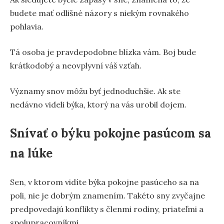
budete mať odlišné názory s niekým rovnakého
pohlavia.
Tá osoba je pravdepodobne blízka vám. Boj bude
krátkodobý a neovplyvní váš vzťah.
Významy snov môžu byť jednoduchšie. Ak ste
nedávno videli býka, ktorý na vás urobil dojem.
Snívať o býku pokojne pasúcom sa
na lúke
Sen, v ktorom vidíte býka pokojne pasúceho sa na
poli, nie je dobrým znamením. Takéto sny zvyčajne
predpovedajú konflikty s členmi rodiny, priateľmi a
spolupracovníkmi.