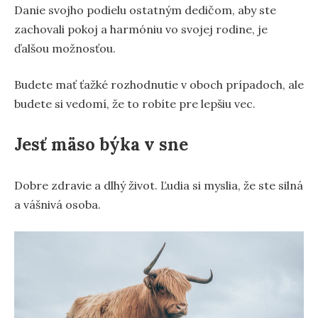
Danie svojho podielu ostatným dedičom, aby ste
zachovali pokoj a harmóniu vo svojej rodine, je
ďalšou možnosťou.
Budete mať ťažké rozhodnutie v oboch prípadoch, ale
budete si vedomí, že to robíte pre lepšiu vec.
Jesť mäso býka v sne
Dobre zdravie a dlhý život. Ľudia si myslia, že ste silná
a vášnivá osoba.