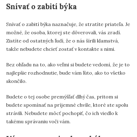
Snívať o zabití býka
Snívať o zabití býka naznačuje, že stratíte priateľa. Je
možné, že osoba, ktorej ste dôverovali, vás zradí.
Zistíte od ostatných ľudí, že o nás šírili klamstvá,
takže nebudete chcieť zostať v kontakte s nimi.
Bez ohľadu na to, ako veľmi si budete vedomí, že je to
najlepšie rozhodnutie, bude vám ľúto, ako to všetko
skončilo.
Budete o tej osobe premýšľať dlhý čas, pritom si
budete spomínať na príjemné chvíle, ktoré ste spolu
strávili. Nebudete môcť pochopiť, čo ich viedlo k
takému správaniu voči vám.