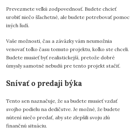
Prevezmete veľkú zodpovednosť. Budete chcieť
urobiť niečo šľachetné, ale budete potrebovať pomoc
iných ľudí.
Vaše možnosti, čas a záväzky vám neumožnia
venovať toľko času tomuto projektu, koľko ste chceli.
Budete musieť byť realistickejší, pretože dobré
úmysly samotné nebudú pre tento projekt stačiť.
Snívať o predaji býka
Tento sen naznačuje, že sa budete musieť vzdať
svojho podielu na dedičstve. Je možné, že budete
nútení niečo predať, aby ste zlepšili svoju zlú
finančnú situáciu.