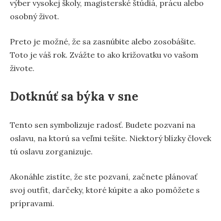
výber vysokej školy, magisterské štúdiá, prácu alebo
osobný život.
Preto je možné, že sa zasnúbite alebo zosobášite.
Toto je váš rok. Zvážte to ako križovatku vo vašom
živote.
Dotknúť sa býka v sne
Tento sen symbolizuje radosť. Budete pozvaní na
oslavu, na ktorú sa veľmi tešíte. Niektorý blízky človek
tú oslavu zorganizuje.
Akonáhle zistíte, že ste pozvaní, začnete plánovať
svoj outfit, darčeky, ktoré kúpite a ako pomôžete s
prípravami.