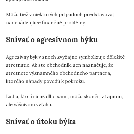
Môžu tiež v niektorých prípadoch predstavovať
nadchádzajúce finančné problémy.
Snívať o agresívnom býku
Agresívny býk v snoch zvyčajne symbolizuje dôležité
stretnutie. Ak ste obchodník, sen naznačuje, že
stretnete významného obchodného partnera,
ktorého nápady povedú k pokroku.
Ľudia, ktorí sú už dlho sami, môžu skončiť v tajnom,
ale vášnivom vzťahu.
Snívať o útoku býka