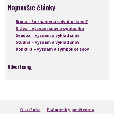
Najnovšie články
Ikona – čo znamená snívať o ikone?
Kráva – význam snov a symbolika
Svadba – význam a výklad snov
Studňa – význam a výklad snov
Konkurz – význam a symbolika snov
Advertising
O stránke
Podmienky používania