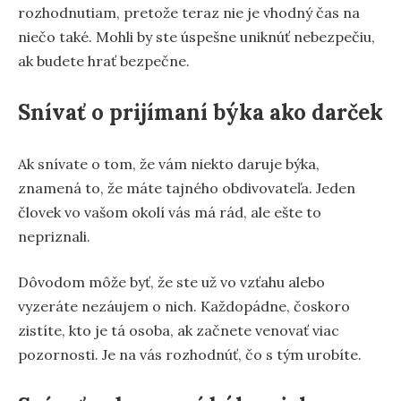
rozhodnutiam, pretože teraz nie je vhodný čas na
niečo také. Mohli by ste úspešne uniknúť nebezpečiu,
ak budete hrať bezpečne.
Snívať o prijímaní býka ako darček
Ak snívate o tom, že vám niekto daruje býka,
znamená to, že máte tajného obdivovateľa. Jeden
človek vo vašom okolí vás má rád, ale ešte to
nepriznali.
Dôvodom môže byť, že ste už vo vzťahu alebo
vyzeráte nezáujem o nich. Každopádne, čoskoro
zistíte, kto je tá osoba, ak začnete venovať viac
pozornosti. Je na vás rozhodnúť, čo s tým urobíte.