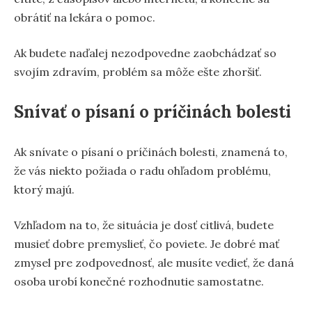
obrátiť na lekára o pomoc.
Ak budete naďalej nezodpovedne zaobchádzať so
svojím zdravím, problém sa môže ešte zhoršiť.
Snívať o písaní o príčinách bolesti
Ak snívate o písaní o príčinách bolesti, znamená to,
že vás niekto požiada o radu ohľadom problému,
ktorý majú.
Vzhľadom na to, že situácia je dosť citlivá, budete
musieť dobre premyslieť, čo poviete. Je dobré mať
zmysel pre zodpovednosť, ale musíte vedieť, že daná
osoba urobí konečné rozhodnutie samostatne.