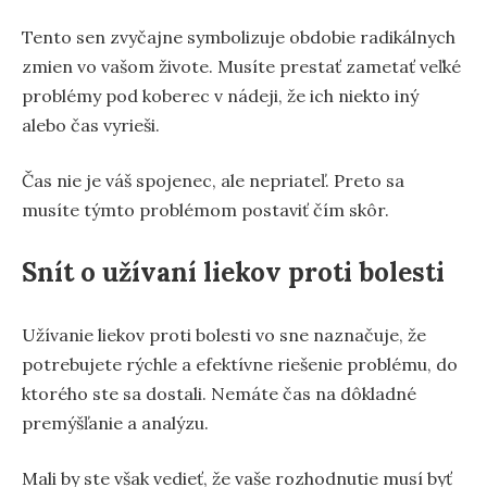
Tento sen zvyčajne symbolizuje obdobie radikálnych
zmien vo vašom živote. Musíte prestať zametať veľké
problémy pod koberec v nádeji, že ich niekto iný
alebo čas vyrieši.
Čas nie je váš spojenec, ale nepriateľ. Preto sa
musíte týmto problémom postaviť čím skôr.
Snít o užívaní liekov proti bolesti
Užívanie liekov proti bolesti vo sne naznačuje, že
potrebujete rýchle a efektívne riešenie problému, do
ktorého ste sa dostali. Nemáte čas na dôkladné
premýšľanie a analýzu.
Mali by ste však vedieť, že vaše rozhodnutie musí byť