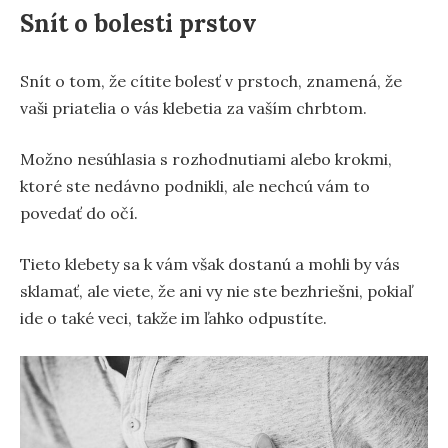
Snít o bolesti prstov
Snít o tom, že cítite bolesť v prstoch, znamená, že
vaši priatelia o vás klebetia za vaším chrbtom.
Možno nesúhlasia s rozhodnutiami alebo krokmi,
ktoré ste nedávno podnikli, ale nechcú vám to
povedať do očí.
Tieto klebety sa k vám však dostanú a mohli by vás
sklamať, ale viete, že ani vy nie ste bezhriešni, pokiaľ
ide o také veci, takže im ľahko odpustíte.