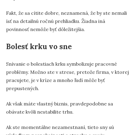
Fakt, že sa cítite dobre, neznamená, že by ste nemali
ísť na detailnú ročnú prehliadku. Žiadna iná
povinnosť nemôže byť dôležitejšia.
Bolesť krku vo sne
Snívanie o bolestiach krku symbolizuje pracovné
problémy. Možno ste v strese, pretože firma, v ktorej
pracujete, je v kríze a mnoho ľudí môže byť
prepustených.
Ak však máte vlastný biznis, pravdepodobne sa
obávate kvôli nestabilite trhu.
Ak ste momentálne nezamestnaní, tieto sny sú