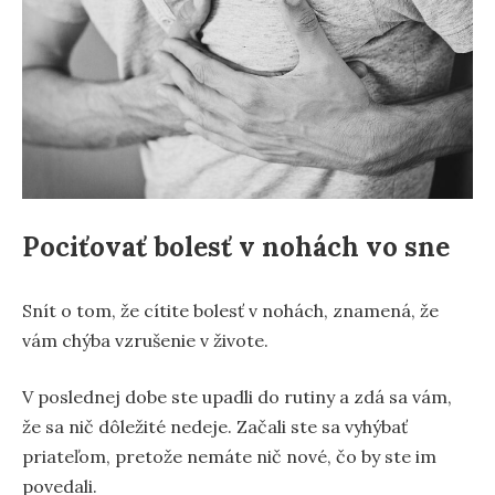
Pociťovať bolesť v nohách vo sne
Snít o tom, že cítite bolesť v nohách, znamená, že
vám chýba vzrušenie v živote.
V poslednej dobe ste upadli do rutiny a zdá sa vám,
že sa nič dôležité nedeje. Začali ste sa vyhýbať
priateľom, pretože nemáte nič nové, čo by ste im
povedali.