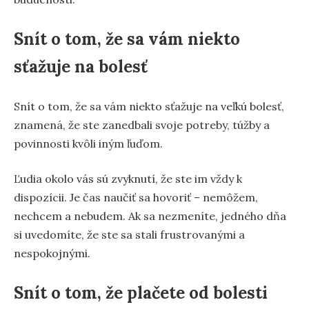
Snít o tom, že sa vám niekto
sťažuje na bolesť
Snít o tom, že sa vám niekto sťažuje na veľkú bolesť,
znamená, že ste zanedbali svoje potreby, túžby a
povinnosti kvôli iným ľuďom.
Ľudia okolo vás sú zvyknutí, že ste im vždy k
dispozícii. Je čas naučiť sa hovoriť – nemôžem,
nechcem a nebudem. Ak sa nezmeníte, jedného dňa
si uvedomíte, že ste sa stali frustrovanými a
nespokojnými.
Snít o tom, že plačete od bolesti