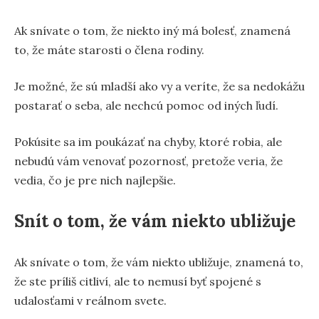
Ak snívate o tom, že niekto iný má bolesť, znamená
to, že máte starosti o člena rodiny.
Je možné, že sú mladší ako vy a veríte, že sa nedokážu
postarať o seba, ale nechcú pomoc od iných ľudí.
Pokúsite sa im poukázať na chyby, ktoré robia, ale
nebudú vám venovať pozornosť, pretože veria, že
vedia, čo je pre nich najlepšie.
Snít o tom, že vám niekto ubližuje
Ak snívate o tom, že vám niekto ubližuje, znamená to,
že ste príliš citliví, ale to nemusí byť spojené s
udalosťami v reálnom svete.