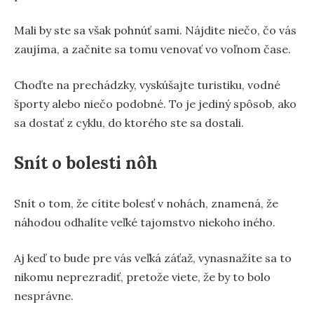
Mali by ste sa však pohnúť sami. Nájdite niečo, čo vás
zaujíma, a začnite sa tomu venovať vo voľnom čase.
Choďte na prechádzky, vyskúšajte turistiku, vodné
športy alebo niečo podobné. To je jediný spôsob, ako
sa dostať z cyklu, do ktorého ste sa dostali.
Snít o bolesti nôh
Snít o tom, že cítite bolesť v nohách, znamená, že
náhodou odhalíte veľké tajomstvo niekoho iného.
Aj keď to bude pre vás veľká záťaž, vynasnažíte sa to
nikomu neprezradiť, pretože viete, že by to bolo
nesprávne.