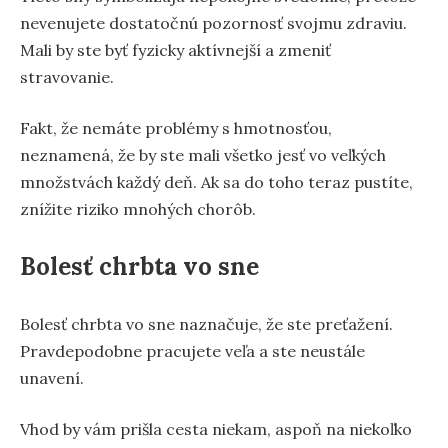
nevenujete dostatočnú pozornosť svojmu zdraviu.
Mali by ste byť fyzicky aktívnejší a zmeniť
stravovanie.
Fakt, že nemáte problémy s hmotnosťou,
neznamená, že by ste mali všetko jesť vo veľkých
množstvách každý deň. Ak sa do toho teraz pustíte,
znížite riziko mnohých chorôb.
Bolesť chrbta vo sne
Bolesť chrbta vo sne naznačuje, že ste preťažení.
Pravdepodobne pracujete veľa a ste neustále
unavení.
Vhod by vám prišla cesta niekam, aspoň na niekoľko