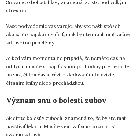
Snívanie o bolesti hlavy znamená, že ste pod veľkým
stresom.
Vaše podvedomie vás varuje, aby ste našli spôsob,
ako sa čo najskôr uvoľniť, inak by ste mohli mať vážne
zdravotné problémy.
Aj keď vám momentálne pripadá, že nemáte čas na
oddych, musíte si nájsť aspoň pol hodiny pre seba. Je
na vás, či ten čas strávite sledovaním televízie,
čítaním knihy alebo prechádzkou.
Význam snu o bolesti zubov
Ak cítite bolesť v zuboch, znamená to, že by ste mali
navštíviť lekára. Musíte venovať viac pozornosti
svojmu zdraviu.