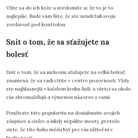
Vžite sa do ich kože a uvedomíte si, že to je to
najlepšie. Bude vám ľúto, že ste neudržali svoju
zvedavosť pod kontrolou.
Snít o tom, že sa sťažujete na
bolesť
Snít o tom, že sa niekomu sťažujete na veľkú bolesť,
znamená, že sa radi cítite v centre pozornosti. Vždy
ste najhlasnejší v každom kruhu ľudí, a všetci sa okolo
vás zhromažďujú a výmenou názorov s vami.
Používate túto popularitu na dosiahnutie svojich
záujmov a cieľov a nikdy nepálite mosty, pretože
viete, že títo ľudia môžu byť pre vás užitoční v
budúcnosti.