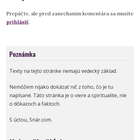
Prepáčte, ale pred zanechaním komentára sa musíte
prihlásiť
.
Poznámka
Texty na tejto stránke nemajú vedecký základ.
Nemôžem nijako dokázať nič z toho, čo je tu
napísané. Táto stránka je o viere a spiritualite, nie
o dôkazoch a faktoch.
S úctou, Snár.com.