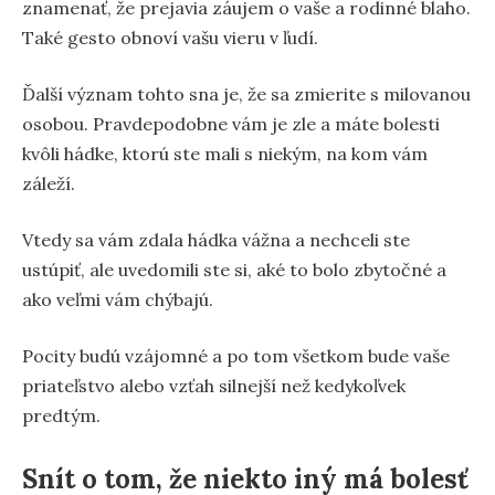
znamenať, že prejavia záujem o vaše a rodinné blaho.
Také gesto obnoví vašu vieru v ľudí.
Ďalší význam tohto sna je, že sa zmierite s milovanou
osobou. Pravdepodobne vám je zle a máte bolesti
kvôli hádke, ktorú ste mali s niekým, na kom vám
záleží.
Vtedy sa vám zdala hádka vážna a nechceli ste
ustúpiť, ale uvedomili ste si, aké to bolo zbytočné a
ako veľmi vám chýbajú.
Pocity budú vzájomné a po tom všetkom bude vaše
priateľstvo alebo vzťah silnejší než kedykoľvek
predtým.
Snít o tom, že niekto iný má bolesť