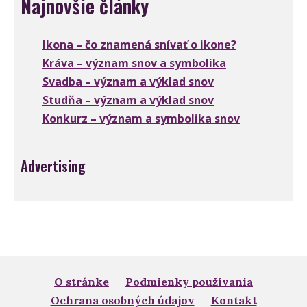
Najnovšie články
Ikona – čo znamená snívať o ikone?
Kráva – význam snov a symbolika
Svadba – význam a výklad snov
Studňa – význam a výklad snov
Konkurz – význam a symbolika snov
Advertising
O stránke
Podmienky používania
Ochrana osobných údajov
Kontakt