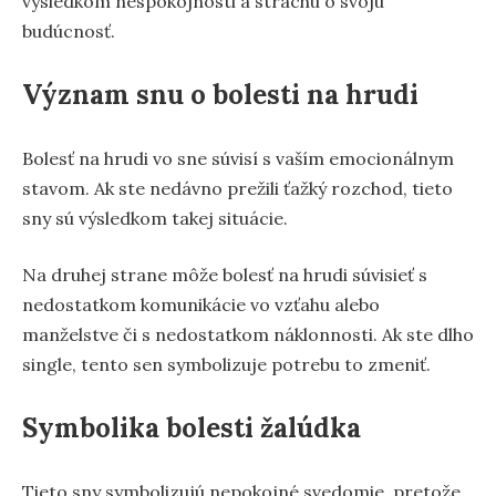
výsledkom nespokojnosti a strachu o svoju
budúcnosť.
Význam snu o bolesti na hrudi
Bolesť na hrudi vo sne súvisí s vaším emocionálnym
stavom. Ak ste nedávno prežili ťažký rozchod, tieto
sny sú výsledkom takej situácie.
Na druhej strane môže bolesť na hrudi súvisieť s
nedostatkom komunikácie vo vzťahu alebo
manželstve či s nedostatkom náklonnosti. Ak ste dlho
single, tento sen symbolizuje potrebu to zmeniť.
Symbolika bolesti žalúdka
Tieto sny symbolizujú nepokojné svedomie, pretože