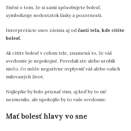
Snění o tom, že si sami spôsobujete bolesť,
symbolizuje nedostatok lásky a pozornosti.
Interpretácie snov závisia aj od
časti tela, kde cítite
bolesť
.
Ak cítite bolesť v celom tele, znamená to, že váš
svedomie je nepokojné. Povedali ste alebo urobili
niečo, čo môže negatívne ovplyvniť váš alebo vašich
milovaných život.
Najlepšie by bolo priznať vinu, aj keď by to nič
nezmenilo, ale upokojilo by to vaše svedomie.
Mať bolesť hlavy vo sne