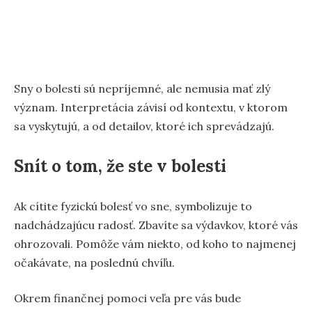
Sny o bolesti sú nepríjemné, ale nemusia mať zlý
význam. Interpretácia závisí od kontextu, v ktorom
sa vyskytujú, a od detailov, ktoré ich sprevádzajú.
Snít o tom, že ste v bolesti
Ak cítite fyzickú bolesť vo sne, symbolizuje to
nadchádzajúcu radosť. Zbavíte sa výdavkov, ktoré vás
ohrozovali. Pomôže vám niekto, od koho to najmenej
očakávate, na poslednú chvíľu.
Okrem finančnej pomoci veľa pre vás bude