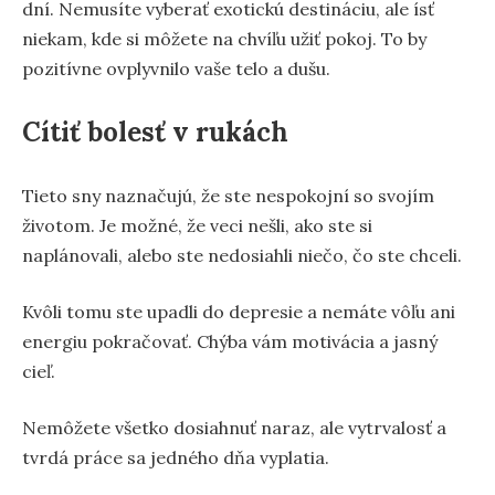
dní. Nemusíte vyberať exotickú destináciu, ale ísť
niekam, kde si môžete na chvíľu užiť pokoj. To by
pozitívne ovplyvnilo vaše telo a dušu.
Cítiť bolesť v rukách
Tieto sny naznačujú, že ste nespokojní so svojím
životom. Je možné, že veci nešli, ako ste si
naplánovali, alebo ste nedosiahli niečo, čo ste chceli.
Kvôli tomu ste upadli do depresie a nemáte vôľu ani
energiu pokračovať. Chýba vám motivácia a jasný
cieľ.
Nemôžete všetko dosiahnuť naraz, ale vytrvalosť a
tvrdá práce sa jedného dňa vyplatia.