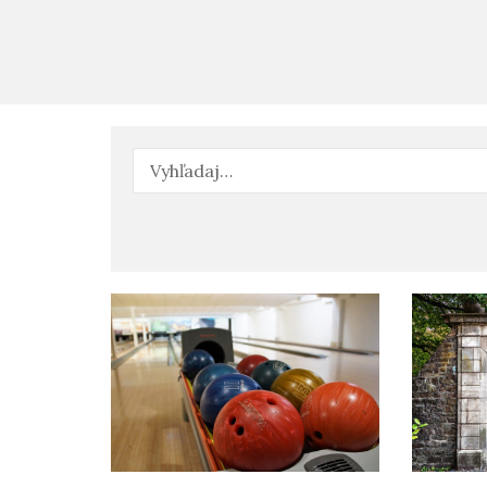
Hľadať: