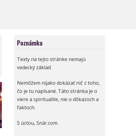
Poznámka
Texty na tejto stránke nemajú
vedecký základ.
Nemôžem nijako dokázať nič z toho,
čo je tu napísané. Táto stránka je o
viere a spiritualite, nie o dôkazoch a
faktoch.
S úctou, Snár.com.