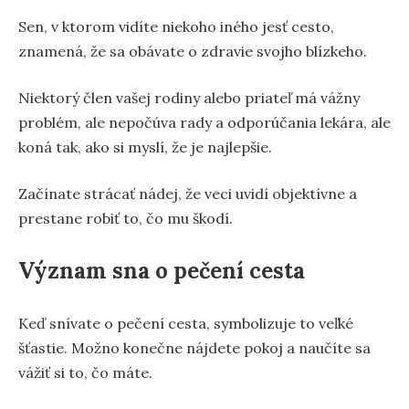
Sen, v ktorom vidíte niekoho iného jesť cesto,
znamená, že sa obávate o zdravie svojho blízkeho.
Niektorý člen vašej rodiny alebo priateľ má vážny
problém, ale nepočúva rady a odporúčania lekára, ale
koná tak, ako si myslí, že je najlepšie.
Začínate strácať nádej, že veci uvidí objektívne a
prestane robiť to, čo mu škodí.
Význam sna o pečení cesta
Keď snívate o pečení cesta, symbolizuje to veľké
šťastie. Možno konečne nájdete pokoj a naučíte sa
vážiť si to, čo máte.