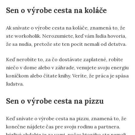
Sen o výrobe cesta na koláče
Ak snívate o výrobe cesta na koláče, znamená to, že
ste workoholik. Nerozumiete, keď vám ľudia hovoria,
že sa nudia, pretože ste ten pocit nemali od detstva.
Keď nerobíte to, za čo dostávate zaplatené, robíte
niečo v dome alebo v záhrade, venujete svoju energiu
koníčkom alebo čítate knihy. Veríte, že práca je spása
ľudstva.
Sen o výrobe cesta na pizzu
Keď snívate o výrobe cesta na pizzu, znamená to, že
konečne nájdete čas pre svoju rodinu a partnera.
búrlivé obdobie je za vami, počas ktorého ste nemali