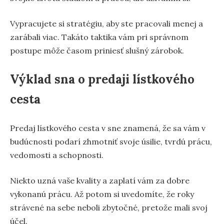
Vypracujete si stratégiu, aby ste pracovali menej a
zarábali viac. Takáto taktika vám pri správnom
postupe môže časom priniesť slušný zárobok.
Výklad sna o predaji lístkového
cesta
Predaj lístkového cesta v sne znamená, že sa vám v
budúcnosti podarí zhmotniť svoje úsilie, tvrdú prácu,
vedomosti a schopnosti.
Niekto uzná vaše kvality a zaplatí vám za dobre
vykonanú prácu. Až potom si uvedomíte, že roky
strávené na sebe neboli zbytočné, pretože mali svoj
účel.