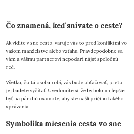
Čo znamená, keď snívate o ceste?
Ak vidíte v sne cesto, varuje vás to pred konfliktmi vo
vašom manželstve alebo vzťahu. Pravdepodobne sa
vám a vášmu partnerovi nepodarí nájsť spoločnú
reč.
Všetko, čo tá osoba robí, vás bude obťažovať, preto
jej budete vyčítať. Uvedomíte si, že by bolo najlepšie
byť na pár dní osamote, aby ste našli príčinu takého
správania.
Symbolika miesenia cesta vo sne