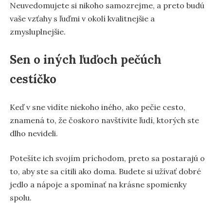
Neuvedomujete si nikoho samozrejme, a preto budú
vaše vzťahy s ľuďmi v okolí kvalitnejšie a
zmysluplnejšie.
Sen o iných ľuďoch pečúch
cestíčko
Keď v sne vidíte niekoho iného, ako pečie cesto,
znamená to, že čoskoro navštívite ľudí, ktorých ste
dlho nevideli.
Potešíte ich svojím príchodom, preto sa postarajú o
to, aby ste sa cítili ako doma. Budete si užívať dobré
jedlo a nápoje a spomínať na krásne spomienky
spolu.