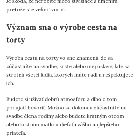
Je škoda, že nerobíte niečo súvisiace s umením,
pretože ste veľmi tvoriví.
Význam sna o výrobe cesta na
torty
Výroba cesta na torty vo sne znamená, že sa
zúčastníte na svadbe, krste alebo inej oslave, kde sa
stretnú všetci ľudia, ktorých máte radi a rešpektujete
ich.
Budete si užívať dobrú atmosféru a dlho o tom
podujatí hovoriť. Možno sa dokonca zúčastníte na
svadbe člena rodiny alebo budete krstným otcom
alebo krstnou matkou dieťaťu vášho najlepšieho
priateľa.