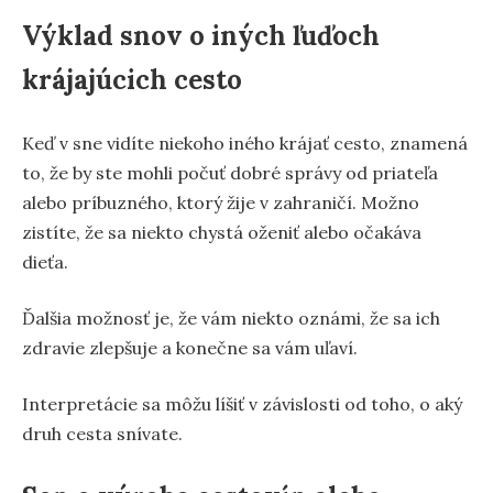
Výklad snov o iných ľuďoch
krájajúcich cesto
Keď v sne vidíte niekoho iného krájať cesto, znamená
to, že by ste mohli počuť dobré správy od priateľa
alebo príbuzného, ktorý žije v zahraničí. Možno
zistíte, že sa niekto chystá oženiť alebo očakáva
dieťa.
Ďalšia možnosť je, že vám niekto oznámi, že sa ich
zdravie zlepšuje a konečne sa vám uľaví.
Interpretácie sa môžu líšiť v závislosti od toho, o aký
druh cesta snívate.