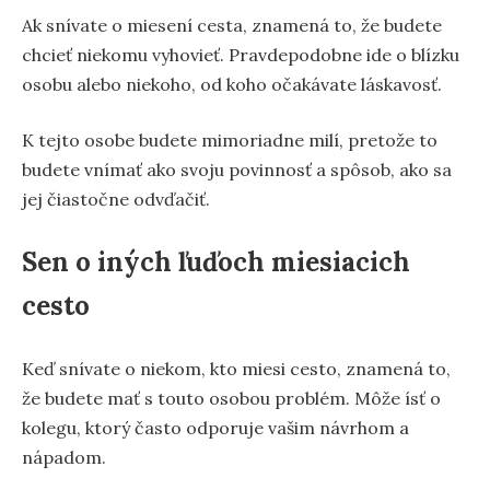
Ak snívate o miesení cesta, znamená to, že budete
chcieť niekomu vyhovieť. Pravdepodobne ide o blízku
osobu alebo niekoho, od koho očakávate láskavosť.
K tejto osobe budete mimoriadne milí, pretože to
budete vnímať ako svoju povinnosť a spôsob, ako sa
jej čiastočne odvďačiť.
Sen o iných ľuďoch miesiacich
cesto
Keď snívate o niekom, kto miesi cesto, znamená to,
že budete mať s touto osobou problém. Môže ísť o
kolegu, ktorý často odporuje vašim návrhom a
nápadom.