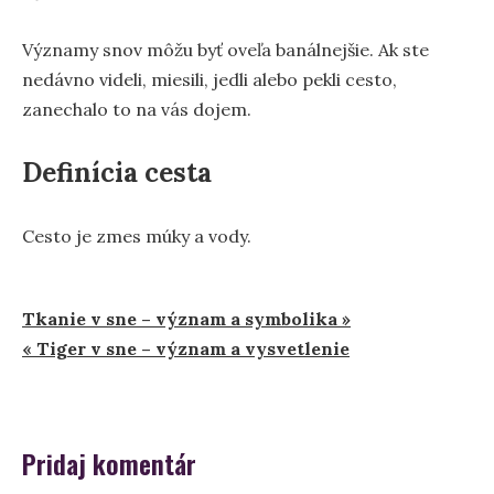
Významy snov môžu byť oveľa banálnejšie. Ak ste
nedávno videli, miesili, jedli alebo pekli cesto,
zanechalo to na vás dojem.
Definícia cesta
Cesto je zmes múky a vody.
Navigácia
Tkanie v sne – význam a symbolika »
« Tiger v sne – význam a vysvetlenie
v
článku
Pridaj komentár