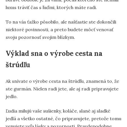
luxus tráviť čas s ľuďmi, ktorých máte radi.
To na vás ťažko pôsobilo, ale našťastie ste dokončili
niektoré povinnosti, a preto budete môcť venovať
svoju pozornosť svojim blízkym.
Výklad sna o výrobe cesta na
štrúdľu
Ak snívate o výrobe cesta na štrúdľu, znamená to, že
ste gurmán. Nielen radi jete, ale aj radi pripravujete
jedlo.
Ľudia milujú vaše sušienky, koláče, slané aj sladké
jedlá a všetko ostatné, čo pripravujete, pretože tomu
venujete veľa lásky a pozornosti. Pravdepodobne