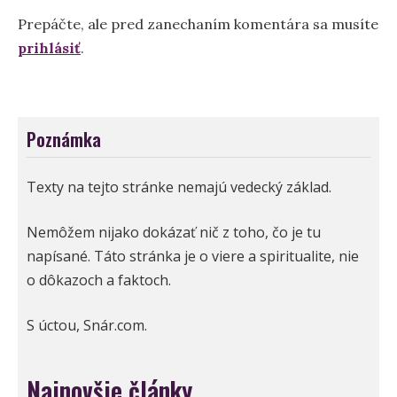
Prepáčte, ale pred zanechaním komentára sa musíte
prihlásiť
.
Poznámka
Texty na tejto stránke nemajú vedecký základ.
Nemôžem nijako dokázať nič z toho, čo je tu
napísané. Táto stránka je o viere a spiritualite, nie
o dôkazoch a faktoch.
S úctou, Snár.com.
Najnovšie články