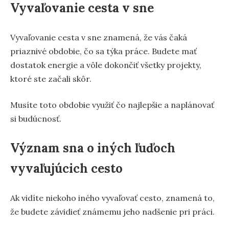
Vyvaľovanie cesta v sne
Vyvaľovanie cesta v sne znamená, že vás čaká
priaznivé obdobie, čo sa týka práce. Budete mať
dostatok energie a vôle dokončiť všetky projekty,
ktoré ste začali skôr.
Musíte toto obdobie využiť čo najlepšie a naplánovať
si budúcnosť.
Význam sna o iných ľuďoch
vyvaľujúcich cesto
Ak vidíte niekoho iného vyvaľovať cesto, znamená to,
že budete závidieť známemu jeho nadšenie pri práci.