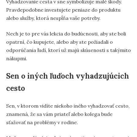
Vyhadzovanie cesta v sne symbolizuje malé škody.
Pravdepodobne investujete peniaze do produktu
alebo služby, ktorá nespĺňa vaše potreby.
Nech je to pre vás lekcia do budúcnosti, aby ste boli
opatrní, čo kupujete, alebo aby ste požiadali o
odporúčania ľudí, ktorí už majú skúsenosti s takýmito
nákupmi.
Sen o iných ľuďoch vyhadzujúcich
cesto
Sen, v ktorom vidíte niekoho iného vyhadzovať cesto,
znamená, že sa vám priateľ alebo kolega bude
sťažovať na problémy v rodine.