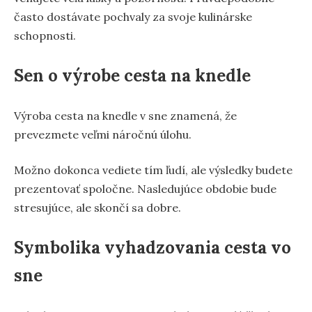
často dostávate pochvaly za svoje kulinárske
schopnosti.
Sen o výrobe cesta na knedle
Výroba cesta na knedle v sne znamená, že
prevezmete veľmi náročnú úlohu.
Možno dokonca vediete tím ľudí, ale výsledky budete
prezentovať spoločne. Nasledujúce obdobie bude
stresujúce, ale skončí sa dobre.
Symbolika vyhadzovania cesta vo
sne