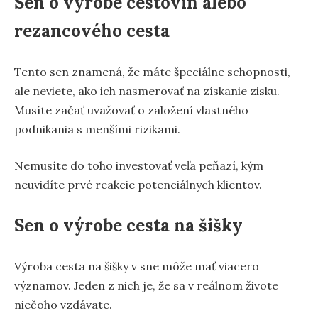
Sen o výrobe cestovín alebo
rezancového cesta
Tento sen znamená, že máte špeciálne schopnosti,
ale neviete, ako ich nasmerovať na získanie zisku.
Musíte začať uvažovať o založení vlastného
podnikania s menšími rizikami.
Nemusíte do toho investovať veľa peňazí, kým
neuvidíte prvé reakcie potenciálnych klientov.
Sen o výrobe cesta na šišky
Výroba cesta na šišky v sne môže mať viacero
významov. Jeden z nich je, že sa v reálnom živote
niečoho vzdávate.