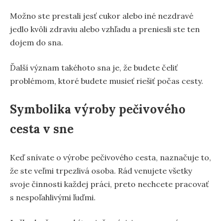
Možno ste prestali jesť cukor alebo iné nezdravé
jedlo kvôli zdraviu alebo vzhľadu a preniesli ste ten
dojem do sna.
Ďalší význam takéhoto sna je, že budete čeliť
problémom, ktoré budete musieť riešiť počas cesty.
Symbolika výroby pečivového
cesta v sne
Keď snívate o výrobe pečivového cesta, naznačuje to,
že ste veľmi trpezlivá osoba. Rád venujete všetky
svoje činnosti každej práci, preto nechcete pracovať
s nespoľahlivými ľuďmi.