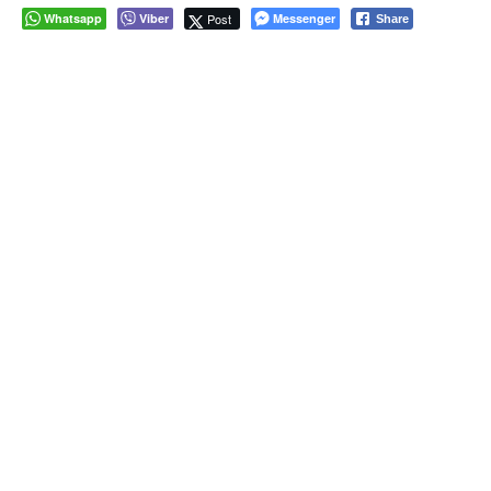
Whatsapp
Viber
Post
Messenger
Share