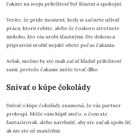
čakáte na svoju príležitosť byť šťastní a spokojní.
Veríte, že príde moment, kedy si začnete užívať
prácu, ktorú robíte, alebo že čoskoro stretnete
niekoho, kto vás urobí šťastnými. Ste dokonca
pripravení urobiť nejaké obete počas čakania.
Avšak, možno by ste mali začať hľadať príležitosť
sami, pretože čakanie môže trvať dlho.
Snívať o kúpe čokolády
Snívať o kúpe čokolády znamená, že vás partner
prekvapí. Môže vám kúpiť niečo, o čom ste
fantazírovali, alebo navrhnúť, aby ste začali spolu žiť,
ak nie ste už manželmi.