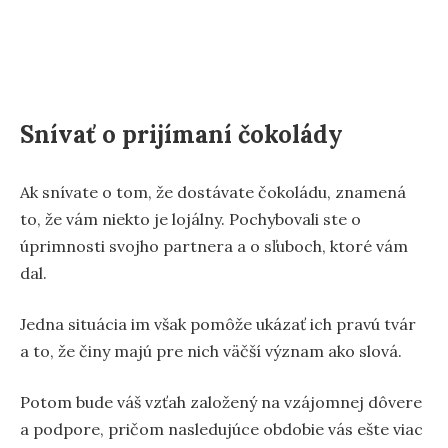
Snívať o prijímaní čokolády
Ak snívate o tom, že dostávate čokoládu, znamená
to, že vám niekto je lojálny. Pochybovali ste o
úprimnosti svojho partnera a o sľuboch, ktoré vám
dal.
Jedna situácia im však pomôže ukázať ich pravú tvár
a to, že činy majú pre nich väčší význam ako slová.
Potom bude váš vzťah založený na vzájomnej dôvere
a podpore, pričom nasledujúce obdobie vás ešte viac