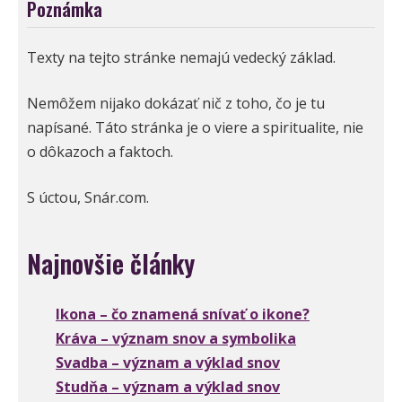
Poznámka
Texty na tejto stránke nemajú vedecký základ.
Nemôžem nijako dokázať nič z toho, čo je tu
napísané. Táto stránka je o viere a spiritualite, nie
o dôkazoch a faktoch.
S úctou, Snár.com.
Najnovšie články
Ikona – čo znamená snívať o ikone?
Kráva – význam snov a symbolika
Svadba – význam a výklad snov
Studňa – význam a výklad snov