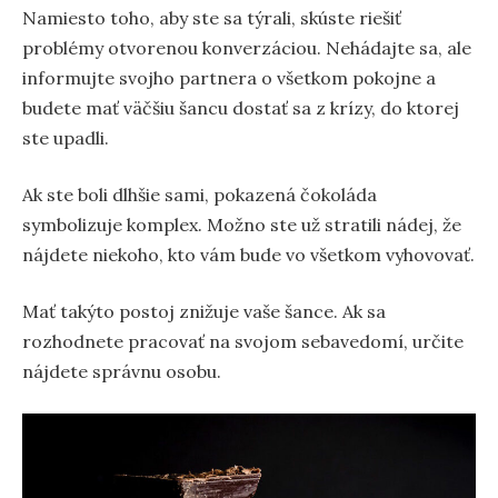
Namiesto toho, aby ste sa týrali, skúste riešiť
problémy otvorenou konverzáciou. Nehádajte sa, ale
informujte svojho partnera o všetkom pokojne a
budete mať väčšiu šancu dostať sa z krízy, do ktorej
ste upadli.
Ak ste boli dlhšie sami, pokazená čokoláda
symbolizuje komplex. Možno ste už stratili nádej, že
nájdete niekoho, kto vám bude vo všetkom vyhovovať.
Mať takýto postoj znižuje vaše šance. Ak sa
rozhodnete pracovať na svojom sebavedomí, určite
nájdete správnu osobu.