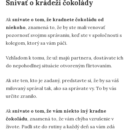
Snívať o krádeži čokolády
Ak
snívate o tom, že kradnete čokoládu od
niekoho
, znamená to, že by ste mali venovať
pozornosť svojmu správaniu, keď ste v spoločnosti s
kolegom, ktorý sa vám páči.
Vzhľadom k tomu, že už majú partnera, dostávate ich
do nepohodlnej situácie otvoreným flirtovaním.
Ak ste ten, kto je zadaný, predstavte si, že by sa váš
milovaný správal tak, ako sa správate vy. To by vás
určite zranilo.
Ak
snívate o tom, že vám niekto iný kradne
čokoládu
, znamená to, že vám chýba vzrušenie v
živote. Padli ste do rutiny a každý deň sa vám zdá