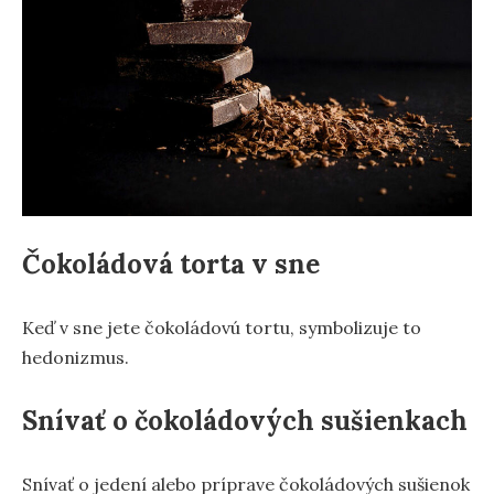
Čokoládová torta v sne
Keď v sne jete čokoládovú tortu, symbolizuje to
hedonizmus.
Snívať o čokoládových sušienkach
Snívať o jedení alebo príprave čokoládových sušienok