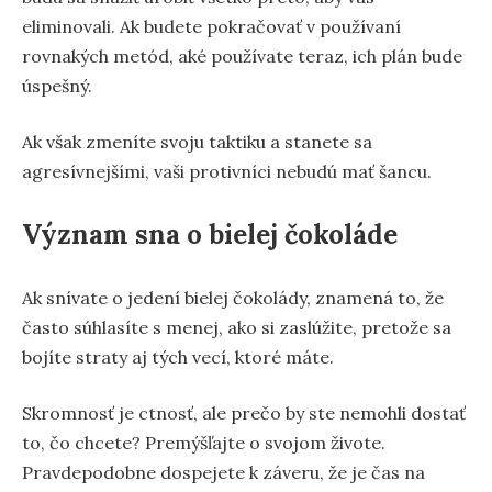
eliminovali. Ak budete pokračovať v používaní
rovnakých metód, aké používate teraz, ich plán bude
úspešný.
Ak však zmeníte svoju taktiku a stanete sa
agresívnejšími, vaši protivníci nebudú mať šancu.
Význam sna o bielej čokoláde
Ak snívate o jedení bielej čokolády, znamená to, že
často súhlasíte s menej, ako si zaslúžite, pretože sa
bojíte straty aj tých vecí, ktoré máte.
Skromnosť je ctnosť, ale prečo by ste nemohli dostať
to, čo chcete? Premýšľajte o svojom živote.
Pravdepodobne dospejete k záveru, že je čas na