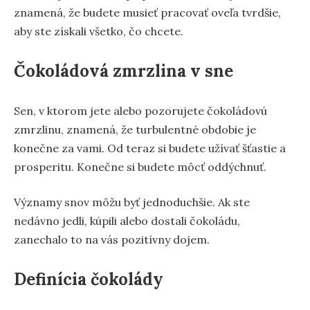
znamená, že budete musieť pracovať oveľa tvrdšie,
aby ste získali všetko, čo chcete.
Čokoládová zmrzlina v sne
Sen, v ktorom jete alebo pozorujete čokoládovú
zmrzlinu, znamená, že turbulentné obdobie je
konečne za vami. Od teraz si budete užívať šťastie a
prosperitu. Konečne si budete môcť oddýchnuť.
Významy snov môžu byť jednoduchšie. Ak ste
nedávno jedli, kúpili alebo dostali čokoládu,
zanechalo to na vás pozitívny dojem.
Definícia čokolády