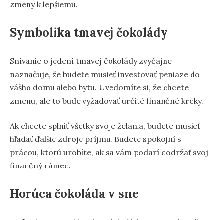
zmeny k lepšiemu.
Symbolika tmavej čokolády
Snívanie o jedení tmavej čokolády zvyčajne
naznačuje, že budete musieť investovať peniaze do
vášho domu alebo bytu. Uvedomíte si, že chcete
zmenu, ale to bude vyžadovať určité finančné kroky.
Ak chcete splniť všetky svoje želania, budete musieť
hľadať ďalšie zdroje príjmu. Budete spokojní s
prácou, ktorú urobíte, ak sa vám podarí dodržať svoj
finančný rámec.
Horúca čokoláda v sne