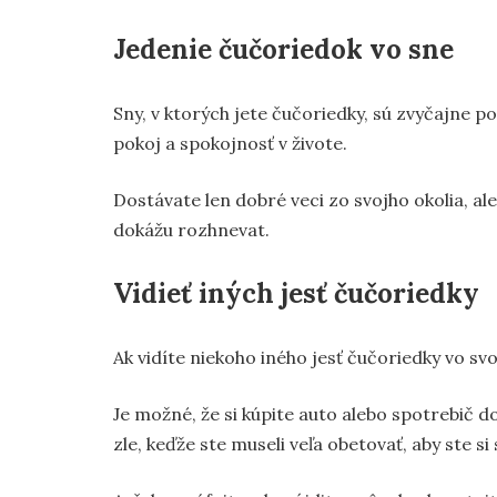
Jedenie čučoriedok vo sne
Sny, v ktorých jete čučoriedky, sú zvyčajne p
pokoj a spokojnosť v živote.
Dostávate len dobré veci zo svojho okolia, ale 
dokážu rozhnevat.
Vidieť iných jesť čučoriedky
Ak vidíte niekoho iného jesť čučoriedky vo sv
Je možné, že si kúpite auto alebo spotrebič d
zle, keďže ste museli veľa obetovať, aby ste si 