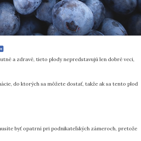
re
utné a zdravé, tieto plody nepredstavujú len dobré veci,
cie, do ktorých sa môžete dostať, takže ak sa tento plod
musíte byť opatrní pri podnikateľských zámeroch, pretože