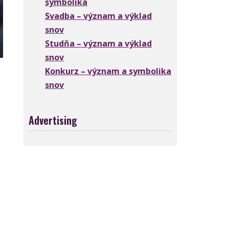
symbolika
Svadba – význam a výklad
snov
Studňa – význam a výklad
snov
Konkurz – význam a symbolika
snov
Advertising