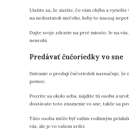
Uistite sa, že zistíte, čo vám chýba a vyriešt
na nedostatok niečoho, keby to naozaj nepotr
Dajte svoje zdravie na prvé miesto. Je na vás,
neurobí.
Predávať čučoriedky vo sne
Snívanie o predaji čučoriedok naznačuje, že 
pomoc.
Pozrite sa okolo seba, nájdite tú osobu a urob
dostávate toto znamenie vo sne, takže sa pov
Táto osoba môže byť vaším rodinným príslušní
vás, ale je vo vašom srdci.