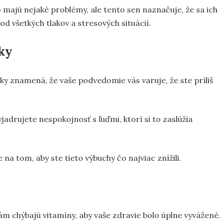
o majú nejaké problémy, ale tento sen naznačuje, že sa ich
 od všetkých tlakov a stresových situácií.
dky
ky znamená, že vaše podvedomie vás varuje, že ste príliš
jadrujete nespokojnosť s ľuďmi, ktorí si to zaslúžia
na tom, aby ste tieto výbuchy čo najviac znížili.
vám chýbajú vitamíny, aby vaše zdravie bolo úplne vyvážené.