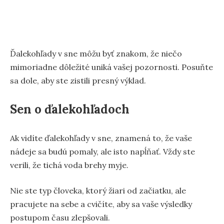
Ďalekohľady v sne môžu byť znakom, že niečo
mimoriadne dôležité uniká vašej pozornosti. Posuňte
sa dole, aby ste zistili presný výklad.
Sen o ďalekohľadoch
Ak vidíte ďalekohľady v sne, znamená to, že vaše
nádeje sa budú pomaly, ale isto napĺňať. Vždy ste
verili, že tichá voda brehy myje.
Nie ste typ človeka, ktorý žiari od začiatku, ale
pracujete na sebe a cvičíte, aby sa vaše výsledky
postupom času zlepšovali.