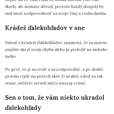
škody, ale nemáte dôvod, pretože každý dospelý by
mal niesť zodpovednosť za svoje činy a rozhodnutia.
Krádež ďalekohľadov v sne
Snívať o krádeži ďalekohľadov znamená, že sa márne
snažíte skryť svoju chybu alebo ju preložiť na niekoho
iného.
Po prvé, to je nezrelé a nezodpovedné, a po druhé,
pravda vyjde na povrch skôr či neskôr a keď sa tak
stane, môžete stratiť niečo naozaj cenné.
Sen o tom, že vám niekto ukradol
ďalekohľady