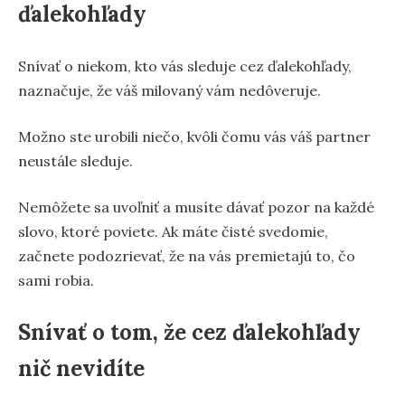
ďalekohľady
Snívať o niekom, kto vás sleduje cez ďalekohľady,
naznačuje, že váš milovaný vám nedôveruje.
Možno ste urobili niečo, kvôli čomu vás váš partner
neustále sleduje.
Nemôžete sa uvoľniť a musíte dávať pozor na každé
slovo, ktoré poviete. Ak máte čisté svedomie,
začnete podozrievať, že na vás premietajú to, čo
sami robia.
Snívať o tom, že cez ďalekohľady
nič nevidíte