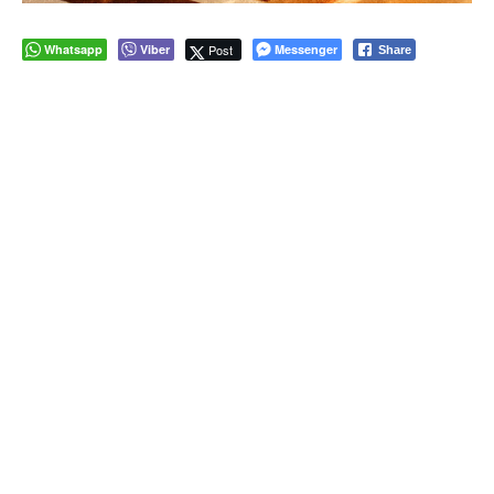
Whatsapp
Viber
Post
Messenger
Share