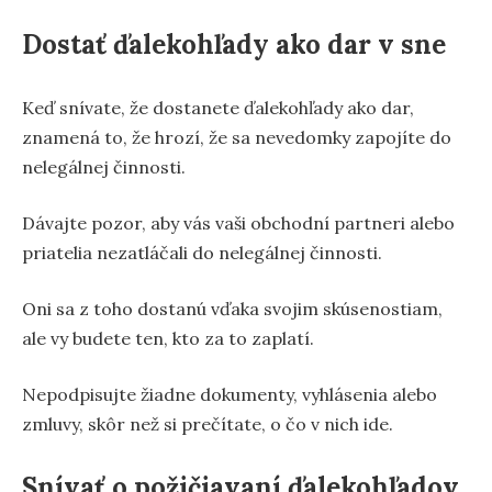
Dostať ďalekohľady ako dar v sne
Keď snívate, že dostanete ďalekohľady ako dar,
znamená to, že hrozí, že sa nevedomky zapojíte do
nelegálnej činnosti.
Dávajte pozor, aby vás vaši obchodní partneri alebo
priatelia nezatláčali do nelegálnej činnosti.
Oni sa z toho dostanú vďaka svojim skúsenostiam,
ale vy budete ten, kto za to zaplatí.
Nepodpisujte žiadne dokumenty, vyhlásenia alebo
zmluvy, skôr než si prečítate, o čo v nich ide.
Snívať o požičiavaní ďalekohľadov