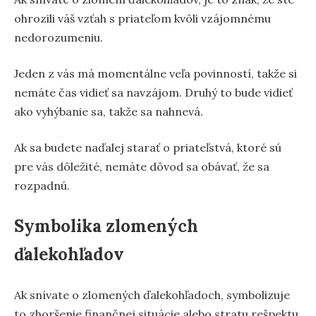
ohrozili váš vzťah s priateľom kvôli vzájomnému
nedorozumeniu.
Jeden z vás má momentálne veľa povinností, takže si
nemáte čas vidieť sa navzájom. Druhý to bude vidieť
ako vyhýbanie sa, takže sa nahnevá.
Ak sa budete naďalej starať o priateľstvá, ktoré sú
pre vás dôležité, nemáte dôvod sa obávať, že sa
rozpadnú.
Symbolika zlomených
ďalekohľadov
Ak snívate o zlomených ďalekohľadoch, symbolizuje
to zhoršenie finančnej situácie alebo stratu rešpektu