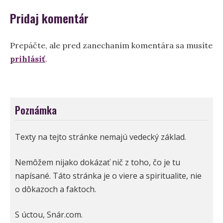
Pridaj komentár
Prepáčte, ale pred zanechaním komentára sa musíte
prihlásiť
.
Poznámka
Texty na tejto stránke nemajú vedecký základ.
Nemôžem nijako dokázať nič z toho, čo je tu
napísané. Táto stránka je o viere a spiritualite, nie
o dôkazoch a faktoch.
S úctou, Snár.com.