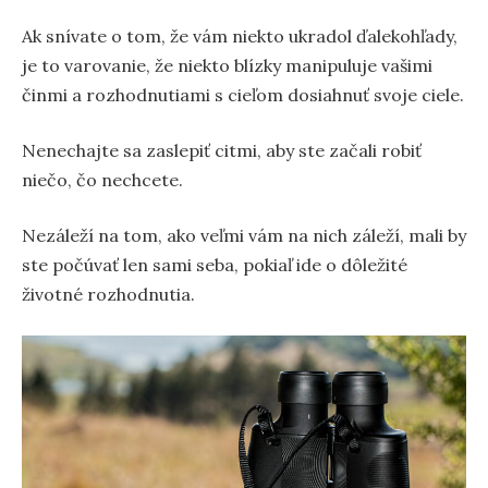
Ak snívate o tom, že vám niekto ukradol ďalekohľady,
je to varovanie, že niekto blízky manipuluje vašimi
činmi a rozhodnutiami s cieľom dosiahnuť svoje ciele.
Nenechajte sa zaslepiť citmi, aby ste začali robiť
niečo, čo nechcete.
Nezáleží na tom, ako veľmi vám na nich záleží, mali by
ste počúvať len sami seba, pokiaľ ide o dôležité
životné rozhodnutia.