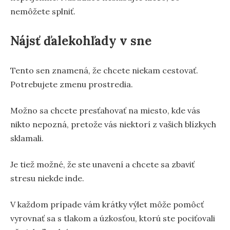
nemôžete splniť.
Nájsť ďalekohľady v sne
Tento sen znamená, že chcete niekam cestovať.
Potrebujete zmenu prostredia.
Možno sa chcete presťahovať na miesto, kde vás
nikto nepozná, pretože vás niektorí z vašich blízkych
sklamali.
Je tiež možné, že ste unavení a chcete sa zbaviť
stresu niekde inde.
V každom prípade vám krátky výlet môže pomôcť
vyrovnať sa s tlakom a úzkosťou, ktorú ste pociťovali