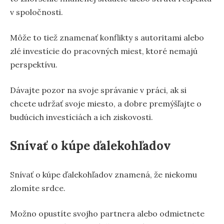
v spoločnosti.
Môže to tiež znamenať konflikty s autoritami alebo
zlé investície do pracovných miest, ktoré nemajú
perspektívu.
Dávajte pozor na svoje správanie v práci, ak si
chcete udržať svoje miesto, a dobre premýšľajte o
budúcich investíciách a ich ziskovosti.
Snívať o kúpe ďalekohľadov
Snívať o kúpe ďalekohľadov znamená, že niekomu
zlomíte srdce.
Možno opustíte svojho partnera alebo odmietnete