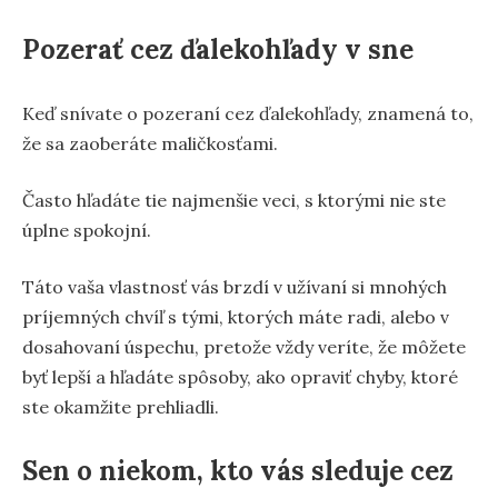
Pozerať cez ďalekohľady v sne
Keď snívate o pozeraní cez ďalekohľady, znamená to,
že sa zaoberáte maličkosťami.
Často hľadáte tie najmenšie veci, s ktorými nie ste
úplne spokojní.
Táto vaša vlastnosť vás brzdí v užívaní si mnohých
príjemných chvíľ s tými, ktorých máte radi, alebo v
dosahovaní úspechu, pretože vždy veríte, že môžete
byť lepší a hľadáte spôsoby, ako opraviť chyby, ktoré
ste okamžite prehliadli.
Sen o niekom, kto vás sleduje cez