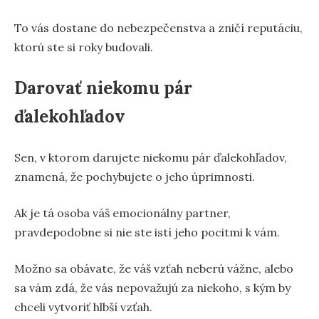
To vás dostane do nebezpečenstva a zničí reputáciu,
ktorú ste si roky budovali.
Darovať niekomu pár
ďalekohľadov
Sen, v ktorom darujete niekomu pár ďalekohľadov,
znamená, že pochybujete o jeho úprimnosti.
Ak je tá osoba váš emocionálny partner,
pravdepodobne si nie ste istí jeho pocitmi k vám.
Možno sa obávate, že váš vzťah neberú vážne, alebo
sa vám zdá, že vás nepovažujú za niekoho, s kým by
chceli vytvoriť hlbší vzťah.