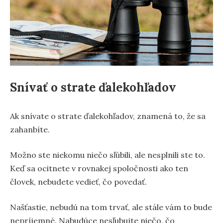
Snívať o strate ďalekohľadov
Ak snívate o strate ďalekohľadov, znamená to, že sa
zahanbíte.
Možno ste niekomu niečo sľúbili, ale nesplnili ste to.
Keď sa ocitnete v rovnakej spoločnosti ako ten
človek, nebudete vedieť, čo povedať.
Našťastie, nebudú na tom trvať, ale stále vám to bude
nepríjemné. Nabudúce nesľubujte niečo, čo