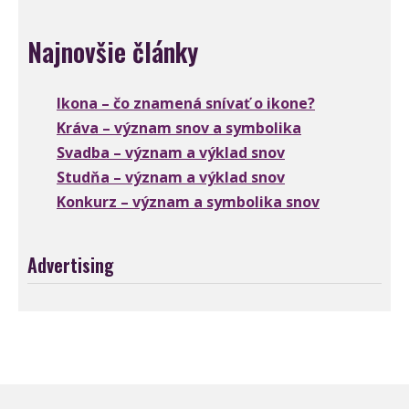
Najnovšie články
Ikona – čo znamená snívať o ikone?
Kráva – význam snov a symbolika
Svadba – význam a výklad snov
Studňa – význam a výklad snov
Konkurz – význam a symbolika snov
Advertising