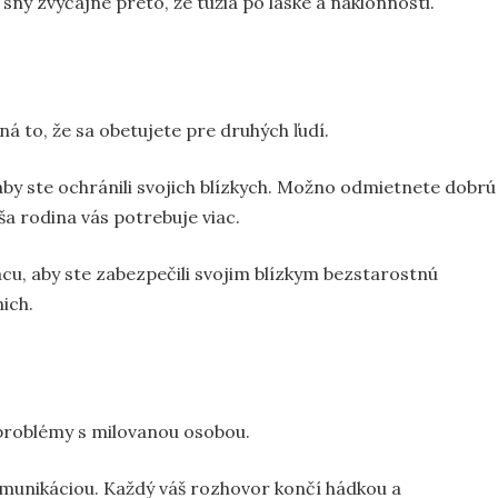
sny zvyčajne preto, že túžia po láske a náklonnosti.
 to, že sa obetujete pre druhých ľudí.
 aby ste ochránili svojich blízkych. Možno odmietnete dobrú
ša rodina vás potrebuje viac.
cu, aby ste zabezpečili svojim blízkym bezstarostnú
ich.
 problémy s milovanou osobou.
unikáciou. Každý váš rozhovor končí hádkou a