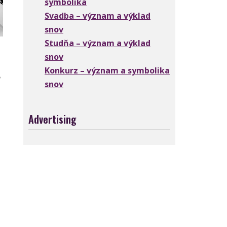
symbolika
Svadba – význam a výklad
snov
Studňa – význam a výklad
snov
Konkurz – význam a symbolika
,
snov
Advertising