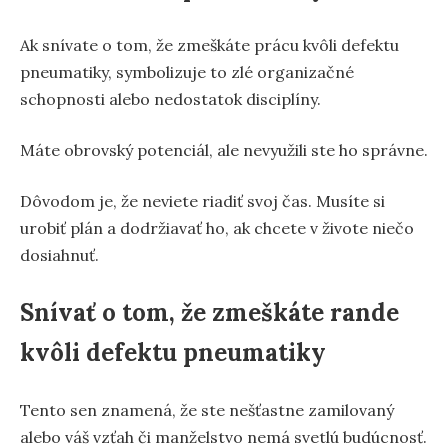
Ak snívate o tom, že zmeškáte prácu kvôli defektu
pneumatiky, symbolizuje to zlé organizačné
schopnosti alebo nedostatok disciplíny.
Máte obrovský potenciál, ale nevyužili ste ho správne.
Dôvodom je, že neviete riadiť svoj čas. Musíte si
urobiť plán a dodržiavať ho, ak chcete v živote niečo
dosiahnuť.
Snívať o tom, že zmeškáte rande
kvôli defektu pneumatiky
Tento sen znamená, že ste nešťastne zamilovaný
alebo váš vzťah či manželstvo nemá svetlú budúcnosť.