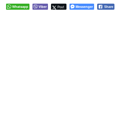
Whatsapp
Viber
Post
Messenger
Share