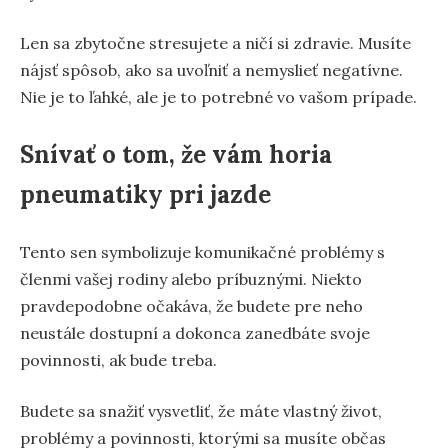
Len sa zbytočne stresujete a ničí si zdravie. Musíte
nájsť spôsob, ako sa uvoľniť a nemyslieť negatívne.
Nie je to ľahké, ale je to potrebné vo vašom prípade.
Snívať o tom, že vám horia
pneumatiky pri jazde
Tento sen symbolizuje komunikačné problémy s
členmi vašej rodiny alebo príbuznými. Niekto
pravdepodobne očakáva, že budete pre neho
neustále dostupní a dokonca zanedbáte svoje
povinnosti, ak bude treba.
Budete sa snažiť vysvetliť, že máte vlastný život,
problémy a povinnosti, ktorými sa musíte občas