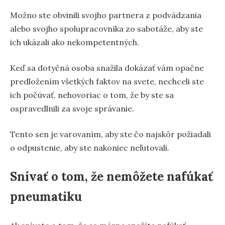
Možno ste obvinili svojho partnera z podvádzania
alebo svojho spolupracovníka zo sabotáže, aby ste
ich ukázali ako nekompetentných.
Keď sa dotyčná osoba snažila dokázať vám opačne
predložením všetkých faktov na svete, nechceli ste
ich počúvať, nehovoriac o tom, že by ste sa
ospravedlnili za svoje správanie.
Tento sen je varovaním, aby ste čo najskôr požiadali
o odpustenie, aby ste nakoniec neľutovali.
Snívať o tom, že nemôžete nafúkať
pneumatiku