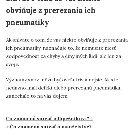
obviňuje z prerezania ich
pneumatiky
Ak snívate o tom, že vás niekto obviňuje z prerezania
ich pneumatiky, naznačuje to, že nemusíte niesť
zodpovednosť za chyby a činy iných ľudí, ale len za
svoje.
Významy snov môžu byť oveľa triviálnejšie. Ak ste
nedávno mali defekt alebo prerezanú pneumatiku,
zanechalo to na vás dojem.
Navigácia
Čo znamená snívať o lúpežníkovi? »
« Čo znamená snívať o manželstve?
v