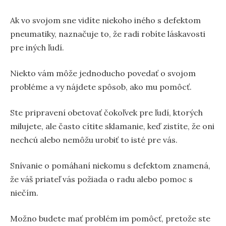
Ak vo svojom sne vidíte niekoho iného s defektom
pneumatiky, naznačuje to, že radi robíte láskavosti
pre iných ľudí.
Niekto vám môže jednoducho povedať o svojom
probléme a vy nájdete spôsob, ako mu pomôcť.
Ste pripravení obetovať čokoľvek pre ľudí, ktorých
milujete, ale často cítite sklamanie, keď zistíte, že oni
nechcú alebo nemôžu urobiť to isté pre vás.
Snívanie o pomáhaní niekomu s defektom znamená,
že váš priateľ vás požiada o radu alebo pomoc s
niečím.
Možno budete mať problém im pomôcť, pretože ste