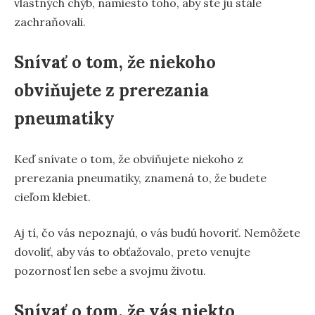
vlastných chýb, namiesto toho, aby ste ju stále
zachraňovali.
Snívať o tom, že niekoho
obviňujete z prerezania
pneumatiky
Keď snívate o tom, že obviňujete niekoho z
prerezania pneumatiky, znamená to, že budete
cieľom klebiet.
Aj tí, čo vás nepoznajú, o vás budú hovoriť. Nemôžete
dovoliť, aby vás to obťažovalo, preto venujte
pozornosť len sebe a svojmu životu.
Snívať o tom, že vás niekto