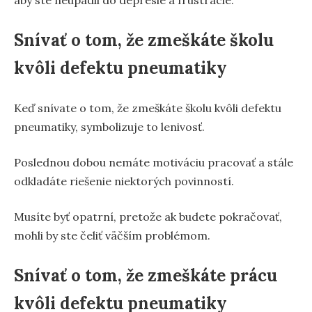
Snívať o tom, že zmeškáte školu
kvôli defektu pneumatiky
Keď snívate o tom, že zmeškáte školu kvôli defektu
pneumatiky, symbolizuje to lenivosť.
Poslednou dobou nemáte motiváciu pracovať a stále
odkladáte riešenie niektorých povinností.
Musíte byť opatrní, pretože ak budete pokračovať,
mohli by ste čeliť väčším problémom.
Snívať o tom, že zmeškáte prácu
kvôli defektu pneumatiky