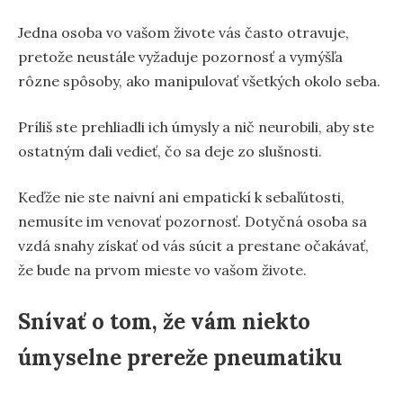
Jedna osoba vo vašom živote vás často otravuje,
pretože neustále vyžaduje pozornosť a vymýšľa
rôzne spôsoby, ako manipulovať všetkých okolo seba.
Príliš ste prehliadli ich úmysly a nič neurobili, aby ste
ostatným dali vedieť, čo sa deje zo slušnosti.
Keďže nie ste naivní ani empatickí k sebaľútosti,
nemusíte im venovať pozornosť. Dotyčná osoba sa
vzdá snahy získať od vás súcit a prestane očakávať,
že bude na prvom mieste vo vašom živote.
Snívať o tom, že vám niekto
úmyselne prereže pneumatiku