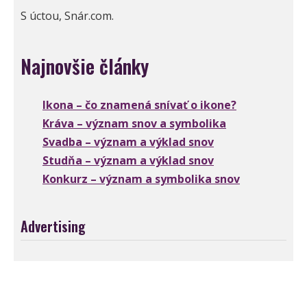
S úctou, Snár.com.
Najnovšie články
Ikona – čo znamená snívať o ikone?
Kráva – význam snov a symbolika
Svadba – význam a výklad snov
Studňa – význam a výklad snov
Konkurz – význam a symbolika snov
Advertising