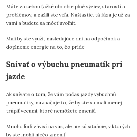
Máte za sebou ťažké obdobie plné výziev, starostí a
problémov, a zažili ste veľa. Našťastie, tá fáza je už za
vami a budete sa môcť uvoľniť.
Mali by ste využiť nasledujúce dni na odpočinok a
doplnenie energie na to, čo príde.
Snívať o výbuchu pneumatík pri
jazde
Ak snívate o tom, že vám počas jazdy vybuchnú
pneumatiky, naznačuje to, že by ste sa mali menej
trápiť vecami, ktoré nemôžete zmeniť.
Mnoho ľudí závisí na vás, ale nie sú situácie, v ktorých
by ste mohli niečo zmeniť.