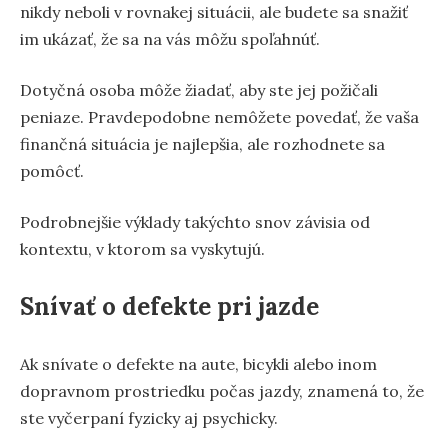
nikdy neboli v rovnakej situácii, ale budete sa snažiť
im ukázať, že sa na vás môžu spoľahnúť.
Dotyčná osoba môže žiadať, aby ste jej požičali
peniaze. Pravdepodobne nemôžete povedať, že vaša
finančná situácia je najlepšia, ale rozhodnete sa
pomôcť.
Podrobnejšie výklady takýchto snov závisia od
kontextu, v ktorom sa vyskytujú.
Snívať o defekte pri jazde
Ak snívate o defekte na aute, bicykli alebo inom
dopravnom prostriedku počas jazdy, znamená to, že
ste vyčerpaní fyzicky aj psychicky.