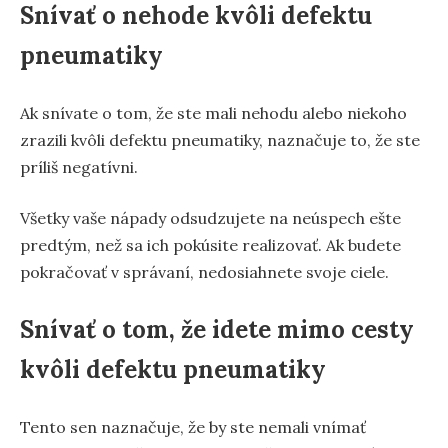
Snívať o nehode kvôli defektu
pneumatiky
Ak snívate o tom, že ste mali nehodu alebo niekoho
zrazili kvôli defektu pneumatiky, naznačuje to, že ste
príliš negatívni.
Všetky vaše nápady odsudzujete na neúspech ešte
predtým, než sa ich pokúsite realizovať. Ak budete
pokračovať v správaní, nedosiahnete svoje ciele.
Snívať o tom, že idete mimo cesty
kvôli defektu pneumatiky
Tento sen naznačuje, že by ste nemali vnímať