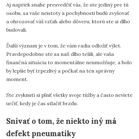
Aj napriek snahe presvedčiť vás, že ste jediný pre tú
osobu, sa vaše neistoty a pochybnosti budú zvyšovať
a ohrozovať váš vzťah alebo dôveru, ktorú ste si dlho
budovali.
Ďalší význam je v tom, že vám radia odložiť výlet.
Pravdepodobne ste sa naň dlho tešili, ale vaša
finančná situácia to momentálne neumožňuje, a bolo
by lepšie byť trpezlivý a počkať na ten správny
moment.
Ste zvyknutí si plniť všetky svoje túžby a často neviete
určiť, kedy je čas stlačiť brzdu.
Snívať o tom, že niekto iný má
defekt pneumatiky