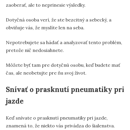
zaoberať, ale to neprinesie výsledky.
Dotyčná osoba verí, že ste bezcitný a sebecký, a
obviňuje vás, že myslíte len na seba.
Nepotrebujete sa hádať a analyzovať tento problém,
pretože nič nedosiahnete.
Môžete byť tam pre dotyčnú osobu, keď budete mať
čas, ale neobetujte pre ňu svoj život.
Snívať o prasknutí pneumatiky pri
jazde
Keď snívate o prasknutí pneumatiky pri jazde,
znamená to, že niekto vás privádza do šialenstva.