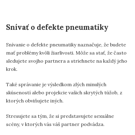
Snívať o defekte pneumatiky
Snívanie o defekte pneumatiky naznačuje, že budete
mať problémy kvôli žiarlivosti. Môže sa stať, že často
sledujete svojho partnera a striehnete na každý jeho
krok.
Také správanie je výsledkom zlých minulých
skúseností alebo projekcie vašich skrytých túžob, z
ktorých obviňujete iných.
Stresujete sa tým, že si predstavujete sexuálne
scény, v ktorých vás váš partner podvádza.