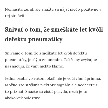
Nemusíte zúfať, ale snažte sa nájsť niečo pozitívne v
tej situácii.
Snívať o tom, že zmeškáte let kvôli
defektu pneumatiky
Snívanie o tom, že zmeškáte let kvôli defektu
pneumatiky, je zlým znamením. Také sny zvyčajne
naznačujú, že vám niekto klame.
Jedna osoba vo vašom okolí nie je voči vám úprimná.
Možno ste si všimli niektoré signály, ale nechcete si
to priznať. Snažte sa zistiť pravdu, nech je to
akokoľvek bolestivé.