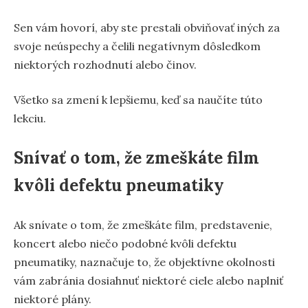
Sen vám hovorí, aby ste prestali obviňovať iných za
svoje neúspechy a čelili negatívnym dôsledkom
niektorých rozhodnutí alebo činov.
Všetko sa zmení k lepšiemu, keď sa naučíte túto
lekciu.
Snívať o tom, že zmeškáte film
kvôli defektu pneumatiky
Ak snívate o tom, že zmeškáte film, predstavenie,
koncert alebo niečo podobné kvôli defektu
pneumatiky, naznačuje to, že objektívne okolnosti
vám zabránia dosiahnuť niektoré ciele alebo naplniť
niektoré plány.