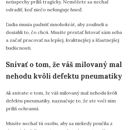
neúspechy príliš tragicky. Nemôžete sa nechať
odradiť, keď niečo nefunguje hneď.
Ľudia musia padnúť mnohokrát, aby zosilneli a
dosiahli to, čo chcú. Musíte prestať ľutovať sám seba
a začať pracovať na lepšej, kvalitnejšej a šťastnejšej
budúcnosti.
Snívať o tom, že váš milovaný mal
nehodu kvôli defektu pneumatiky
Ak snívate o tom, že váš milovaný mal nehodu kvôli
defektu pneumatiky, naznačuje to, že ste voči nim
príliš ochranní.
Musíte nechať tú osobu, aby sa niekedy poučila z