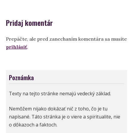
článku
Pridaj komentár
Prepáčte, ale pred zanechaním komentára sa musíte
prihlásiť
.
Poznámka
Texty na tejto stránke nemajú vedecký základ.
Nemôžem nijako dokázať nič z toho, čo je tu
napísané. Táto stránka je o viere a spiritualite, nie
o dôkazoch a faktoch.