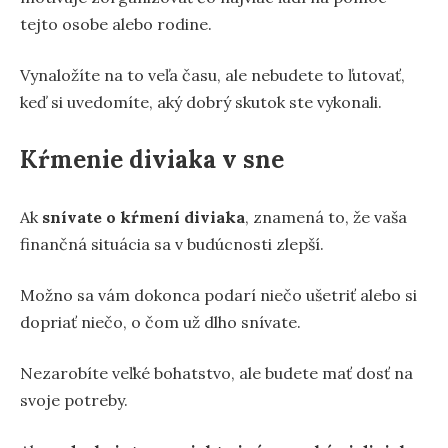
tejto osobe alebo rodine.
Vynaložíte na to veľa času, ale nebudete to ľutovať,
keď si uvedomíte, aký dobrý skutok ste vykonali.
Kŕmenie diviaka v sne
Ak
snívate o kŕmení diviaka
, znamená to, že vaša
finančná situácia sa v budúcnosti zlepší.
Možno sa vám dokonca podarí niečo ušetriť alebo si
dopriať niečo, o čom už dlho snívate.
Nezarobíte veľké bohatstvo, ale budete mať dosť na
svoje potreby.