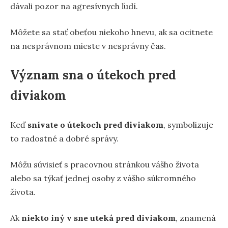
dávali pozor na agresívnych ľudí.
Môžete sa stať obeťou niekoho hnevu, ak sa ocitnete
na nesprávnom mieste v nesprávny čas.
Význam sna o útekoch pred
diviakom
Keď
snívate o útekoch pred diviakom
, symbolizuje
to radostné a dobré správy.
Môžu súvisieť s pracovnou stránkou vášho života
alebo sa týkať jednej osoby z vášho súkromného
života.
Ak
niekto iný v sne uteká pred diviakom
, znamená