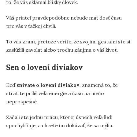
to, že vás sklamal blízky človek.
Váš priateľ pravdepodobne nebude mať dosť času
pre vás v ťažkej chvíli.
To vás zraní, pretože veríte, že svojimi gestami ste si
zaslúžili zavolať alebo trochu záujmu o váš život.
Sen o lovení diviakov
Keď
snívate o lovení diviakov
, znamená to, že
stratíte príliš veľa energie a času na niečo
neprospešné.
Začali ste jednu prácu, ktorej úspech veľa ľudí
spochybňuje, a chcete im dokázať, že sa mýlia.