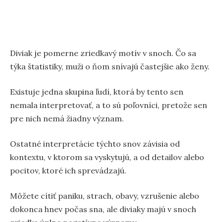
Diviak je pomerne zriedkavý motív v snoch. Čo sa
týka štatistiky, muži o ňom snívajú častejšie ako ženy.
Existuje jedna skupina ľudí, ktorá by tento sen
nemala interpretovať, a to sú poľovníci, pretože sen
pre nich nemá žiadny význam.
Ostatné interpretácie týchto snov závisia od
kontextu, v ktorom sa vyskytujú, a od detailov alebo
pocitov, ktoré ich sprevádzajú.
Môžete cítiť paniku, strach, obavy, vzrušenie alebo
dokonca hnev počas sna, ale diviaky majú v snoch