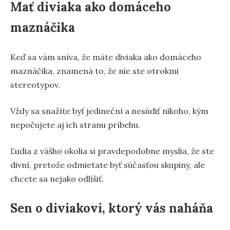
Mať diviaka ako domáceho
maznáčika
Keď sa vám sníva, že máte diviaka ako domáceho
maznáčika, znamená to, že nie ste otrokmi
stereotypov.
Vždy sa snažíte byť jedineční a nesúdiť nikoho, kým
nepočujete aj ich stranu príbehu.
Ľudia z vášho okolia si pravdepodobne myslia, že ste
divní, pretože odmietate byť súčasťou skupiny, ale
chcete sa nejako odlíšiť.
Sen o diviakovi, ktorý vás naháňa