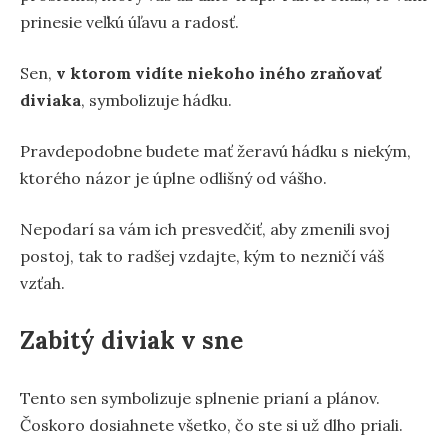
prinesie veľkú úľavu a radosť.
Sen,
v ktorom vidíte niekoho iného zraňovať
diviaka
, symbolizuje hádku.
Pravdepodobne budete mať žeravú hádku s niekým,
ktorého názor je úplne odlišný od vášho.
Nepodarí sa vám ich presvedčiť, aby zmenili svoj
postoj, tak to radšej vzdajte, kým to nezničí váš
vzťah.
Zabitý diviak v sne
Tento sen symbolizuje splnenie prianí a plánov.
Čoskoro dosiahnete všetko, čo ste si už dlho priali.