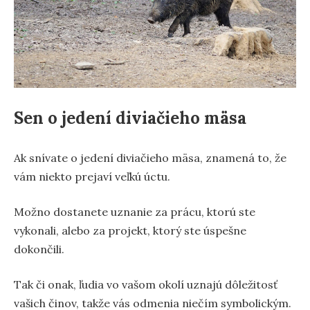
Sen o jedení diviačieho mäsa
Ak snívate o jedení diviačieho mäsa, znamená to, že
vám niekto prejaví veľkú úctu.
Možno dostanete uznanie za prácu, ktorú ste
vykonali, alebo za projekt, ktorý ste úspešne
dokončili.
Tak či onak, ľudia vo vašom okolí uznajú dôležitosť
vašich činov, takže vás odmenia niečím symbolickým.