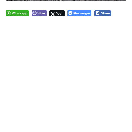
Whatsapp
Viber
Post
Messenger
Share