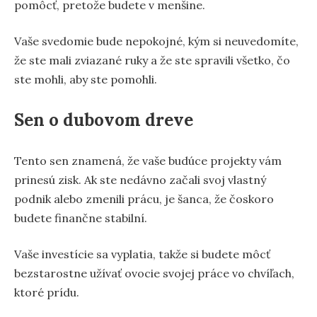
pomôcť, pretože budete v menšine.
Vaše svedomie bude nepokojné, kým si neuvedomíte,
že ste mali zviazané ruky a že ste spravili všetko, čo
ste mohli, aby ste pomohli.
Sen o dubovom dreve
Tento sen znamená, že vaše budúce projekty vám
prinesú zisk. Ak ste nedávno začali svoj vlastný
podnik alebo zmenili prácu, je šanca, že čoskoro
budete finančne stabilní.
Vaše investície sa vyplatia, takže si budete môcť
bezstarostne užívať ovocie svojej práce vo chvíľach,
ktoré prídu.