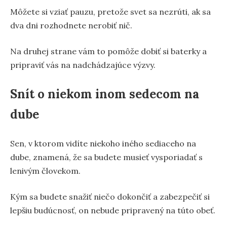
Môžete si vziať pauzu, pretože svet sa nezrúti, ak sa
dva dni rozhodnete nerobiť nič.
Na druhej strane vám to pomôže dobiť si baterky a
pripraviť vás na nadchádzajúce výzvy.
Snít o niekom inom sedecom na
dube
Sen, v ktorom vidíte niekoho iného sediaceho na
dube, znamená, že sa budete musieť vysporiadať s
lenivým človekom.
Kým sa budete snažiť niečo dokončiť a zabezpečiť si
lepšiu budúcnosť, on nebude pripravený na túto obeť.