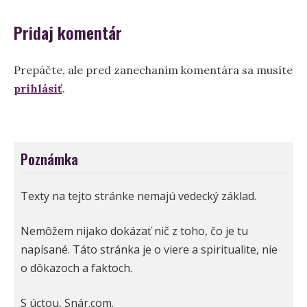
Pridaj komentár
Prepáčte, ale pred zanechaním komentára sa musíte
prihlásiť
.
Poznámka
Texty na tejto stránke nemajú vedecký základ.
Nemôžem nijako dokázať nič z toho, čo je tu
napísané. Táto stránka je o viere a spiritualite, nie
o dôkazoch a faktoch.
S úctou, Snár.com.