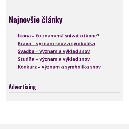
Najnovšie články
Ikona – čo znamená snívať o ikone?
Kráva – význam snov a symbolika
Svadba – význam a výklad snov
Studňa – význam a výklad snov
Konkurz – význam a symbolika snov
Advertising