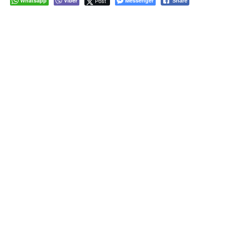
Whatsapp
Viber
Post
Messenger
Share