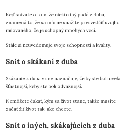
Keď snívate o tom, že niekto iný padá z duba,
znamená to, že sa márne snažíte presvedčiť svojho
milovaného, že je schopný mnohých vecí.
Stále si neuvedomuje svoje schopnosti a kvality.
Snít o skákaní z duba
Skákanie z duba v sne naznačuje, že by ste boli oveľa
šťastnejší, keby ste boli odvážnejší.
Nemôžete čakať, kým sa život stane, takže musíte
začať žiť život tak, ako chcete.
Snít o iných, skákajúcich z duba