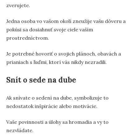
zverujete.
Jedna osoba vo vašom okolí zneužije vašu dôveru a
pokúsi sa dosiahnuť svoje ciele vaším
prostredníctvom.
Je potrebné hovoriť o svojich plánoch, obavách a
prianiach s ľuďmi, ktorí vás nikdy nezradili.
Snít o sede na dube
Ak snívate o sedení na dube, symbolizuje to
nedostatok inšpirácie alebo motivácie.
Vaše povinnosti a úlohy sa hromadia a vy to
nezvládate.