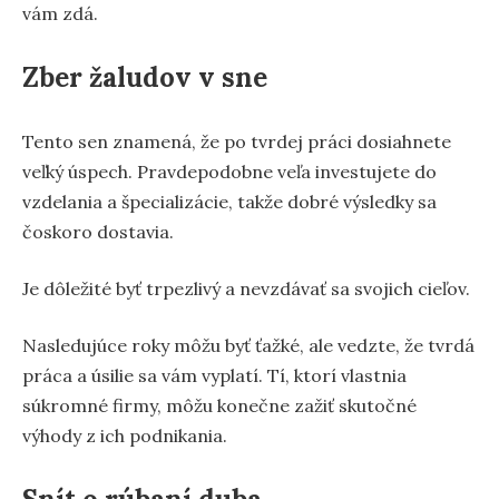
vám zdá.
Zber žaludov v sne
Tento sen znamená, že po tvrdej práci dosiahnete
veľký úspech. Pravdepodobne veľa investujete do
vzdelania a špecializácie, takže dobré výsledky sa
čoskoro dostavia.
Je dôležité byť trpezlivý a nevzdávať sa svojich cieľov.
Nasledujúce roky môžu byť ťažké, ale vedzte, že tvrdá
práca a úsilie sa vám vyplatí. Tí, ktorí vlastnia
súkromné firmy, môžu konečne zažiť skutočné
výhody z ich podnikania.