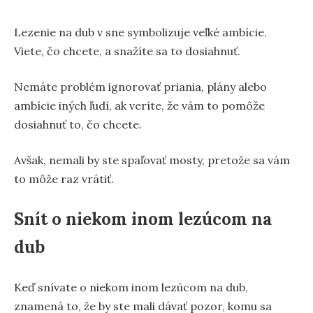
Lezenie na dub v sne symbolizuje veľké ambície.
Viete, čo chcete, a snažíte sa to dosiahnuť.
Nemáte problém ignorovať priania, plány alebo
ambície iných ľudí, ak veríte, že vám to pomôže
dosiahnuť to, čo chcete.
Avšak, nemali by ste spaľovať mosty, pretože sa vám
to môže raz vrátiť.
Snít o niekom inom lezúcom na
dub
Keď snívate o niekom inom lezúcom na dub,
znamená to, že by ste mali dávať pozor, komu sa