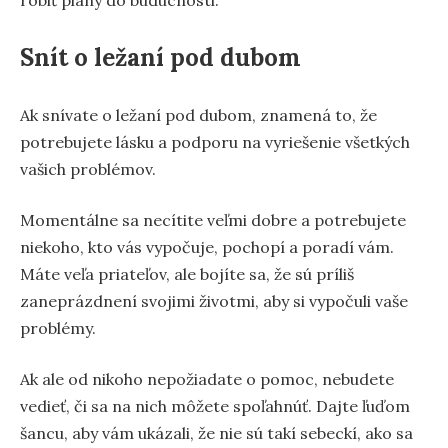
Snít o ležaní pod dubom
Ak snívate o ležaní pod dubom, znamená to, že
potrebujete lásku a podporu na vyriešenie všetkých
vašich problémov.
Momentálne sa necítite veľmi dobre a potrebujete
niekoho, kto vás vypočuje, pochopí a poradí vám.
Máte veľa priateľov, ale bojíte sa, že sú príliš
zaneprázdnení svojimi životmi, aby si vypočuli vaše
problémy.
Ak ale od nikoho nepožiadate o pomoc, nebudete
vedieť, či sa na nich môžete spoľahnúť. Dajte ľuďom
šancu, aby vám ukázali, že nie sú takí sebeckí, ako sa