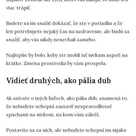
viac trápiť.
Budete sa im snažiť dokázať, že ste v poriadku a že
len potrebujete nejaký čas na uzdravenie, ale budú sa
snažiť, aby vás nikdy nenechali samého.
Najlepšie by bolo, keby ste mohli ísť niekam aspoň na
krátko. Zmena prostredia by vám prospela.
Vidieť druhých, ako pália dub
Ak snívate o iných ľuďoch, ako pália dub, znamená to,
že nebudete schopní zastaviť nespravodlivosť
spáchanú na niekom, na kom vám záleží.
Postavíte sa za nich, ale nebudete schopní im nijako