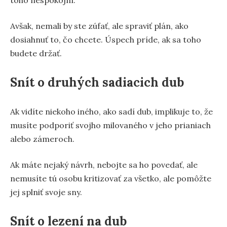
Avšak, nemali by ste zúfať, ale spraviť plán, ako
dosiahnuť to, čo chcete. Úspech príde, ak sa toho
budete držať.
Snít o druhých sadiacich dub
Ak vidíte niekoho iného, ako sadí dub, implikuje to, že
musíte podporiť svojho milovaného v jeho prianiach
alebo zámeroch.
Ak máte nejaký návrh, nebojte sa ho povedať, ale
nemusíte tú osobu kritizovať za všetko, ale pomôžte
jej splniť svoje sny.
Snít o lezení na dub