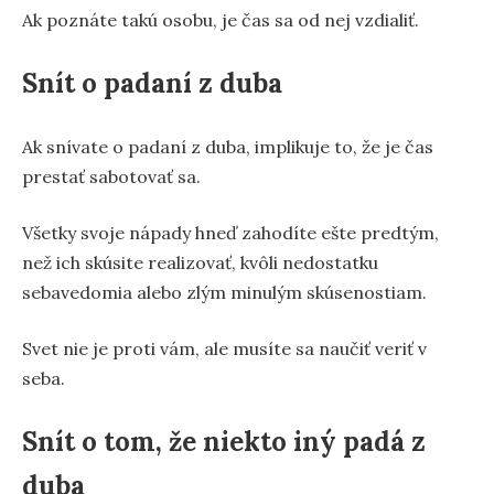
Ak poznáte takú osobu, je čas sa od nej vzdialiť.
Snít o padaní z duba
Ak snívate o padaní z duba, implikuje to, že je čas
prestať sabotovať sa.
Všetky svoje nápady hneď zahodíte ešte predtým,
než ich skúsite realizovať, kvôli nedostatku
sebavedomia alebo zlým minulým skúsenostiam.
Svet nie je proti vám, ale musíte sa naučiť veriť v
seba.
Snít o tom, že niekto iný padá z
duba