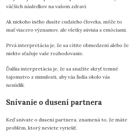
väčších následkov na vašom zdraví.
Ak niekoho iného dusíte cudzieho človeka, môže to
mať viacero významov, ale všetky súvisia s emóciami.
Prvá interpretácia je, že sa cítite obmedzení alebo že
niekto sťažuje vaše rozhodovanie.
Ďalšia interpretácia je, že sa snažíte skryť temné
tajomstvo z minulosti, aby vás ľudia okolo vás
nesúdili.
Snívanie o dusení partnera
Keď snívate o dusení partnera, znamená to, že máte
problém, ktorý neviete vyriešiť.