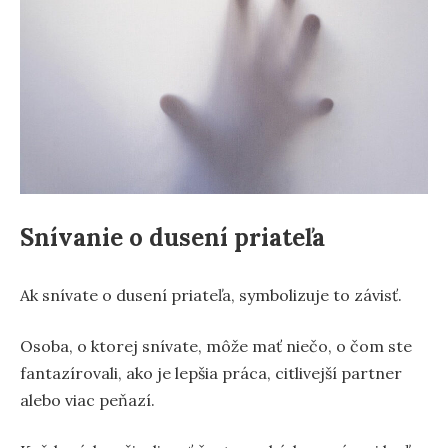
Snívanie o dusení priateľa
Ak snívate o dusení priateľa, symbolizuje to závisť.
Osoba, o ktorej snívate, môže mať niečo, o čom ste
fantazírovali, ako je lepšia práca, citlivejší partner
alebo viac peňazí.