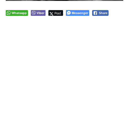
Whatsapp
Viber
Post
Messenger
Share