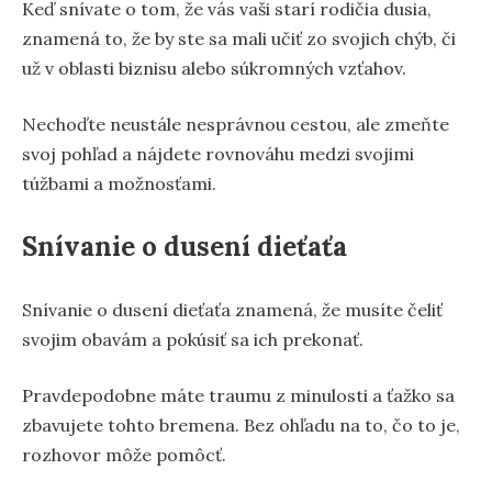
Keď snívate o tom, že vás vaši starí rodičia dusia,
znamená to, že by ste sa mali učiť zo svojich chýb, či
už v oblasti biznisu alebo súkromných vzťahov.
Nechoďte neustále nesprávnou cestou, ale zmeňte
svoj pohľad a nájdete rovnováhu medzi svojimi
túžbami a možnosťami.
Snívanie o dusení dieťaťa
Snívanie o dusení dieťaťa znamená, že musíte čeliť
svojim obavám a pokúsiť sa ich prekonať.
Pravdepodobne máte traumu z minulosti a ťažko sa
zbavujete tohto bremena. Bez ohľadu na to, čo to je,
rozhovor môže pomôcť.