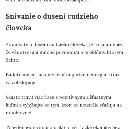
Snívanie o dusení cudzieho
človeka
Ak snívate o dusení cudzieho človeka, je to znamenie,
že vás stresujú mnohé povinnosti a problémy, ktorým
čelíte.
Budete musieť nasmerovať negatívnu energiu, ktorá
vás obklopuje.
Skúste tráviť viac času s pozitívnymi a šťastnými
ľuďmi a vyhýbajte sa tým, ktorí sa neustále sťažujú na
mnoho vecí.
To je len jeden spôsob, ako prežiť ťažké okamihy bez