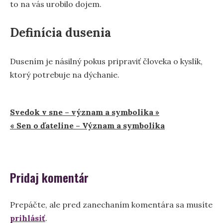
to na vás urobilo dojem.
Definícia dusenia
Dusením je násilný pokus pripraviť človeka o kyslík,
ktorý potrebuje na dýchanie.
Navigácia
Svedok v sne – význam a symbolika »
« Sen o ďateline – Význam a symbolika
v
článku
Pridaj komentár
Prepáčte, ale pred zanechaním komentára sa musíte
prihlásiť
.