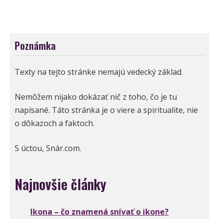
Poznámka
Texty na tejto stránke nemajú vedecký základ.
Nemôžem nijako dokázať nič z toho, čo je tu
napísané. Táto stránka je o viere a spiritualite, nie
o dôkazoch a faktoch.
S úctou, Snár.com.
Najnovšie články
Ikona – čo znamená snívať o ikone?