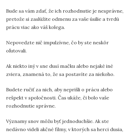
Bude sa vám zdať, že ich rozhodnutie je nesprávne,
pretože si zaslúžite odmenu za vaše úsilie a tvrdú
prácu viac ako váš kolega.
Nepovedzte nič impulzívne, čo by ste neskôr
oľutovali.
Ak niekto iný v sne dusí mačku alebo nejaké iné
zviera, znamená to, že sa postavíte za niekoho.
Budete ručiť za nich, aby neprišli o prácu alebo
rešpekt v spoločnosti. Čas ukáže, či bolo vaše
rozhodnutie správne.
Významy snov môžu byť jednoduchšie. Ak ste
nedávno videli akčné filmy, v ktorých sa herci dusia,