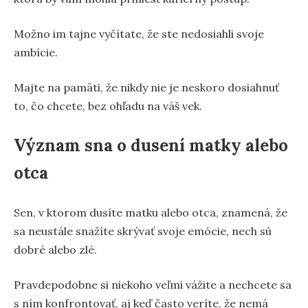
Možno im tajne vyčítate, že ste nedosiahli svoje
ambície.
Majte na pamäti, že nikdy nie je neskoro dosiahnuť
to, čo chcete, bez ohľadu na váš vek.
Význam sna o dusení matky alebo
otca
Sen, v ktorom dusíte matku alebo otca, znamená, že
sa neustále snažíte skrývať svoje emócie, nech sú
dobré alebo zlé.
Pravdepodobne si niekoho veľmi vážite a nechcete sa
s ním konfrontovať, aj keď často veríte, že nemá