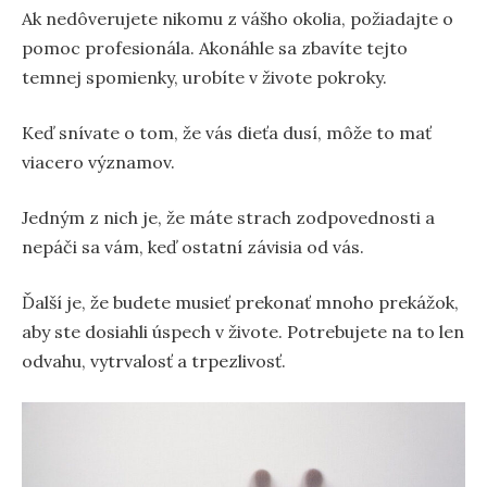
Ak nedôverujete nikomu z vášho okolia, požiadajte o
pomoc profesionála. Akonáhle sa zbavíte tejto
temnej spomienky, urobíte v živote pokroky.
Keď snívate o tom, že vás dieťa dusí, môže to mať
viacero významov.
Jedným z nich je, že máte strach zodpovednosti a
nepáči sa vám, keď ostatní závisia od vás.
Ďalší je, že budete musieť prekonať mnoho prekážok,
aby ste dosiahli úspech v živote. Potrebujete na to len
odvahu, vytrvalosť a trpezlivosť.