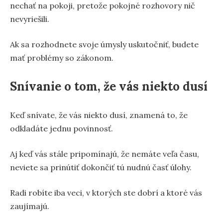
nechať na pokoji, pretože pokojné rozhovory nič
nevyriešili.
Ak sa rozhodnete svoje úmysly uskutočniť, budete
mať problémy so zákonom.
Snívanie o tom, že vás niekto dusí
Keď snívate, že vás niekto dusí, znamená to, že
odkladáte jednu povinnosť.
Aj keď vás stále pripomínajú, že nemáte veľa času,
neviete sa prinútiť dokončiť tú nudnú časť úlohy.
Radi robíte iba veci, v ktorých ste dobrí a ktoré vás
zaujímajú.