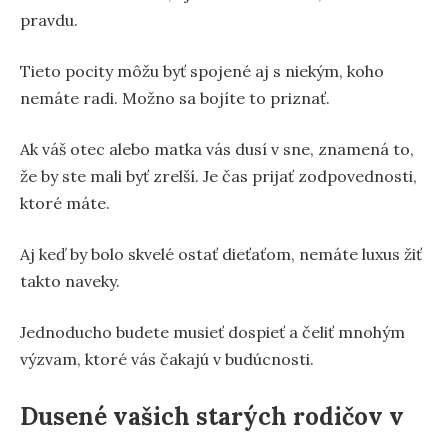
pravdu.
Tieto pocity môžu byť spojené aj s niekým, koho
nemáte radi. Možno sa bojíte to priznať.
Ak váš otec alebo matka vás dusí v sne, znamená to,
že by ste mali byť zrelší. Je čas prijať zodpovednosti,
ktoré máte.
Aj keď by bolo skvelé ostať dieťaťom, nemáte luxus žiť
takto naveky.
Jednoducho budete musieť dospieť a čeliť mnohým
výzvam, ktoré vás čakajú v budúcnosti.
Dusené vašich starých rodičov v