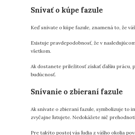
Snívať o kúpe fazule
Keď snívate o kúpe fazule, znamená to, že váš
Existuje pravdepodobnosť, že v nasledujúcom 
všetkom.
Ak dostanete príležitosť získať ďalšiu prácu, 
budúcnosť.
Snívanie o zbieraní fazule
Ak snívate o zbieraní fazule, symbolizuje to
zvyčajne ľutujete. Nedokážete nič prehodnoti
Pre takýto postoj vás ľudia z vášho okolia p