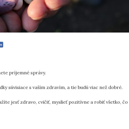
re
nete príjemné správy.
ky súvisiace s vaším zdravím, a tie budú viac než dobré.
žíte jesť zdravo, cvičiť, myslieť pozitívne a robiť všetko, čo