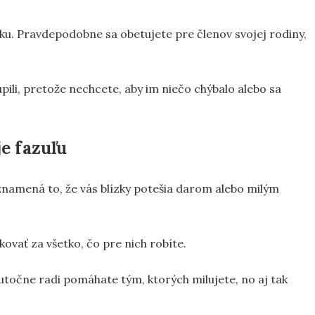
dku. Pravdepodobne sa obetujete pre členov svojej rodiny,
pili, pretože nechcete, aby im niečo chýbalo alebo sa
e fazuľu
, znamená to, že vás blízky potešia darom alebo milým
vať za všetko, čo pre nich robíte.
utočne radi pomáhate tým, ktorých milujete, no aj tak