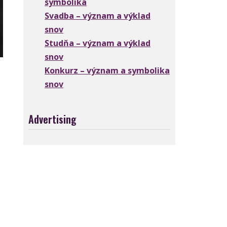
symbolika
Svadba – význam a výklad
snov
Studňa – význam a výklad
snov
Konkurz – význam a symbolika
snov
Advertising