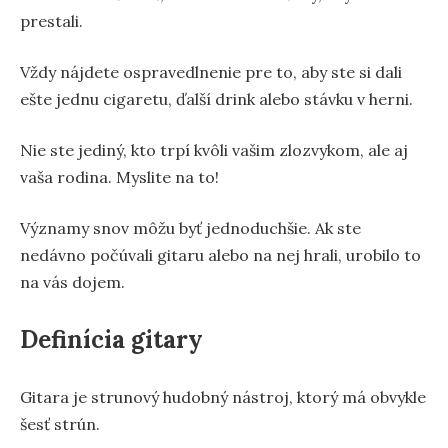
prestali.
Vždy nájdete ospravedlnenie pre to, aby ste si dali
ešte jednu cigaretu, ďalší drink alebo stávku v herni.
Nie ste jediný, kto trpí kvôli vašim zlozvykom, ale aj
vaša rodina. Myslite na to!
Významy snov môžu byť jednoduchšie. Ak ste
nedávno počúvali gitaru alebo na nej hrali, urobilo to
na vás dojem.
Definícia gitary
Gitara je strunový hudobný nástroj, ktorý má obvykle
šesť strún.