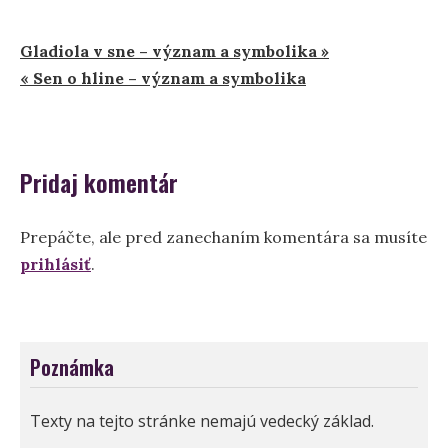
Navigácia
Gladiola v sne – význam a symbolika »
« Sen o hline – význam a symbolika
v
článku
Pridaj komentár
Prepáčte, ale pred zanechaním komentára sa musíte
prihlásiť
.
Poznámka
Texty na tejto stránke nemajú vedecký základ.