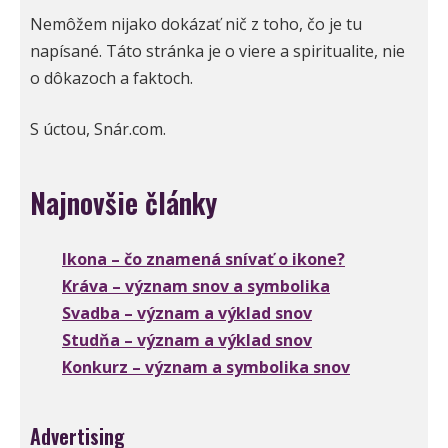
Nemôžem nijako dokázať nič z toho, čo je tu
napísané. Táto stránka je o viere a spiritualite, nie
o dôkazoch a faktoch.
S úctou, Snár.com.
Najnovšie články
Ikona – čo znamená snívať o ikone?
Kráva – význam snov a symbolika
Svadba – význam a výklad snov
Studňa – význam a výklad snov
Konkurz – význam a symbolika snov
Advertising