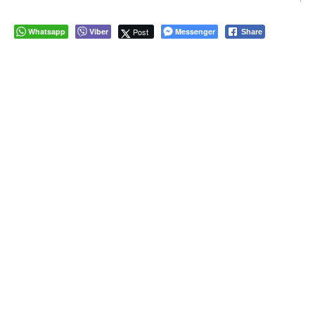
Whatsapp
Viber
Post
Messenger
Share