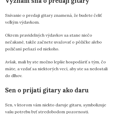
Význam sna o predaji gitary
Snívanie o predaji gitary znamená, že budete čeliť
veľkým výdavkom.
Okrem pravidelných výdavkov sa stane niečo
nečakané, takže začnete uvažovať o pôžičke alebo
požičaní peňazí od niekoho.
Avšak, mali by ste možno lepšie hospodáriť s tým, čo
máte, a vzdať sa niektorých vecí, aby ste sa nedostali
do dlhov.
Sen o prijatí gitary ako daru
Sen, v ktorom vám niekto daruje gitaru, symbolizuje
vašu potrebu byť stredobodom pozornosti.