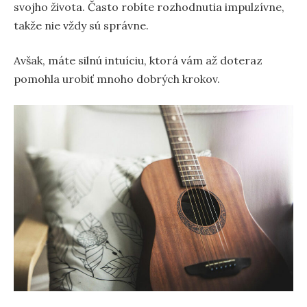
svojho života. Často robíte rozhodnutia impulzívne,
takže nie vždy sú správne.
Avšak, máte silnú intuíciu, ktorá vám až doteraz
pomohla urobiť mnoho dobrých krokov.