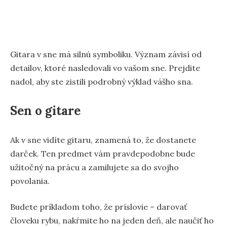
Gitara v sne má silnú symboliku. Význam závisí od
detailov, ktoré nasledovali vo vašom sne. Prejdite
nadol, aby ste zistili podrobný výklad vášho sna.
Sen o gitare
Ak v sne vidíte gitaru, znamená to, že dostanete
darček. Ten predmet vám pravdepodobne bude
užitočný na prácu a zamilujete sa do svojho
povolania.
Budete príkladom toho, že príslovie – darovať
človeku rybu, nakŕmite ho na jeden deň, ale naučiť ho