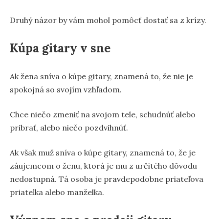
Druhý názor by vám mohol pomôcť dostať sa z krízy.
Kúpa gitary v sne
Ak žena sníva o kúpe gitary, znamená to, že nie je
spokojná so svojím vzhľadom.
Chce niečo zmeniť na svojom tele, schudnúť alebo
pribrať, alebo niečo pozdvihnúť.
Ak však muž sníva o kúpe gitary, znamená to, že je
záujemcom o ženu, ktorá je mu z určitého dôvodu
nedostupná. Tá osoba je pravdepodobne priateľova
priateľka alebo manželka.