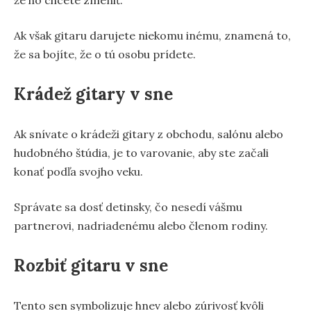
Ak však gitaru darujete niekomu inému, znamená to,
že sa bojíte, že o tú osobu prídete.
Krádež gitary v sne
Ak snívate o krádeži gitary z obchodu, salónu alebo
hudobného štúdia, je to varovanie, aby ste začali
konať podľa svojho veku.
Správate sa dosť detinsky, čo nesedí vášmu
partnerovi, nadriadenému alebo členom rodiny.
Rozbiť gitaru v sne
Tento sen symbolizuje hnev alebo zúrivosť kvôli