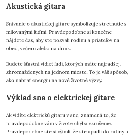
Akustická gitara
Snívanie o akustickej gitare symbolizuje stretnutie s
milovanými ľuďmi. Pravdepodobne si konečne
nájdete čas, aby ste pozvali rodinu a priateľov na
obed, večeru alebo na drink.
Budete šťastní vidieť ľudí, ktorých máte najradšej,
zhromaždených na jednom mieste. To je váš spôsob,
ako nabrať energiu na nové životné výzvy.
Výklad sna o elektrickej gitare
Ak vidíte elektrickú gitaru v sne, znamená to, že
pravdepodobne vám v živote chýba vzrušenie.
Pravdepodobne ste si všimli, že ste upadli do rutiny a