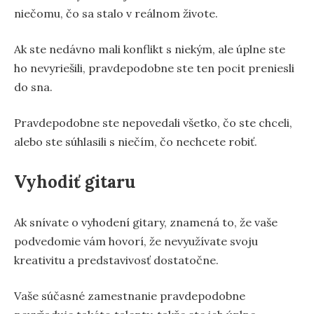
niečomu, čo sa stalo v reálnom živote.
Ak ste nedávno mali konflikt s niekým, ale úplne ste
ho nevyriešili, pravdepodobne ste ten pocit preniesli
do sna.
Pravdepodobne ste nepovedali všetko, čo ste chceli,
alebo ste súhlasili s niečím, čo nechcete robiť.
Vyhodiť gitaru
Ak snívate o vyhodení gitary, znamená to, že vaše
podvedomie vám hovorí, že nevyužívate svoju
kreativitu a predstavivosť dostatočne.
Vaše súčasné zamestnanie pravdepodobne