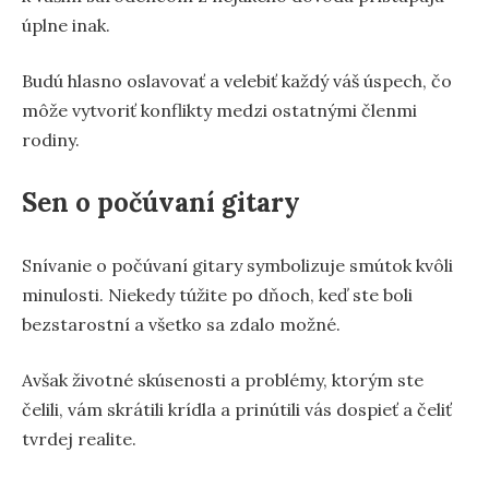
úplne inak.
Budú hlasno oslavovať a velebiť každý váš úspech, čo
môže vytvoriť konflikty medzi ostatnými členmi
rodiny.
Sen o počúvaní gitary
Snívanie o počúvaní gitary symbolizuje smútok kvôli
minulosti. Niekedy túžite po dňoch, keď ste boli
bezstarostní a všetko sa zdalo možné.
Avšak životné skúsenosti a problémy, ktorým ste
čelili, vám skrátili krídla a prinútili vás dospieť a čeliť
tvrdej realite.