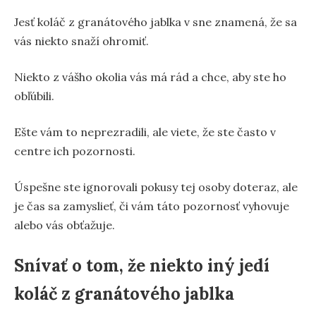
Jesť koláč z granátového jablka v sne znamená, že sa
vás niekto snaží ohromiť.
Niekto z vášho okolia vás má rád a chce, aby ste ho
obľúbili.
Ešte vám to neprezradili, ale viete, že ste často v
centre ich pozornosti.
Úspešne ste ignorovali pokusy tej osoby doteraz, ale
je čas sa zamyslieť, či vám táto pozornosť vyhovuje
alebo vás obťažuje.
Snívať o tom, že niekto iný jedí
koláč z granátového jablka