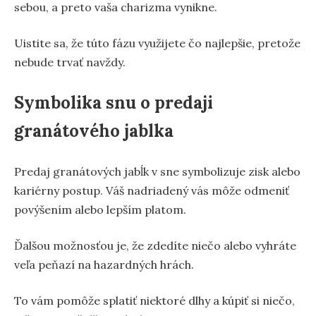
sebou, a preto vaša charizma vynikne.
Uistite sa, že túto fázu využijete čo najlepšie, pretože
nebude trvať navždy.
Symbolika snu o predaji
granátového jablka
Predaj granátových jabĺk v sne symbolizuje zisk alebo
kariérny postup. Váš nadriadený vás môže odmeniť
povýšením alebo lepším platom.
Ďalšou možnosťou je, že zdedíte niečo alebo vyhráte
veľa peňazí na hazardných hrách.
To vám pomôže splatiť niektoré dlhy a kúpiť si niečo,