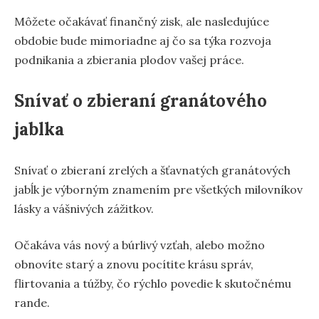
Môžete očakávať finančný zisk, ale nasledujúce
obdobie bude mimoriadne aj čo sa týka rozvoja
podnikania a zbierania plodov vašej práce.
Snívať o zbieraní granátového
jablka
Snívať o zbieraní zrelých a šťavnatých granátových
jabĺk je výborným znamením pre všetkých milovníkov
lásky a vášnivých zážitkov.
Očakáva vás nový a búrlivý vzťah, alebo možno
obnovíte starý a znovu pocítite krásu správ,
flirtovania a túžby, čo rýchlo povedie k skutočnému
rande.