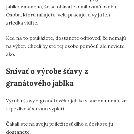
jablko znamená, že sa obávate o milovanú osobu.
Osoba, ktorú milujete, veľa pracuje, a vy ju len
zriedka vidíte.
Keď na to poukážete, dostanete odpoveď, že nemajú
na výber. Chceli by ste tej osobe pomôcť, ale neviete
ako.
Snívať o výrobe šťavy z
granátového jablka
Výroba šťavy z granátového jablka v sne znamená, že
trpezlivosť sa vám vyplatí.
Čakali ste na svoju príležitosť dlho a čoskoro ju
dostanete.