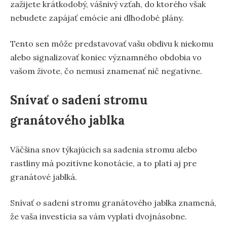
zažijete krátkodobý, vášnivý vzťah, do ktorého však
nebudete zapájať emócie ani dlhodobé plány.
Tento sen môže predstavovať vašu obdivu k niekomu
alebo signalizovať koniec významného obdobia vo
vašom živote, čo nemusí znamenať nič negatívne.
Snívať o sadení stromu
granátového jablka
Väčšina snov týkajúcich sa sadenia stromu alebo
rastliny má pozitívne konotácie, a to platí aj pre
granátové jablká.
Snívať o sadení stromu granátového jablka znamená,
že vaša investícia sa vám vyplatí dvojnásobne.