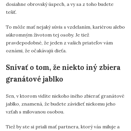
dosiahne obrovský úspech, a vy sa z toho budete
tešiť.
To môže mať nejaký súvis s vzdelaním, kariérou alebo
súkromným životom tej osoby. Je tiež
pravdepodobné, že jeden z vašich priateľov vám
oznámi, že očakávajú dieťa.
Snívať o tom, že niekto iný zbiera
granátové jablko
Sen, v ktorom vidíte niekoho iného zbierať granátové
jablko, znamená, že budete závidieť niekomu jeho
vzťah s milovanou osobou.
Tiež by ste si priali mať partnera, ktorý vás miluje a