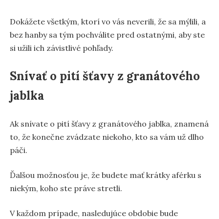
Dokážete všetkým, ktorí vo vás neverili, že sa mýlili, a
bez hanby sa tým pochválite pred ostatnými, aby ste
si užili ich závistlivé pohľady.
Snívať o pití šťavy z granátového
jablka
Ak snívate o pití šťavy z granátového jablka, znamená
to, že konečne zvádzate niekoho, kto sa vám už dlho
páči.
Ďalšou možnosťou je, že budete mať krátky aférku s
niekým, koho ste práve stretli.
V každom prípade, nasledujúce obdobie bude