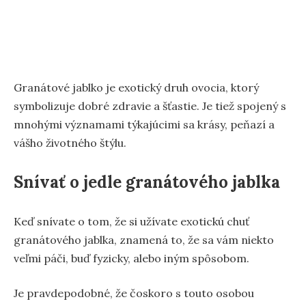
Granátové jablko je exotický druh ovocia, ktorý
symbolizuje dobré zdravie a šťastie. Je tiež spojený s
mnohými významami týkajúcimi sa krásy, peňazí a
vášho životného štýlu.
Snívať o jedle granátového jablka
Keď snívate o tom, že si užívate exotickú chuť
granátového jablka, znamená to, že sa vám niekto
veľmi páči, buď fyzicky, alebo iným spôsobom.
Je pravdepodobné, že čoskoro s touto osobou