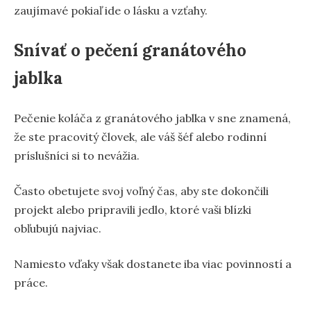
zaujímavé pokiaľ ide o lásku a vzťahy.
Snívať o pečení granátového
jablka
Pečenie koláča z granátového jablka v sne znamená,
že ste pracovitý človek, ale váš šéf alebo rodinní
príslušníci si to nevážia.
Často obetujete svoj voľný čas, aby ste dokončili
projekt alebo pripravili jedlo, ktoré vaši blízki
obľubujú najviac.
Namiesto vďaky však dostanete iba viac povinností a
práce.