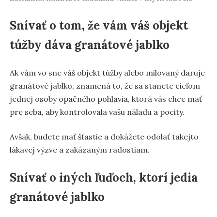
Snívať o tom, že vám váš objekt
túžby dáva granátové jablko
Ak vám vo sne váš objekt túžby alebo milovaný daruje
granátové jablko, znamená to, že sa stanete cieľom
jednej osoby opačného pohlavia, ktorá vás chce mať
pre seba, aby kontrolovala vašu náladu a pocity.
Avšak, budete mať šťastie a dokážete odolať takejto
lákavej výzve a zakázaným radostiam.
Snívať o iných ľuďoch, ktorí jedia
granátové jablko