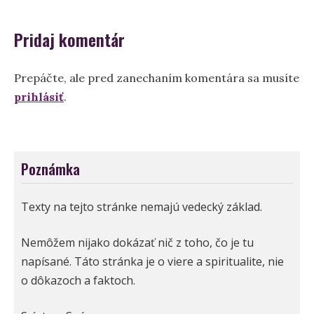
článku
Pridaj komentár
Prepáčte, ale pred zanechaním komentára sa musíte
prihlásiť
.
Poznámka
Texty na tejto stránke nemajú vedecký základ.
Nemôžem nijako dokázať nič z toho, čo je tu
napísané. Táto stránka je o viere a spiritualite, nie
o dôkazoch a faktoch.