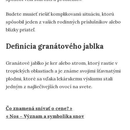
Budete musieť riešiť komplikovanú situáciu, ktorú
spôsobil jeden z vašich rodinných príslušníkov alebo
blízky priateľ.
Definícia granátového jablka
Granátové jablko je ker alebo strom, ktorý rastie v
tropických oblastiach a je známe svojimi šťavnatými
plodmi, ktoré sa vďaka lekárskemu výskumu stali
jedným z najliečivejších ovocí na svete.
Navigácia
Čo znamená snívať o cene? »
« Nos – Význam a symbolika snov
v