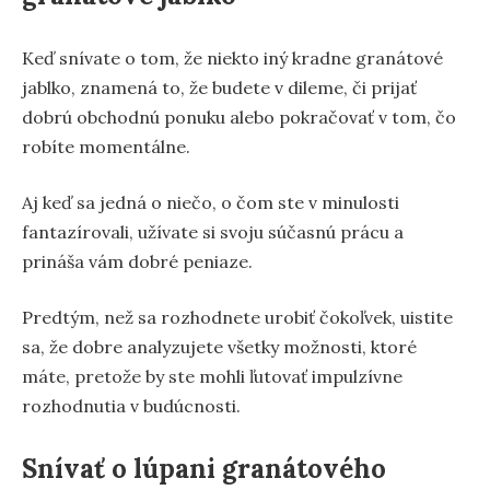
Keď snívate o tom, že niekto iný kradne granátové
jablko, znamená to, že budete v dileme, či prijať
dobrú obchodnú ponuku alebo pokračovať v tom, čo
robíte momentálne.
Aj keď sa jedná o niečo, o čom ste v minulosti
fantazírovali, užívate si svoju súčasnú prácu a
prináša vám dobré peniaze.
Predtým, než sa rozhodnete urobiť čokoľvek, uistite
sa, že dobre analyzujete všetky možnosti, ktoré
máte, pretože by ste mohli ľutovať impulzívne
rozhodnutia v budúcnosti.
Snívať o lúpani granátového