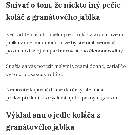
Snívať o tom, že niekto iný pečie
koláč z granátového jablka
Keď vidíte niekoho iného piecť koláč z granátového
jablka v sne, znamená to, že by ste mali venovať
pozornosť svojmu partnerovi alebo členom rodiny.
Snažia sa vás potešiť malými vecami denne, zatiaľ čo
vy to zriedkakedy robíte.
Nemusíte kupovať drahé darčeky, ale občas
prekvapte ľudí, ktorých milujete, pekným gestom.
Výklad snu o jedle koláča z
granátového jablka