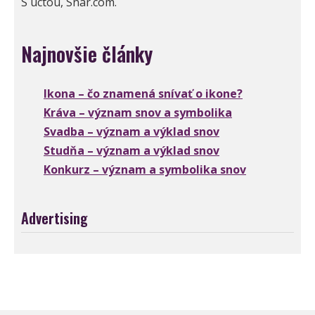
S úctou, Snár.com.
Najnovšie články
Ikona – čo znamená snívať o ikone?
Kráva – význam snov a symbolika
Svadba – význam a výklad snov
Studňa – význam a výklad snov
Konkurz – význam a symbolika snov
Advertising