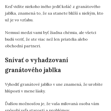
Keď vidíte niekoho iného jediť koláč z granátového
jablka, znamená to, že sa stanete bližší s niekým, kto
už je vo vzťahu.
Nemusí medzi vami byť žiadna chémia, ale všetci
budú veriť, že ste viac než len priatelia alebo
obchodní partneri.
Snívať o vyhadzovaní
granátového jablka
Vyhodiť granátové jablko v sne znamená, že urobíte
hlúposti v mene lásky.
Ďalšou možnosťou je, že vaša milovaná osoba vám
spôsobí veľa starostí a problémov.