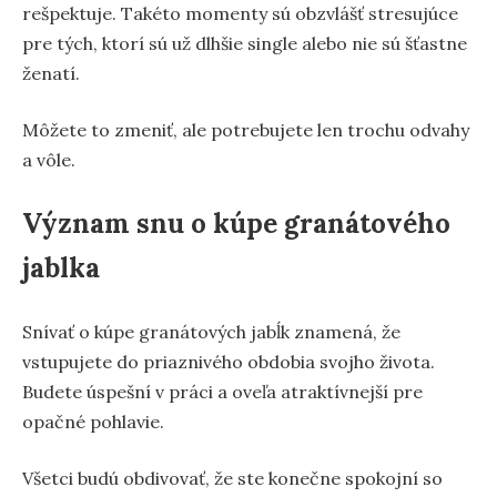
rešpektuje. Takéto momenty sú obzvlášť stresujúce
pre tých, ktorí sú už dlhšie single alebo nie sú šťastne
ženatí.
Môžete to zmeniť, ale potrebujete len trochu odvahy
a vôle.
Význam snu o kúpe granátového
jablka
Snívať o kúpe granátových jabĺk znamená, že
vstupujete do priaznivého obdobia svojho života.
Budete úspešní v práci a oveľa atraktívnejší pre
opačné pohlavie.
Všetci budú obdivovať, že ste konečne spokojní so