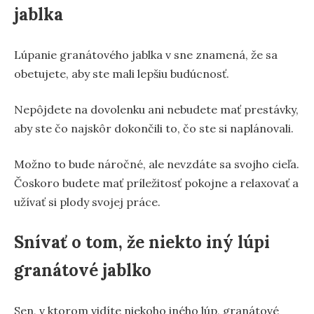
jablka
Lúpanie granátového jablka v sne znamená, že sa
obetujete, aby ste mali lepšiu budúcnosť.
Nepôjdete na dovolenku ani nebudete mať prestávky,
aby ste čo najskôr dokončili to, čo ste si naplánovali.
Možno to bude náročné, ale nevzdáte sa svojho cieľa.
Čoskoro budete mať príležitosť pokojne a relaxovať a
užívať si plody svojej práce.
Snívať o tom, že niekto iný lúpi
granátové jablko
Sen, v ktorom vidíte niekoho iného lúp, granátové