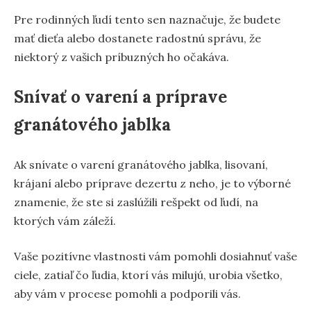
Pre rodinných ľudí tento sen naznačuje, že budete
mať dieťa alebo dostanete radostnú správu, že
niektorý z vašich príbuzných ho očakáva.
Snívať o varení a príprave
granátového jablka
Ak snívate o varení granátového jablka, lisovaní,
krájaní alebo príprave dezertu z neho, je to výborné
znamenie, že ste si zaslúžili rešpekt od ľudí, na
ktorých vám záleží.
Vaše pozitívne vlastnosti vám pomohli dosiahnuť vaše
ciele, zatiaľ čo ľudia, ktorí vás milujú, urobia všetko,
aby vám v procese pomohli a podporili vás.