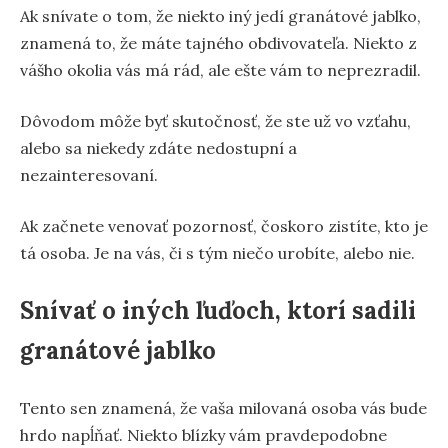
Ak snívate o tom, že niekto iný jedí granátové jablko,
znamená to, že máte tajného obdivovateľa. Niekto z
vášho okolia vás má rád, ale ešte vám to neprezradil.
Dôvodom môže byť skutočnosť, že ste už vo vzťahu,
alebo sa niekedy zdáte nedostupní a
nezainteresovaní.
Ak začnete venovať pozornosť, čoskoro zistíte, kto je
tá osoba. Je na vás, či s tým niečo urobíte, alebo nie.
Snívať o iných ľuďoch, ktorí sadili
granátové jablko
Tento sen znamená, že vaša milovaná osoba vás bude
hrdo napĺňať. Niekto blízky vám pravdepodobne