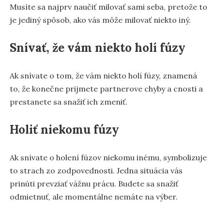
Musíte sa najprv naučiť milovať sami seba, pretože to
je jediný spôsob, ako vás môže milovať niekto iný.
Snívať, že vám niekto holí fúzy
Ak snívate o tom, že vám niekto holí fúzy, znamená
to, že konečne prijmete partnerove chyby a cnosti a
prestanete sa snažiť ich zmeniť.
Holiť niekomu fúzy
Ak snívate o holení fúzov niekomu inému, symbolizuje
to strach zo zodpovednosti. Jedna situácia vás
prinúti prevziať vážnu prácu. Budete sa snažiť
odmietnuť, ale momentálne nemáte na výber.