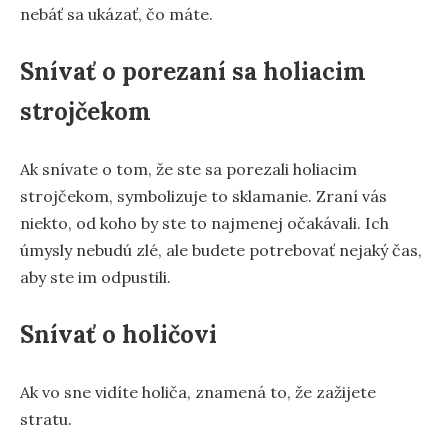
nebáť sa ukázať, čo máte.
Snívať o porezaní sa holiacim
strojčekom
Ak snívate o tom, že ste sa porezali holiacim
strojčekom, symbolizuje to sklamanie. Zraní vás
niekto, od koho by ste to najmenej očakávali. Ich
úmysly nebudú zlé, ale budete potrebovať nejaký čas,
aby ste im odpustili.
Snívať o holičovi
Ak vo sne vidíte holiča, znamená to, že zažijete
stratu.