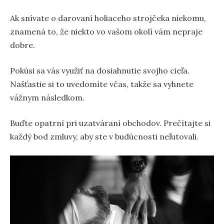
Ak snívate o darovaní holiaceho strojčeka niekomu,
znamená to, že niekto vo vašom okolí vám nepraje
dobre.
Pokúsi sa vás využiť na dosiahnutie svojho cieľa.
Našťastie si to uvedomíte včas, takže sa vyhnete
vážnym následkom.
Buďte opatrní pri uzatváraní obchodov. Prečítajte si
každý bod zmluvy, aby ste v budúcnosti neľutovali.