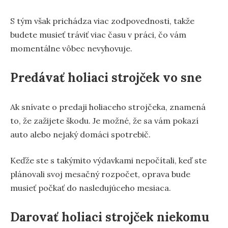
S tým však prichádza viac zodpovednosti, takže
budete musieť tráviť viac času v práci, čo vám
momentálne vôbec nevyhovuje.
Predávať holiaci strojček vo sne
Ak snívate o predaji holiaceho strojčeka, znamená
to, že zažijete škodu. Je možné, že sa vám pokazí
auto alebo nejaký domáci spotrebič.
Keďže ste s takýmito výdavkami nepočítali, keď ste
plánovali svoj mesačný rozpočet, oprava bude
musieť počkať do nasledujúceho mesiaca.
Darovať holiaci strojček niekomu