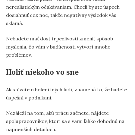
nerealistickým očakávaniam. Chceli by ste úspech
dosiahnuť cez noc, takže negatívny výsledok vás
sklamá.
Nebudete mať dosť trpezlivosti zmeniť spôsob
myslenia, čo vám v budúcnosti vytvorí mnoho
problémov.
Holiť niekoho vo sne
Ak snívate o holení iných ľudí, znamená to, že budete
úspešní v podnikaní.
Nezáleží na tom, akú prácu začnete, nájdete
spolupracovníkov, ktorí sa s vami ľahko dohodnú na
najmenších detailoch.