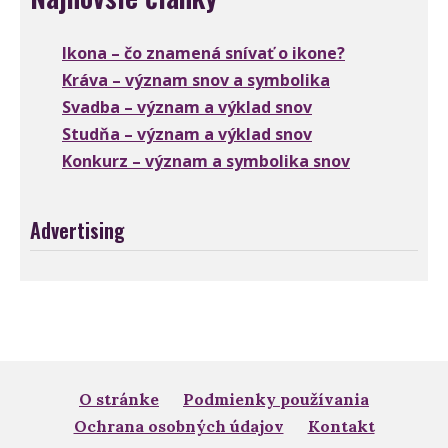
Ikona – čo znamená snívať o ikone?
Kráva – význam snov a symbolika
Svadba – význam a výklad snov
Studňa – význam a výklad snov
Konkurz – význam a symbolika snov
Advertising
O stránke
Podmienky používania
Ochrana osobných údajov
Kontakt