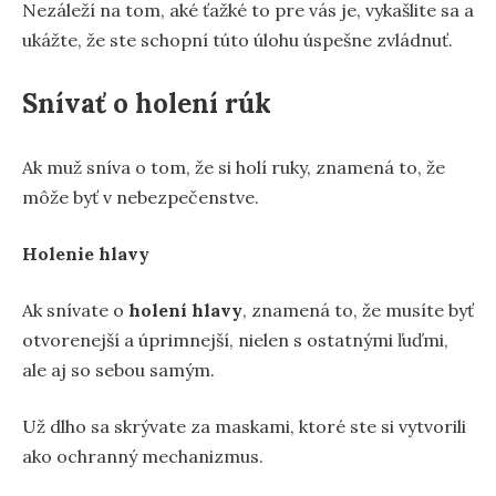
Nezáleží na tom, aké ťažké to pre vás je, vykašlite sa a
ukážte, že ste schopní túto úlohu úspešne zvládnuť.
Snívať o holení rúk
Ak muž sníva o tom, že si holí ruky, znamená to, že
môže byť v nebezpečenstve.
Holenie hlavy
Ak snívate o
holení hlavy
, znamená to, že musíte byť
otvorenejší a úprimnejší, nielen s ostatnými ľuďmi,
ale aj so sebou samým.
Už dlho sa skrývate za maskami, ktoré ste si vytvorili
ako ochranný mechanizmus.