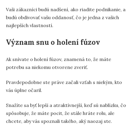
Vaši zákazníci budú nadšení, ako riadite podnikanie, a
budú obdivovať vašu oddanosť, čo je jedna z vašich
najlepších vlastností.
Význam snu o holení fúzov
Ak snívate o holení fúzov, znamená to, že máte
potrebu sa niekomu otvorene zveriť.
Pravdepodobne ste práve začali vzťah s niekým, kto
vás úplne očaril.
Snažíte sa byť lepší a atraktívnejší, keď sú nablízku, čo
spôsobuje, že máte pocit, že stále hráte rolu, ale
chcete, aby vás spoznali takého, aký naozaj ste.