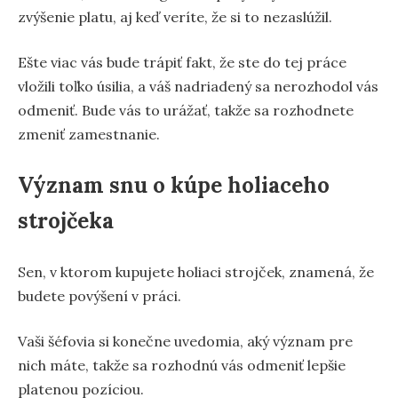
zvýšenie platu, aj keď veríte, že si to nezaslúžil.
Ešte viac vás bude trápiť fakt, že ste do tej práce
vložili toľko úsilia, a váš nadriadený sa nerozhodol vás
odmeniť. Bude vás to urážať, takže sa rozhodnete
zmeniť zamestnanie.
Význam snu o kúpe holiaceho
strojčeka
Sen, v ktorom kupujete holiaci strojček, znamená, že
budete povýšení v práci.
Vaši šéfovia si konečne uvedomia, aký význam pre
nich máte, takže sa rozhodnú vás odmeniť lepšie
platenou pozíciou.