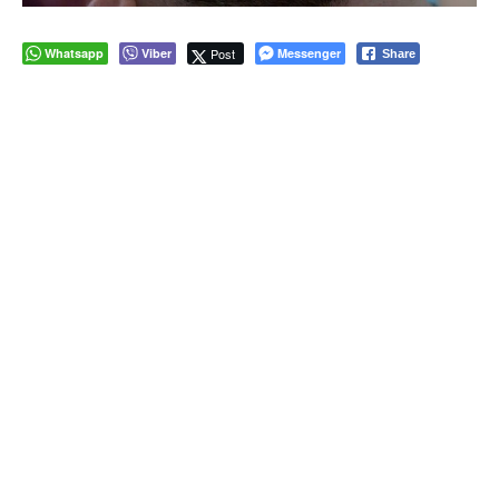
Whatsapp
Viber
Post
Messenger
Share