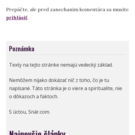
Prepáčte, ale pred zanechaním komentára sa musíte
prihlásiť
.
Poznámka
Texty na tejto stránke nemajú vedecký základ.
Nemôžem nijako dokázať nič z toho, čo je tu
napísané. Táto stránka je o viere a spiritualite, nie
o dôkazoch a faktoch.
S úctou, Snár.com.
Najnovšie články