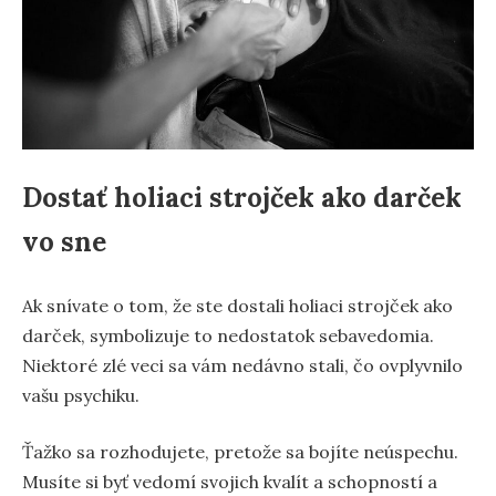
Dostať holiaci strojček ako darček
vo sne
Ak snívate o tom, že ste dostali holiaci strojček ako
darček, symbolizuje to nedostatok sebavedomia.
Niektoré zlé veci sa vám nedávno stali, čo ovplyvnilo
vašu psychiku.
Ťažko sa rozhodujete, pretože sa bojíte neúspechu.
Musíte si byť vedomí svojich kvalít a schopností a