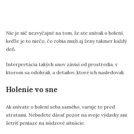
Nie je nič nezvyčajné na tom, že ste snívali o holení,
keďže je to niečo, čo robia muži aj ženy takmer každý
deň.
Interpretácia takých snov závisí od prostredia, v
ktorom sa odohrali, a detailov, ktoré ich nasledovali.
Holenie vo sne
Ak snívate o holení seba samého, varuje to pred
stratami. Nebudete dávať pozor na svoje výdavky ani
šetriť peniaze na núdzové situácie.