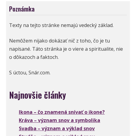
Poznámka
Texty na tejto stránke nemajú vedecký základ.
Nemôžem nijako dokázať nič z toho, čo je tu
napísané. Táto stránka je o viere a spiritualite, nie
o dôkazoch a faktoch.
S úctou, Snár.com.
Najnovšie články
Ikona – čo znamená snívať o ikone?
Kráva – význam snov a symbolika
Svadba – význam a výklad snov