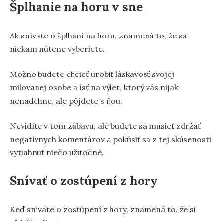
Šplhanie na horu v sne
Ak snívate o šplhaní na horu, znamená to, že sa
niekam nútene vyberiete.
Možno budete chcieť urobiť láskavosť svojej
milovanej osobe a ísť na výlet, ktorý vás nijak
nenadchne, ale pôjdete s ňou.
Nevidíte v tom zábavu, ale budete sa musieť zdržať
negatívnych komentárov a pokúsiť sa z tej skúsenosti
vytiahnuť niečo užitočné.
Snívať o zostúpení z hory
Keď snívate o zostúpení z hory, znamená to, že si