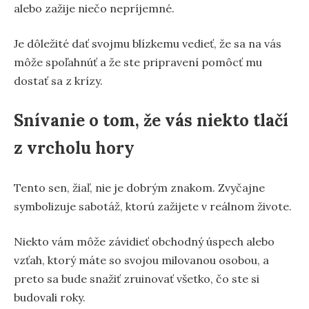
alebo zažije niečo nepríjemné.
Je dôležité dať svojmu blízkemu vedieť, že sa na vás
môže spoľahnúť a že ste pripravení pomôcť mu
dostať sa z krízy.
Snívanie o tom, že vás niekto tlačí
z vrcholu hory
Tento sen, žiaľ, nie je dobrým znakom. Zvyčajne
symbolizuje sabotáž, ktorú zažijete v reálnom živote.
Niekto vám môže závidieť obchodný úspech alebo
vzťah, ktorý máte so svojou milovanou osobou, a
preto sa bude snažiť zruinovať všetko, čo ste si
budovali roky.