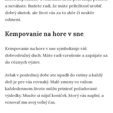
a neváhate. Budete radi, že máte príležitosť urobiť
dobrý skutok, ale život vás za to skôr či neskôr
odmení.
Kempovanie na hore v sne
Kempovanie na hore v sne symbolizuje váš
dobrodružný duch. Máte radi vzrušenie a zapájate sa
do rôznych výziev.
Avšak v poslednej dobe ste upadli do rutiny a každý
deň je pre vás rovnaký. Malé zmeny vo vašom
každodennom živote môžu priniesť požadované
výsledky. Musíte si nájsť koníček, ktorý vás naplní, a
venovať mu svoj voľný čas.