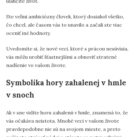
uľahčíte život.
Ste veľmi ambiciózny človek, ktorý dosiahol všetko,
čo chcel, ale časom vás to unavilo a začali ste viac
oceniť iné hodnoty.
Uvedomíte si, že nové veci, ktoré s prácou nesúvisia,
vás môžu urobiť šťastnejšími a obnoviť stratené
nadšenie vo vašom živote.
Symbolika hory zahalenej v hmle
v snoch
Ak v sne vidíte horu zahalenú v hmle, znamená to, že
vás očakáva neistota. Mnohé veci v vašom živote
pravdepodobne nie sú na svojom mieste, a preto