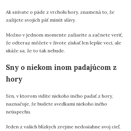
Ak snívate o páde z vrcholu hory, znamená to, že
zažijete svojich päť minút slávy.
Možno v jednom momente zažiarite a začnete veriť,
že odteraz môžete v živote získať len lepšie veci, ale
ukáže sa, že to tak nebude.
Sny o niekom inom padajúcom z
hory
Sen, v ktorom vidíte niekoho iného padať z hory,
naznačuje, že budete svedkami niekoho iného
neúspechu.
Jeden z vašich blízkych zrejme nedosiahne svoj cieľ,