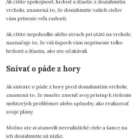
Ak cítite spokojnosť, hrdosť a šťastie z dosiahnutia
vrcholu, znamená to, že dosiahnutie vašich cieľov
vám prinesie veľa radosti.
Ak cítite nepohodlie alebo strach pri státí na vrchole,
naznačuje to, že váš úspech vám neprinesie toľko
hrdosti a šťastia, ako ste očakávali.
Snívať o páde z hory
Ak snívate o páde z hory pred dosiahnutím vrcholu,
znamená to, že musíte zmeniť svoj prístup k riešeniu
niektorých problémov alebo spôsoby, ako realizovať
svoje plány.
Možno ste si stanovili nerealistické ciele a šance na
ich dosiahnutie sú nízke.