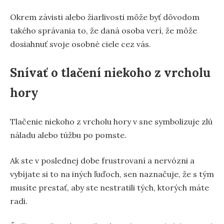
Okrem závisti alebo žiarlivosti môže byť dôvodom
takého správania to, že daná osoba verí, že môže
dosiahnuť svoje osobné ciele cez vás.
Snívať o tlačení niekoho z vrcholu
hory
Tlačenie niekoho z vrcholu hory v sne symbolizuje zlú
náladu alebo túžbu po pomste.
Ak ste v poslednej dobe frustrovaní a nervózni a
vybíjate si to na iných ľuďoch, sen naznačuje, že s tým
musíte prestať, aby ste nestratili tých, ktorých máte
radi.