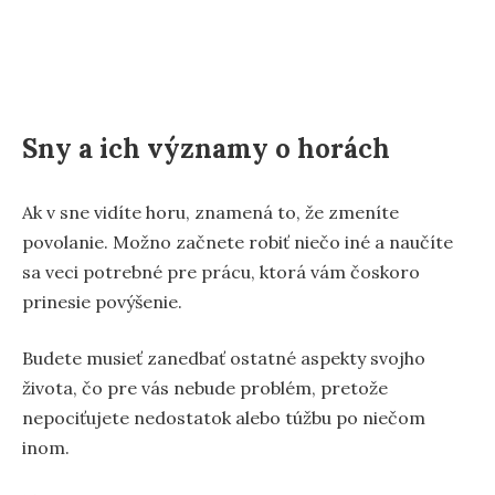
Sny a ich významy o horách
Ak v sne vidíte horu, znamená to, že zmeníte
povolanie. Možno začnete robiť niečo iné a naučíte
sa veci potrebné pre prácu, ktorá vám čoskoro
prinesie povýšenie.
Budete musieť zanedbať ostatné aspekty svojho
života, čo pre vás nebude problém, pretože
nepociťujete nedostatok alebo túžbu po niečom
inom.