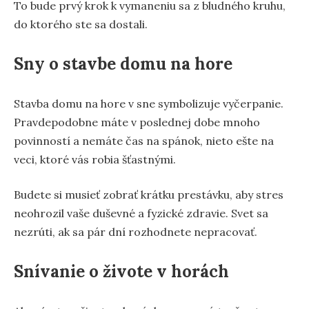
To bude prvý krok k vymaneniu sa z bludného kruhu,
do ktorého ste sa dostali.
Sny o stavbe domu na hore
Stavba domu na hore v sne symbolizuje vyčerpanie.
Pravdepodobne máte v poslednej dobe mnoho
povinností a nemáte čas na spánok, nieto ešte na
veci, ktoré vás robia šťastnými.
Budete si musieť zobrať krátku prestávku, aby stres
neohrozil vaše duševné a fyzické zdravie. Svet sa
nezrúti, ak sa pár dní rozhodnete nepracovať.
Snívanie o živote v horách