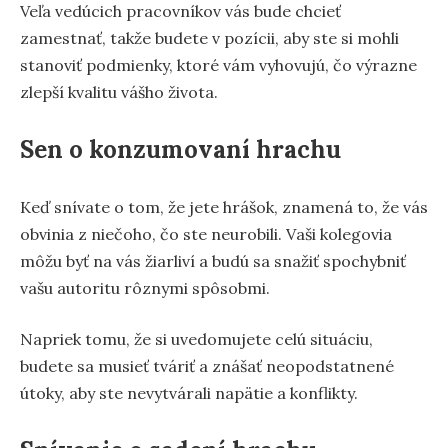
Veľa vedúcich pracovníkov vás bude chcieť
zamestnať, takže budete v pozícii, aby ste si mohli
stanoviť podmienky, ktoré vám vyhovujú, čo výrazne
zlepší kvalitu vášho života.
Sen o konzumovaní hrachu
Keď snívate o tom, že jete hrášok, znamená to, že vás
obvinia z niečoho, čo ste neurobili. Vaši kolegovia
môžu byť na vás žiarliví a budú sa snažiť spochybniť
vašu autoritu rôznymi spôsobmi.
Napriek tomu, že si uvedomujete celú situáciu,
budete sa musieť tváriť a znášať neopodstatnené
útoky, aby ste nevytvárali napätie a konflikty.