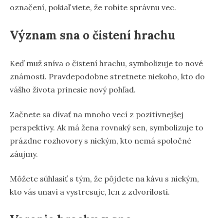
označení, pokiaľ viete, že robíte správnu vec.
Význam sna o čistení hrachu
Keď muž sníva o čistení hrachu, symbolizuje to nové
známosti. Pravdepodobne stretnete niekoho, kto do
vášho života prinesie nový pohľad.
Začnete sa dívať na mnoho vecí z pozitívnejšej
perspektívy. Ak má žena rovnaký sen, symbolizuje to
prázdne rozhovory s niekým, kto nemá spoločné
záujmy.
Môžete súhlasiť s tým, že pôjdete na kávu s niekým,
kto vás unaví a vystresuje, len z zdvorilosti.