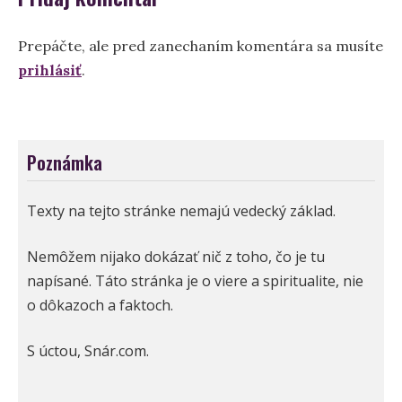
Prepáčte, ale pred zanechaním komentára sa musíte
prihlásiť
.
Poznámka
Texty na tejto stránke nemajú vedecký základ.
Nemôžem nijako dokázať nič z toho, čo je tu
napísané. Táto stránka je o viere a spiritualite, nie
o dôkazoch a faktoch.
S úctou, Snár.com.