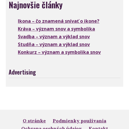
Najnovšie články
Ikona – čo znamená snívať o ikone?
Kráva – význam snov a symbolika
Svadba – význam a výklad snov
Studňa – význam a výklad snov
Konkurz – význam a symbolika snov
Advertising
O stránke
Podmienky používania
Ochrana osobných údajov
Kontakt