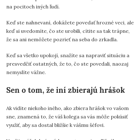
na pocitoch iných ľudí.
Keď ste nahnevaní, dokážete povedať hrozné veci, ale
keď si uvedomíte, čo ste urobili, cítite sa tak trápne,
že sa ani nemôžete pozrieť na seba do zrkadla.
Keď sa všetko upokojí, snažíte sa napraviť situáciu a
presvedčiť ostatných, že to, čo ste povedali, naozaj
nemyslíte vážne.
Sen o tom, že iní zbierajú hrášok
Ak vidíte niekoho iného, ako zbiera hrášok vo vašom
sne, znamená to, že váš kolega sa vás môže pokúsiť
využiť, aby sa dostal bližšie k vášmu šéfovi.