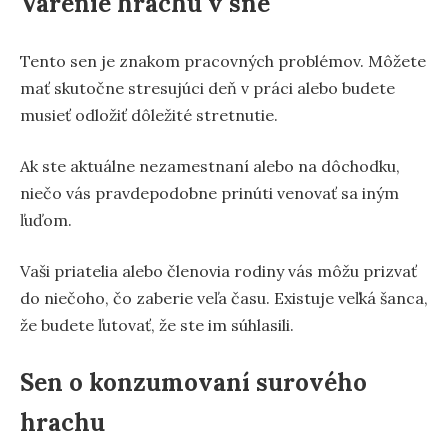
Varenie hrachu v sne
Tento sen je znakom pracovných problémov. Môžete
mať skutočne stresujúci deň v práci alebo budete
musieť odložiť dôležité stretnutie.
Ak ste aktuálne nezamestnaní alebo na dôchodku,
niečo vás pravdepodobne prinúti venovať sa iným
ľuďom.
Vaši priatelia alebo členovia rodiny vás môžu prizvať
do niečoho, čo zaberie veľa času. Existuje veľká šanca,
že budete ľutovať, že ste im súhlasili.
Sen o konzumovaní surového
hrachu