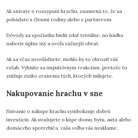
Ak snívate o rozsypaní hrachu, znamená to, že sa
pohádate s členmi rodiny alebo s partnerom.
Dôvody sa spočiatku budú zdať triviálne, no hádka
naberie úplne iný a oveľa vážnejší obrat.
Ak sa včas neovládnete, mohlo by to ohroziť váš
vzťah. Vyhnite sa impulzívnym reakciám, pretože to
znižuje riziko zranenia tých, ktorých milujete.
Nakupovanie hrachu v sne
Snívanie o nákupe hrachu symbolizuje dobrú
investíciu. Ak uvažujete o kúpe domu, bytu, auta alebo
domáceho spotrebiča, vaša voľba vás nesklame.