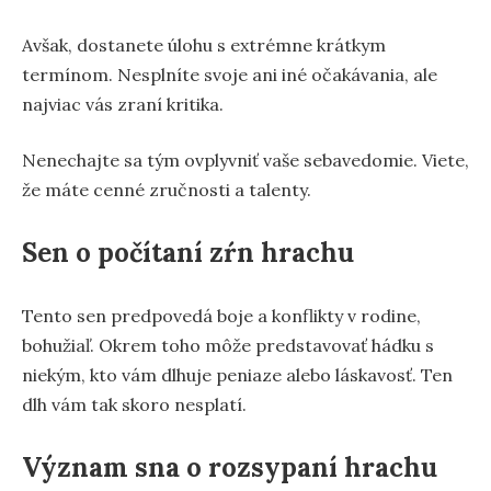
Avšak, dostanete úlohu s extrémne krátkym
termínom. Nesplníte svoje ani iné očakávania, ale
najviac vás zraní kritika.
Nenechajte sa tým ovplyvniť vaše sebavedomie. Viete,
že máte cenné zručnosti a talenty.
Sen o počítaní zŕn hrachu
Tento sen predpovedá boje a konflikty v rodine,
bohužiaľ. Okrem toho môže predstavovať hádku s
niekým, kto vám dlhuje peniaze alebo láskavosť. Ten
dlh vám tak skoro nesplatí.
Význam sna o rozsypaní hrachu