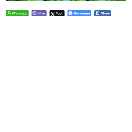
Whatsapp
Viber
Post
Messenger
Share