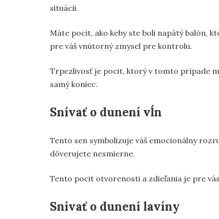
situácii.
Máte pocit, ako keby ste boli napätý balón, k
pre váš vnútorný zmysel pre kontrolu.
Trpezlivosť je pocit, ktorý v tomto prípade m
samý koniec.
Snívať o dunení vĺn
Tento sen symbolizuje váš emocionálny rozruc
dôverujete nesmierne.
Tento pocit otvorenosti a zdieľania je pre vá
Snívať o dunení lavíny