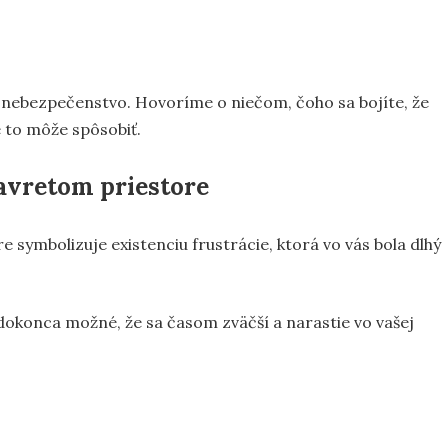
e nebezpečenstvo. Hovoríme o niečom, čoho sa bojíte, že
 to môže spôsobiť.
avretom priestore
 symbolizuje existenciu frustrácie, ktorá vo vás bola dlhý
 dokonca možné, že sa časom zväčší a narastie vo vašej