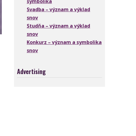
symbolika
Svadba – význam a výklad
snov
Studňa – význam a výklad
snov
Konkurz – význam a symbolika
snov
Advertising