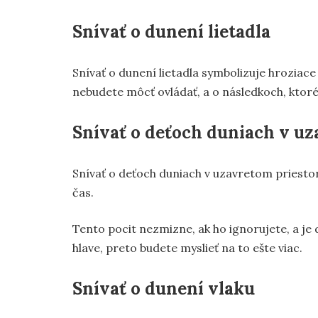
Snívať o dunení lietadla
Snívať o dunení lietadla symbolizuje hroziac
nebudete môcť ovládať, a o následkoch, ktoré
Snívať o deťoch duniach v uz
Snívať o deťoch duniach v uzavretom priestore
čas.
Tento pocit nezmizne, ak ho ignorujete, a je
hlave, preto budete myslieť na to ešte viac.
Snívať o dunení vlaku