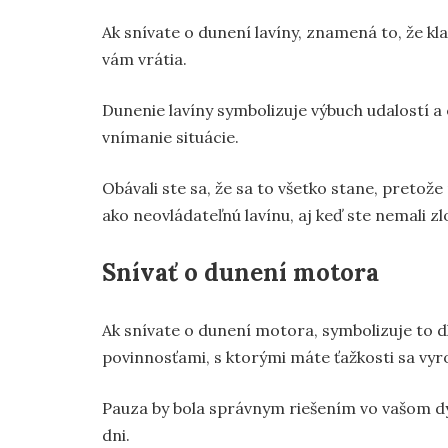
Ak snívate o dunení lavíny, znamená to, že kl
vám vrátia.
Dunenie lavíny symbolizuje výbuch udalostí a 
vnímanie situácie.
Obávali ste sa, že sa to všetko stane, pretož
ako neovládateľnú lavínu, aj keď ste nemali z
Snívať o dunení motora
Ak snívate o dunení motora, symbolizuje to 
povinnosťami, s ktorými máte ťažkosti sa vyr
Pauza by bola správnym riešením vo vašom d
dni.