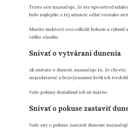
Tento sen naznačuje, že ste uprostred udalost
bolo najlepšie z tej situácie odísť rovnako ne
Musíte niektoré veci odložiť bokom a vyhnúť s
vášho zásahu.
Snívať o vytváraní dunenia
Ak snívate o dunení, naznačuje to, že chcete, 
nepodstatné a bezvýznamné kvôli ich tvrdohla
Vaše pokusy dosiahnuť ich sú márne.
Snívať o pokuse zastaviť dun
Vaše sny o pokuse zastaviť dunenie naznačujú, 