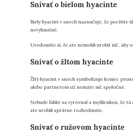
Snívať o bielom hyacinte
Biely hyacint v snoch naznačuje, že pocítite
nevyhnutné.
Uvedomíte si, že ste nemohli urobiť nič, aby st
Snívať o žltom hyacinte
Žltý hyacint v snoch symbolizuje koniec priat
alebo partnerom už nemáte nič spoločné.
Nebude ľahké sa vyrovnať s myšlienkou, že tá o
ste urobili správne rozhodnutie.
Snívať o ružovom hyacinte