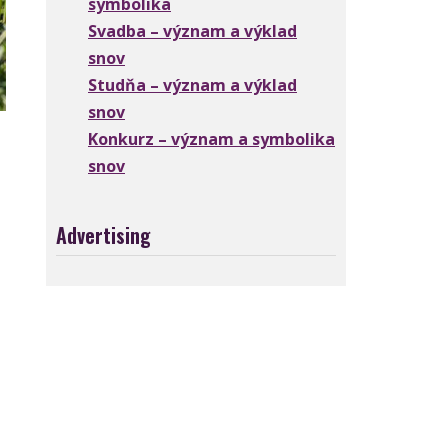
symbolika
Svadba – význam a výklad
snov
Studňa – význam a výklad
snov
Konkurz – význam a symbolika
snov
Advertising