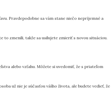
 úľavu. Pravdepodobne sa vám stane niečo nepríjemné a
e to zmenili, takže sa usilujete zmieriť s novou situáciou.
eľstva alebo vzťahu. Môžete si uvedomiť, že s priateľom
soba už nie je súčasťou vášho života, ale budete vedieť, že