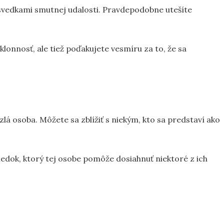
svedkami smutnej udalosti. Pravdepodobne utešíte
klonnosť, ale tiež poďakujete vesmíru za to, že sa
zlá osoba. Môžete sa zblížiť s niekým, kto sa predstaví ako
iedok, ktorý tej osobe pomôže dosiahnuť niektoré z ich