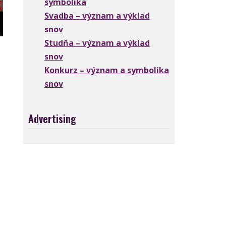
symbolika
Svadba – význam a výklad
snov
Studňa – význam a výklad
snov
Konkurz – význam a symbolika
snov
Advertising