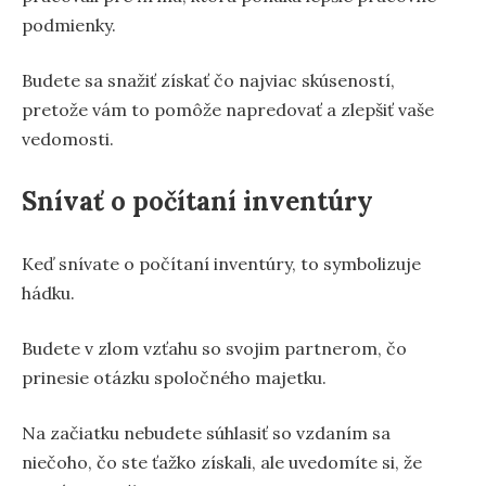
podmienky.
Budete sa snažiť získať čo najviac skúseností,
pretože vám to pomôže napredovať a zlepšiť vaše
vedomosti.
Snívať o počítaní inventúry
Keď snívate o počítaní inventúry, to symbolizuje
hádku.
Budete v zlom vzťahu so svojim partnerom, čo
prinesie otázku spoločného majetku.
Na začiatku nebudete súhlasiť so vzdaním sa
niečoho, čo ste ťažko získali, ale uvedomíte si, že