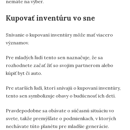
nemáte na výber.
Kupovať inventúru vo sne
Snívanie o kupovaní inventúry môže mať viacero
významov.
Pre mladých ľudí tento sen naznačuje, že sa
rozhodnete začať žiť so svojim partnerom alebo
kúpiť byt či auto.
Pre starších ľudí, ktorí snívajú o kupovaní inventúry,
tento sen symbolizuje obavy o budúcnosť ich detí.
Pravdepodobne sa obávate o súčasnú situáciu vo
svete, takže premýšľate o podmienkach, v ktorých
nechávate túto planétu pre mladšie generácie.