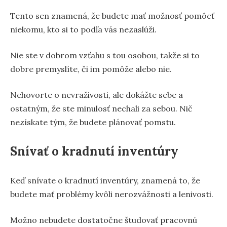
Tento sen znamená, že budete mať možnosť pomôcť
niekomu, kto si to podľa vás nezaslúži.
Nie ste v dobrom vzťahu s tou osobou, takže si to
dobre premyslíte, či im pomôže alebo nie.
Nehovorte o nevraživosti, ale dokážte sebe a
ostatným, že ste minulosť nechali za sebou. Nič
nezískate tým, že budete plánovať pomstu.
Snívať o kradnutí inventúry
Keď snívate o kradnutí inventúry, znamená to, že
budete mať problémy kvôli nerozvážnosti a lenivosti.
Možno nebudete dostatočne študovať pracovnú