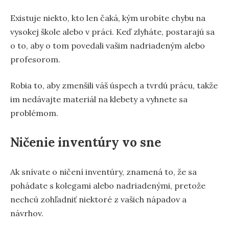
Existuje niekto, kto len čaká, kým urobíte chybu na
vysokej škole alebo v práci. Keď zlyháte, postarajú sa
o to, aby o tom povedali vašim nadriadeným alebo
profesorom.
Robia to, aby zmenšili váš úspech a tvrdú prácu, takže
im nedávajte materiál na klebety a vyhnete sa
problémom.
Ničenie inventúry vo sne
Ak snívate o ničení inventúry, znamená to, že sa
pohádate s kolegami alebo nadriadenými, pretože
nechcú zohľadniť niektoré z vašich nápadov a
návrhov.