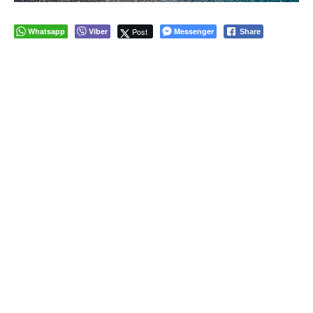
Whatsapp
Viber
Post
Messenger
Share