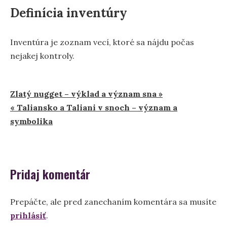
Definícia inventúry
Inventúra je zoznam vecí, ktoré sa nájdu počas
nejakej kontroly.
Navigácia
Zlatý nugget – výklad a význam sna »
« Taliansko a Taliani v snoch – význam a
v
symbolika
článku
Pridaj komentár
Prepáčte, ale pred zanechaním komentára sa musíte
prihlásiť
.