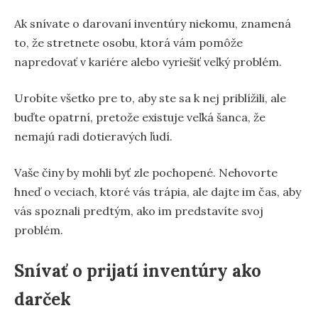
Ak snívate o darovaní inventúry niekomu, znamená
to, že stretnete osobu, ktorá vám pomôže
napredovať v kariére alebo vyriešiť veľký problém.
Urobíte všetko pre to, aby ste sa k nej priblížili, ale
buďte opatrní, pretože existuje veľká šanca, že
nemajú radi dotieravých ľudí.
Vaše činy by mohli byť zle pochopené. Nehovorte
hneď o veciach, ktoré vás trápia, ale dajte im čas, aby
vás spoznali predtým, ako im predstavíte svoj
problém.
Snívať o prijatí inventúry ako
darček