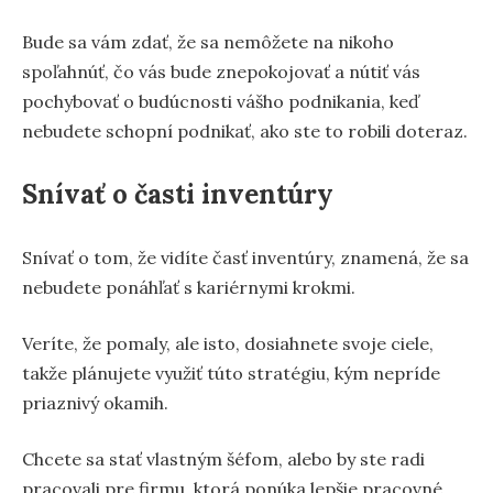
Bude sa vám zdať, že sa nemôžete na nikoho
spoľahnúť, čo vás bude znepokojovať a nútiť vás
pochybovať o budúcnosti vášho podnikania, keď
nebudete schopní podnikať, ako ste to robili doteraz.
Snívať o časti inventúry
Snívať o tom, že vidíte časť inventúry, znamená, že sa
nebudete ponáhľať s kariérnymi krokmi.
Veríte, že pomaly, ale isto, dosiahnete svoje ciele,
takže plánujete využiť túto stratégiu, kým nepríde
priaznivý okamih.
Chcete sa stať vlastným šéfom, alebo by ste radi
pracovali pre firmu, ktorá ponúka lepšie pracovné