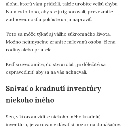
úlohu, ktorú vám pridelili, takže urobíte veľkú chybu.
Namiesto toho, aby ste ju ignorovali, prevezmite
zodpovednosť a pokúste sa ju napraviť.
Toto sa môže týkať aj vášho súkromného života.
Možno neúmyselne zraníte milovanú osobu, člena
rodiny alebo priateľa.
Keď si uvedomíte, čo ste urobili, je dôležité sa
ospravedlniť, aby sa na vás nehnevali.
Snívať o kradnutí inventúry
niekoho iného
Sen, v ktorom vidíte niekoho iného kradnúť
inventúru, je varovanie dávať si pozor na donášačov.