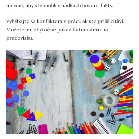
najviac, aby ste mohli v hádkach hovoriť fakty.
Vyhýbajte sa konfliktom v práci, ak ste príliš citliví.
Môžete len zbytočne pokaziť atmosféru na
pracovisku.