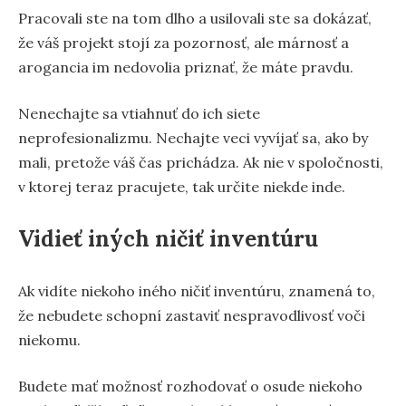
Pracovali ste na tom dlho a usilovali ste sa dokázať,
že váš projekt stojí za pozornosť, ale márnosť a
arogancia im nedovolia priznať, že máte pravdu.
Nenechajte sa vtiahnuť do ich siete
neprofesionalizmu. Nechajte veci vyvíjať sa, ako by
mali, pretože váš čas prichádza. Ak nie v spoločnosti,
v ktorej teraz pracujete, tak určite niekde inde.
Vidieť iných ničiť inventúru
Ak vidíte niekoho iného ničiť inventúru, znamená to,
že nebudete schopní zastaviť nespravodlivosť voči
niekomu.
Budete mať možnosť rozhodovať o osude niekoho