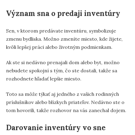
Význam sna o predaji inventúry
Sen, v ktorom predávate inventúru, symbolizuje
zmenu bydliska. Možno zmeníte miesto, kde žijete,
kvôli lepšej práci alebo životným podmienkam.
Ak ste si nedávno prenajali dom alebo byt, možno
nebudete spokojní s tým, čo ste dostali, takže sa
rozhodnete hľadať lepšie miesto.
Toto sa môže týkať aj jedného z vašich rodinných
príslušníkov alebo blízkych priateľov. Nedávno ste o
tom hovorili, takže rozhovor na vás zanechal dojem.
Darovanie inventúry vo sne