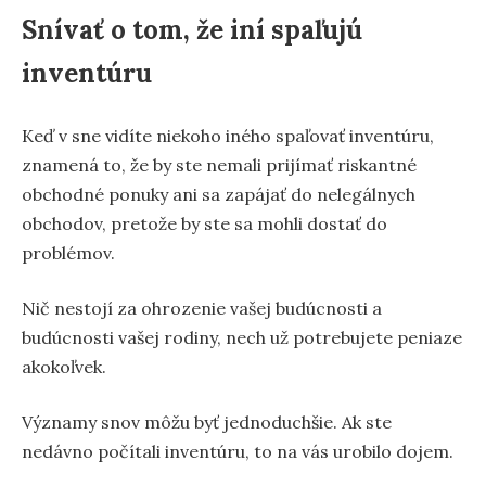
Snívať o tom, že iní spaľujú
inventúru
Keď v sne vidíte niekoho iného spaľovať inventúru,
znamená to, že by ste nemali prijímať riskantné
obchodné ponuky ani sa zapájať do nelegálnych
obchodov, pretože by ste sa mohli dostať do
problémov.
Nič nestojí za ohrozenie vašej budúcnosti a
budúcnosti vašej rodiny, nech už potrebujete peniaze
akokoľvek.
Významy snov môžu byť jednoduchšie. Ak ste
nedávno počítali inventúru, to na vás urobilo dojem.