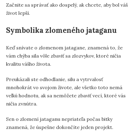
Začnite sa správať ako dospelý, ak chcete, aby bol váš
život lepší.
Symbolika zlomeného jataganu
Keď snívate o zlomenom jatagane, znamená to, že
vám chýba sila vôle zbaviť sa zlozvykov, ktoré ničia
kvalitu vášho života.
Preukázali ste odhodlanie, silu a vytrvalosť
mnohokrát vo svojom živote, ale všetko toto nemá
veľkú hodnotu, ak sa nemôžete zbaviť vecí, ktoré vás
ničia zvnútra.
Sen o zlomení jataganu nepriateľa počas bitky
znamená, že úspešne dokončíte jeden projekt.