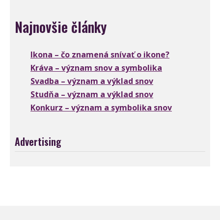
Najnovšie články
Ikona – čo znamená snívať o ikone?
Kráva – význam snov a symbolika
Svadba – význam a výklad snov
Studňa – význam a výklad snov
Konkurz – význam a symbolika snov
Advertising