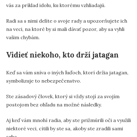
vás za príklad idolu, ku ktorému vzhliadajú.
Radi sa s nimi delíte o svoje rady a upozorňujete ich
na veci, na ktoré by si mali dávať pozor, aby sa vyhli
vašim chybám.
Vidieť niekoho, kto drží jatagan
Keď sa vám sníva o iných ľuďoch, ktorí držia jatagan,
symbolizuje to nebezpečenstvo.
Ste zásadový človek, ktorý si vždy stojí za svojím
postojom bez ohľadu na možné následky.
Aj keď vám mnohí radia, aby ste prižmúrili oči a využili
niektoré veci, cítili by ste sa, akoby ste zradili sami
seba.