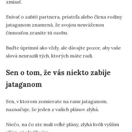
zmiasť.
Snívať o zabití partnera, priateľa alebo člena rodiny
jataganom znamená, že svojou neuváženou
činnosťou zraníte tú osobu.
Buďte úprimní ako vždy, ale dávajte pozor, aby vaše
slová neurazili tých, ktorých máte radi.
Sen o tom, že vás niekto zabije
jataganom
Sen, v ktorom zomierate na ranu jataganom,
naznačuje, že jeden z vašich plánov zlyhá.
Niečo, na čo ste mali veľké plány, zlyhá kvôli vyšším