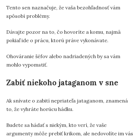
Tento sen naznačuje, že vaša bezohľadnosť vám
spôsobí problémy.
Dávajte pozor na to, čo hovoríte a komu, najmä
pokiaľ ide o prácu, ktorú práve vykonávate.
Ohováranie šéfov alebo nadriadených by sa vám
mohlo vypomstiť.
Zabiť niekoho jataganom v sne
Ak snívate o zabití nepriateľa jataganom, znamená
to, že vyhráte horúcu hádku.
Budete sa hádať s niekým, kto verí, že vaše
argumenty môže prebiť krikom, ale nedovolíte im vás