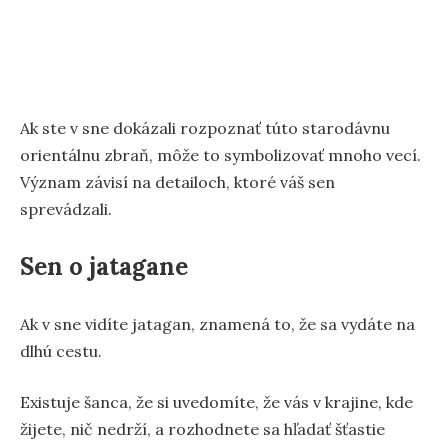
Ak ste v sne dokázali rozpoznať túto starodávnu
orientálnu zbraň, môže to symbolizovať mnoho vecí.
Význam závisí na detailoch, ktoré váš sen
sprevádzali.
Sen o jatagane
Ak v sne vidíte jatagan, znamená to, že sa vydáte na
dlhú cestu.
Existuje šanca, že si uvedomíte, že vás v krajine, kde
žijete, nič nedrží, a rozhodnete sa hľadať šťastie