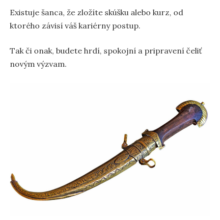
Existuje šanca, že zložíte skúšku alebo kurz, od
ktorého závisí váš kariérny postup.
Tak či onak, budete hrdí, spokojní a pripravení čeliť
novým výzvam.