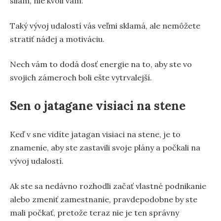
silám, nie kvôli vám.
Taký vývoj udalostí vás veľmi sklamá, ale nemôžete
stratiť nádej a motiváciu.
Nech vám to dodá dosť energie na to, aby ste vo
svojich zámeroch boli ešte vytrvalejší.
Sen o jatagane visiaci na stene
Keď v sne vidíte jatagan visiaci na stene, je to
znamenie, aby ste zastavili svoje plány a počkali na
vývoj udalostí.
Ak ste sa nedávno rozhodli začať vlastné podnikanie
alebo zmeniť zamestnanie, pravdepodobne by ste
mali počkať, pretože teraz nie je ten správny