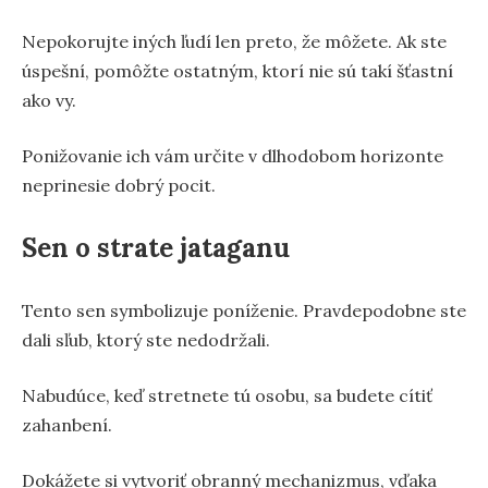
Nepokorujte iných ľudí len preto, že môžete. Ak ste
úspešní, pomôžte ostatným, ktorí nie sú takí šťastní
ako vy.
Ponižovanie ich vám určite v dlhodobom horizonte
neprinesie dobrý pocit.
Sen o strate jataganu
Tento sen symbolizuje poníženie. Pravdepodobne ste
dali sľub, ktorý ste nedodržali.
Nabudúce, keď stretnete tú osobu, sa budete cítiť
zahanbení.
Dokážete si vytvoriť obranný mechanizmus, vďaka