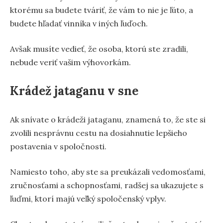
ktorému sa budete tváriť, že vám to nie je ľúto, a
budete hľadať vinníka v iných ľuďoch.
Avšak musíte vedieť, že osoba, ktorú ste zradili,
nebude veriť vašim výhovorkám.
Krádež jataganu v sne
Ak snívate o krádeži jataganu, znamená to, že ste si
zvolili nesprávnu cestu na dosiahnutie lepšieho
postavenia v spoločnosti.
Namiesto toho, aby ste sa preukázali vedomosťami,
zručnosťami a schopnosťami, radšej sa ukazujete s
ľuďmi, ktorí majú veľký spoločenský vplyv.