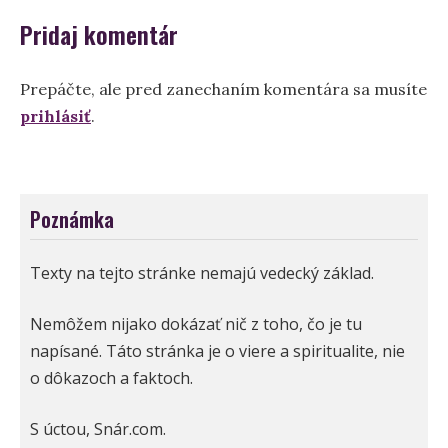
Pridaj komentár
Prepáčte, ale pred zanechaním komentára sa musíte
prihlásiť
.
Poznámka
Texty na tejto stránke nemajú vedecký základ.
Nemôžem nijako dokázať nič z toho, čo je tu
napísané. Táto stránka je o viere a spiritualite, nie
o dôkazoch a faktoch.
S úctou, Snár.com.