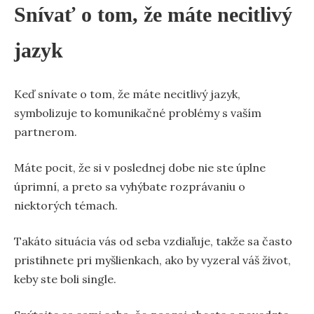
Snívať o tom, že máte necitlivý
jazyk
Keď snívate o tom, že máte necitlivý jazyk,
symbolizuje to komunikačné problémy s vaším
partnerom.
Máte pocit, že si v poslednej dobe nie ste úplne
úprimní, a preto sa vyhýbate rozprávaniu o
niektorých témach.
Takáto situácia vás od seba vzdiaľuje, takže sa často
pristihnete pri myšlienkach, ako by vyzeral váš život,
keby ste boli single.