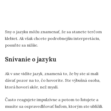
Sny o jazyku môžu znamenať, že sa stanete terčom
klebiet. Ak však chcete podrobnejšiu interpretáciu,
posuňte sa nižšie.
Snívanie o jazyku
Ak v sne vidíte jazyk, znamená to, že by ste si mali
dávať pozor na to, čo hovoríte. Ste výbušná osoba,
ktorá hovorí skôr, než myslí.
Často reagujete impulzívne a potom to ľutujete a
musíte sa ospravedlňovať ľuďom, ktorým ste ublížili.