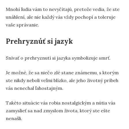
Mnohí ľudia vám to nevyčítajú, pretože vedia, že ste
unáhlení, ale nie každý vás vždy pochopí a toleruje
vaše správanie.
Prehryznúť si jazyk
Snívať o prehryznutí si jazyka symbolizuje smrť.
Je možné, že sa niečo zlé stane známemu, s ktorým
ste nikdy neboli veľmi blízko, ale jeho životný príbeh
vás nenechal ľahostajným.
Takéto situácie vás robia nostalgickým a nútia vás
zamyslieť sa nad zmyslom života, ktorý ste ešte
nenašli.