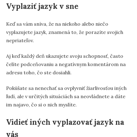
Vyplaziť jazyk v sne
Keď sa vám sníva, že na niekoho alebo niečo
vyplazujete jazyk, znamená to, že porazíte svojich
nepriateľov.
Aj keď každý deň ukazujete svoju schopnosť, často
čelíte podceňovaniu a negatívnym komentárom na
adresu toho, čo ste dosiahli.
Pokúšate sa nenechať sa ovplyvniť žiarlivosťou iných
ľudí, ale v určitých situáciách sa neovládnete a dáte
im najavo, čo si o nich myslíte.
Vidieť iných vyplazovať jazyk na
vás