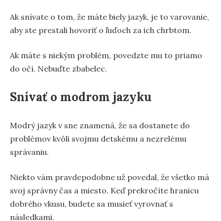
Ak snívate o tom, že máte biely jazyk, je to varovanie,
aby ste prestali hovoriť o ľuďoch za ich chrbtom.
Ak máte s niekým problém, povedzte mu to priamo
do očí. Nebuďte zbabelec.
Snívať o modrom jazyku
Modrý jazyk v sne znamená, že sa dostanete do
problémov kvôli svojmu detskému a nezrelému
správaniu.
Niekto vám pravdepodobne už povedal, že všetko má
svoj správny čas a miesto. Keď prekročíte hranicu
dobrého vkusu, budete sa musieť vyrovnať s
následkami.