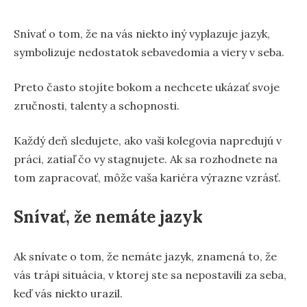
Snívať o tom, že na vás niekto iný vyplazuje jazyk,
symbolizuje nedostatok sebavedomia a viery v seba.
Preto často stojíte bokom a nechcete ukázať svoje
zručnosti, talenty a schopnosti.
Každý deň sledujete, ako vaši kolegovia napredujú v
práci, zatiaľ čo vy stagnujete. Ak sa rozhodnete na
tom zapracovať, môže vaša kariéra výrazne vzrásť.
Snívať, že nemáte jazyk
Ak snívate o tom, že nemáte jazyk, znamená to, že
vás trápi situácia, v ktorej ste sa nepostavili za seba,
keď vás niekto urazil.