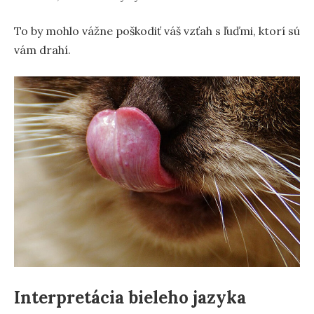
To by mohlo vážne poškodiť váš vzťah s ľuďmi, ktorí sú
vám drahí.
Interpretácia bieleho jazyka