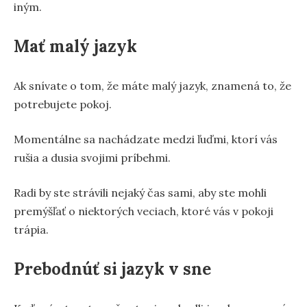
iným.
Mať malý jazyk
Ak snívate o tom, že máte malý jazyk, znamená to, že
potrebujete pokoj.
Momentálne sa nachádzate medzi ľuďmi, ktorí vás
rušia a dusia svojimi príbehmi.
Radi by ste strávili nejaký čas sami, aby ste mohli
premýšľať o niektorých veciach, ktoré vás v pokoji
trápia.
Prebodnúť si jazyk v sne