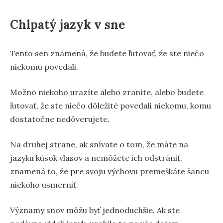
Chlpatý jazyk v sne
Tento sen znamená, že budete ľutovať, že ste niečo
niekomu povedali.
Možno niekoho urazíte alebo zraníte, alebo budete
ľutovať, že ste niečo dôležité povedali niekomu, komu
dostatočne nedôverujete.
Na druhej strane, ak snívate o tom, že máte na
jazyku kúsok vlasov a nemôžete ich odstrániť,
znamená to, že pre svoju výchovu premeškáte šancu
niekoho usmerniť.
Významy snov môžu byť jednoduchšie. Ak ste