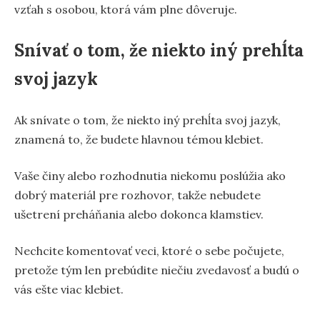
vzťah s osobou, ktorá vám plne dôveruje.
Snívať o tom, že niekto iný prehĺta
svoj jazyk
Ak snívate o tom, že niekto iný prehĺta svoj jazyk,
znamená to, že budete hlavnou témou klebiet.
Vaše činy alebo rozhodnutia niekomu poslúžia ako
dobrý materiál pre rozhovor, takže nebudete
ušetrení preháňania alebo dokonca klamstiev.
Nechcite komentovať veci, ktoré o sebe počujete,
pretože tým len prebúdite niečiu zvedavosť a budú o
vás ešte viac klebiet.