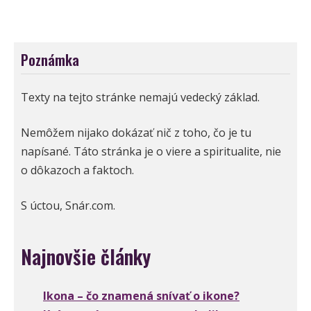
Poznámka
Texty na tejto stránke nemajú vedecký základ.
Nemôžem nijako dokázať nič z toho, čo je tu
napísané. Táto stránka je o viere a spiritualite, nie
o dôkazoch a faktoch.
S úctou, Snár.com.
Najnovšie články
Ikona – čo znamená snívať o ikone?