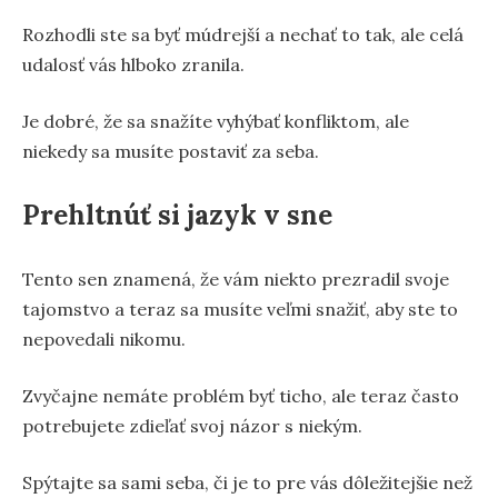
Rozhodli ste sa byť múdrejší a nechať to tak, ale celá
udalosť vás hlboko zranila.
Je dobré, že sa snažíte vyhýbať konfliktom, ale
niekedy sa musíte postaviť za seba.
Prehltnúť si jazyk v sne
Tento sen znamená, že vám niekto prezradil svoje
tajomstvo a teraz sa musíte veľmi snažiť, aby ste to
nepovedali nikomu.
Zvyčajne nemáte problém byť ticho, ale teraz často
potrebujete zdieľať svoj názor s niekým.
Spýtajte sa sami seba, či je to pre vás dôležitejšie než