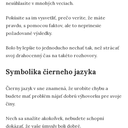
nesúhlasíte v mnohých veciach.
Pokúsite sa im vysvetliť, prečo veríte, že máte
pravdu, s pomocou faktov, ale to neprinesie
požadované výsledky.
Bolo by lepšie to jednoducho nechať tak, než strácať
svoj drahocenný čas na takéto rozhovory.
Symbolika čierneho jazyka
Čierny jazyk v sne znamená, že urobíte chybu a
budete mať problém nájsť dobrú výhovorku pre svoje
činy.
Nech sa snažíte akokoľvek, nebudete schopní
dokázať, že vaše úmysly boli dobré.