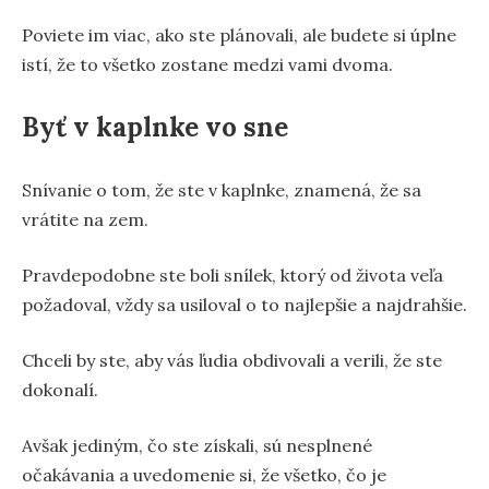
Poviete im viac, ako ste plánovali, ale budete si úplne
istí, že to všetko zostane medzi vami dvoma.
Byť v kaplnke vo sne
Snívanie o tom, že ste v kaplnke, znamená, že sa
vrátite na zem.
Pravdepodobne ste boli snílek, ktorý od života veľa
požadoval, vždy sa usiloval o to najlepšie a najdrahšie.
Chceli by ste, aby vás ľudia obdivovali a verili, že ste
dokonalí.
Avšak jediným, čo ste získali, sú nesplnené
očakávania a uvedomenie si, že všetko, čo je