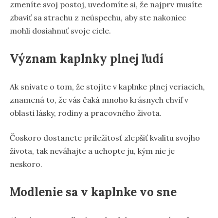
zmeníte svoj postoj, uvedomíte si, že najprv musíte
zbaviť sa strachu z neúspechu, aby ste nakoniec
mohli dosiahnuť svoje ciele.
Význam kaplnky plnej ľudí
Ak snívate o tom, že stojíte v kaplnke plnej veriacich,
znamená to, že vás čaká mnoho krásnych chvíľ v
oblasti lásky, rodiny a pracovného života.
Čoskoro dostanete príležitosť zlepšiť kvalitu svojho
života, tak neváhajte a uchopte ju, kým nie je
neskoro.
Modlenie sa v kaplnke vo sne