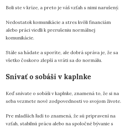
Boli ste v kríze, a preto je váš vzťah s nimi narušený.
Nedostatok komunikácie a stres kvôli financiám
alebo práci viedli k prerušeniu normálnej
komunikácie.
Stále sa hádate a sporíte, ale dobrá správa je, že sa
všetko čoskoro zlepší a vráti sa do normálu.
Snívať o sobáši v kaplnke
Keď snívate o sobáši v kaplnke, znamená to, že si na
seba vezmete nové zodpovednosti vo svojom živote.
Pre mladších ľudí to znamená, že sú pripravení na
vzťah, stabilnú prácu alebo na spoločné bývanie s