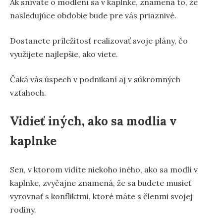
Ak snívate o modlení sa v kaplnke, znamená to, že
nasledujúce obdobie bude pre vás priaznivé.
Dostanete príležitosť realizovať svoje plány, čo
využijete najlepšie, ako viete.
Čaká vás úspech v podnikaní aj v súkromných
vzťahoch.
Vidieť iných, ako sa modlia v
kaplnke
Sen, v ktorom vidíte niekoho iného, ako sa modlí v
kaplnke, zvyčajne znamená, že sa budete musieť
vyrovnať s konfliktmi, ktoré máte s členmi svojej
rodiny.