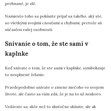
prehnané, je zlé.
Namiesto toho sa pokúsite prijať sa takého, aký ste,
so všetkými svojimi cnosťami a chybami, pretože sú
súčasťou vašej osobnosti.
Snívanie o tom, že ste sami v
kaplnke
Keď snívate o tom, že ste sami v kaplnke, symbolizuje
to nesplnené želanie.
Pravdepodobne snívate o zmene niečoho vo svojom
živote, ale často sa vám zdá, že je na to už neskoro.
Vzdávate sa, skôr než to skutočne skúsite, ale ak