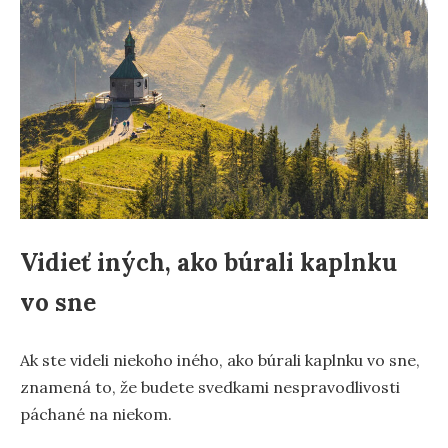
Vidieť iných, ako búrali kaplnku
vo sne
Ak ste videli niekoho iného, ako búrali kaplnku vo sne,
znamená to, že budete svedkami nespravodlivosti
páchané na niekom.