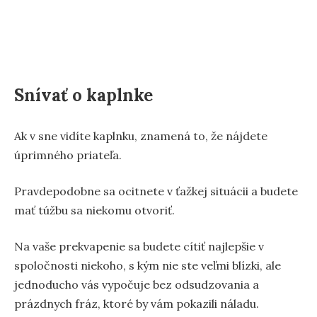
Snívať o kaplnke
Ak v sne vidíte kaplnku, znamená to, že nájdete
úprimného priateľa.
Pravdepodobne sa ocitnete v ťažkej situácii a budete
mať túžbu sa niekomu otvoriť.
Na vaše prekvapenie sa budete cítiť najlepšie v
spoločnosti niekoho, s kým nie ste veľmi blízki, ale
jednoducho vás vypočuje bez odsudzovania a
prázdnych fráz, ktoré by vám pokazili náladu.