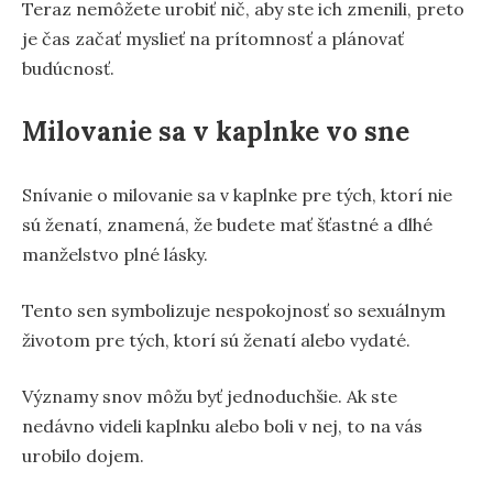
Teraz nemôžete urobiť nič, aby ste ich zmenili, preto
je čas začať myslieť na prítomnosť a plánovať
budúcnosť.
Milovanie sa v kaplnke vo sne
Snívanie o milovanie sa v kaplnke pre tých, ktorí nie
sú ženatí, znamená, že budete mať šťastné a dlhé
manželstvo plné lásky.
Tento sen symbolizuje nespokojnosť so sexuálnym
životom pre tých, ktorí sú ženatí alebo vydaté.
Významy snov môžu byť jednoduchšie. Ak ste
nedávno videli kaplnku alebo boli v nej, to na vás
urobilo dojem.