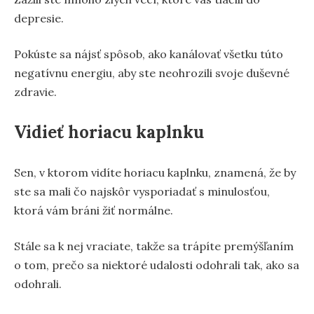
depresie.
Pokúste sa nájsť spôsob, ako kanálovať všetku túto
negatívnu energiu, aby ste neohrozili svoje duševné
zdravie.
Vidieť horiacu kaplnku
Sen, v ktorom vidíte horiacu kaplnku, znamená, že by
ste sa mali čo najskôr vysporiadať s minulosťou,
ktorá vám bráni žiť normálne.
Stále sa k nej vraciate, takže sa trápíte premýšľaním
o tom, prečo sa niektoré udalosti odohrali tak, ako sa
odohrali.